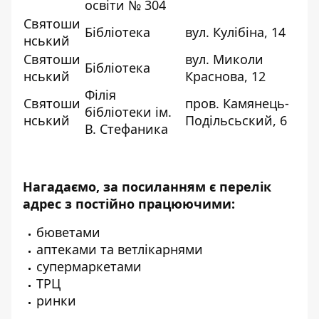
освіти № 304
Святоши
Бібліотека
вул. Кулібіна, 14
нський
Святоши
вул. Миколи
Бібліотека
нський
Краснова, 12
Філія
Святоши
пров. Камянець-
бібліотеки ім.
нський
Подільсьский, 6
В. Стефаника
Нагадаємо, за посиланням є перелік
адрес з постійно працюючими:
бюветами
аптеками та ветлікарнями
супермаркетами
ТРЦ
ринки