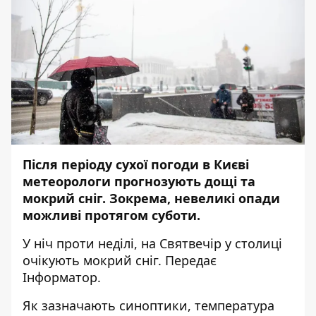
Після періоду сухої погоди в Києві
метеорологи прогнозують дощі та
мокрий сніг. Зокрема, невеликі опади
можливі протягом суботи.
У ніч проти неділі, на Святвечір у столиці
очікують мокрий сніг. Передає
Інформатор
.
Як зазначають синоптики, температура