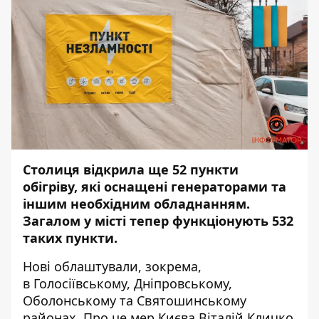
Столиця відкрила ще 52 пункти
обігріву, які оснащені генераторами та
іншим необхідним обладнанням.
Загалом у місті тепер функціонують 532
таких пункти.
Нові облаштували, зокрема,
в Голосіївському, Дніпровському,
Оболонському та Святошинському
районах. Про це мер Києва Віталій Кличко