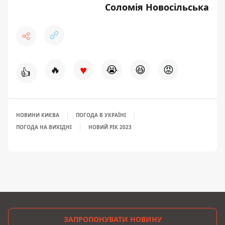
Соломія Новосільська
♥
🔥
😭
😆
😡
👍
НОВИНИ КИЄВА
ПОГОДА В УКРАЇНІ
ПОГОДА НА ВИХІДНІ
НОВИЙ РІК 2023
ЗАПРОПОНУВАТИ НОВИНУ