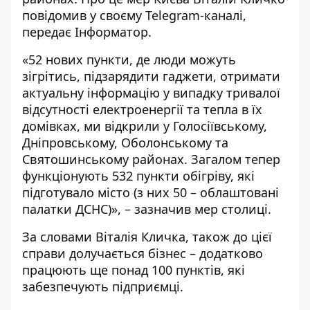
повідомив у
своєму Telegram-каналі,
передає
Інформатор
.
«52 нових пункти, де люди можуть
зігрітись, підзарядити гаджети, отримати
актуальну інформацію у випадку тривалої
відсутності електроенергії та тепла в їх
домівках, ми відкрили у Голосіївському,
Дніпровському, Оболонському та
Святошинському районах. Загалом тепер
функціонують 532 пункти обігріву, які
підготувало місто (з них 50 – облаштовані
палатки ДСНС)», – зазначив мер столиці.
За словами Віталія Кличка, також до цієї
справи долучається бізнес – додатково
працюють ще понад 100 пунктів, які
забезпечують підприємці.