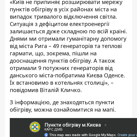
«Київ не припиняє розширювати мережу
пунктів обігріву в усіх районах міста на
випадок тривалого відключення світла.
Ситуація з дефіцитом електроенергії
залишається дуже складною по всій країні.
Днями ми отримали гуманітарну допомогу
від міста Рига – 49 генераторів та теплові
гармати, що, зокрема, пішли на
дооснащення пунктів обігріву. А також
отримали 9 потужних генераторів від
данського міста-побратима Києва Оденсе.
Їх встановимо в котельнях столиці», –
повідомив Віталій Кличко.
З інформацією, де знаходяться пункти
обігріву, можна ознайомитися на
мапі
.