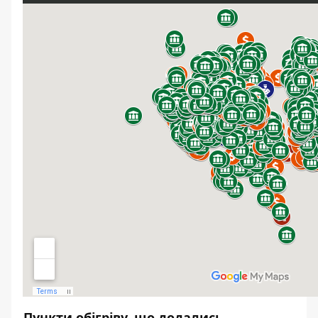
Пункти обігріву, що додались