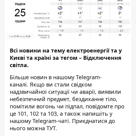
Всі новини на тему
електроенергії та у
Києві та країні за тегом –
Відключення
світла
.
Більше новин в нашому
Telegram-
каналі
. Якщо ви стали свідком
надзвичайної ситуації чи аварії, виявили
небезпечний предмет, бездиханне тіло,
помітили вогонь чи підпал, повідомте про
це 101, 102 та 103, а також напишіть у
нашому Telegram-чаті. Приєднатися до
нього можна
ТУТ
.