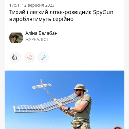
17:51, 12 вересня 2023
Тихий і легкий літак-розвідник SpyGun
вироблятимуть серійно
Аліна Балабан
ЖУРНАЛІСТ
👍