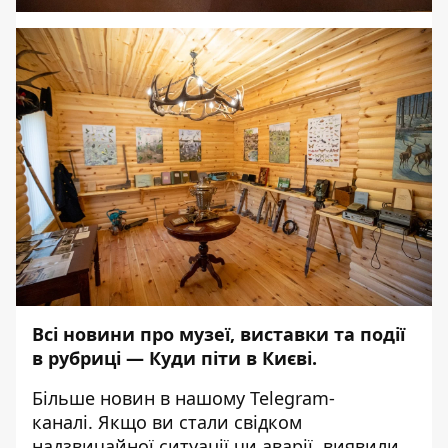
Всі новини про музеї, виставки та події
в рубриці —
Куди піти в Києві
.
Більше новин в нашому
Telegram-
каналі
. Якщо ви стали свідком
надзвичайної ситуації чи аварії, виявили