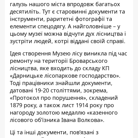
галузь нашого міста впродовж багатьох
десятиліть. Тут є старовинні документи та
інструменти, раритетні фотографії та
елементи спецодягу. А найголовніше – у
цьому музеї можна відчути дух лісництва і
зустріти людей, котрі віддані своїй справі.
Ідея створення Музею лісу виникла під час
ремонту на території Броварського
лісництва, яке входить до складу КП
«Дарницьке лісопаркове господарство».
Тоді працівники знайшли документи,
датовані 19-20 століттями, зокрема,
«Протокол про порушення», складений
1879 року, а також лист 1914 року про
нагороду золотою медаллю «казенного
лісового обʼїзника Івана Волкова».
Ці та інші документи, пов’язані з