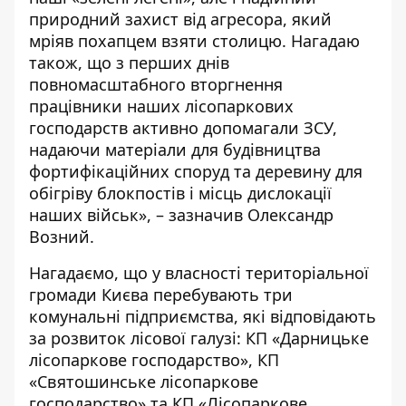
природний захист від агресора, який
мріяв похапцем взяти столицю. Нагадаю
також, що з перших днів
повномасштабного вторгнення
працівники наших лісопаркових
господарств активно допомагали ЗСУ,
надаючи матеріали для будівництва
фортифікаційних споруд та деревину для
обігріву блокпостів і місць дислокації
наших військ», – зазначив Олександр
Возний.
Нагадаємо, що у власності територіальної
громади Києва перебувають три
комунальні підприємства, які відповідають
за розвиток лісової галузі: КП «Дарницьке
лісопаркове господарство», КП
«Святошинське лісопаркове
господарство» та КП «Лісопаркове