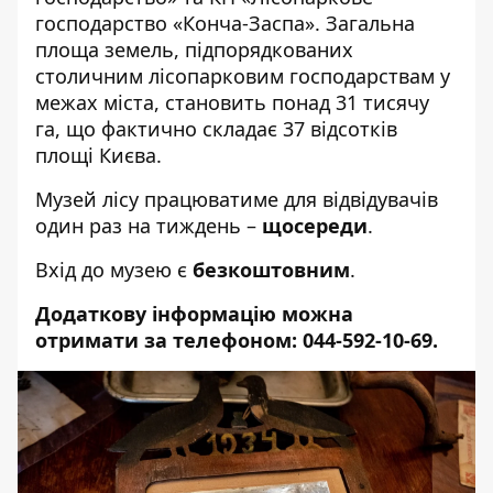
господарство «Конча-Заспа». Загальна
площа земель, підпорядкованих
столичним лісопарковим господарствам у
межах міста, становить понад 31 тисячу
га, що фактично складає 37 відсотків
площі Києва.
Музей лісу працюватиме для відвідувачів
один раз на тиждень –
щосереди
.
Вхід до музею є
безкоштовним
.
Додаткову інформацію можна
отримати за телефоном: 044-592-10-69.