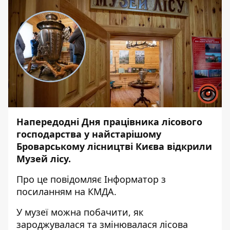
Напередодні Дня працівника лісового
господарства у найстарішому
Броварському лісництві Києва відкрили
Музей лісу.
Про це повідомляє
Інформатор
з
посиланням на КМДА.
У музеї можна побачити, як
зароджувалася та змінювалася лісова