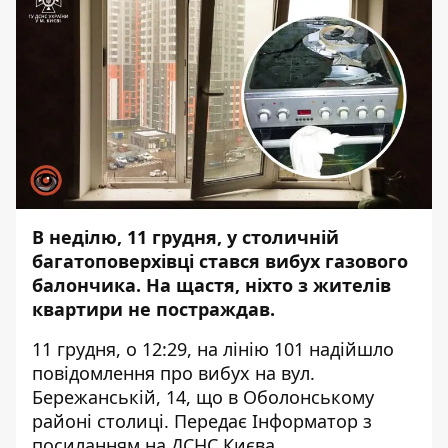
В неділю, 11 грудня, у столичній
багатоповерхівці стався вибух газового
балончика. На щастя, ніхто з жителів
квартири не постраждав.
11 грудня, о 12:29, на лінію 101 надійшло
повідомлення про вибух на вул.
Бережанській, 14, що в Оболонському
районі столиці. Передає
Інформатор
з
посиланням на ДСНС Києва.