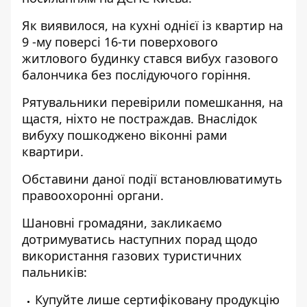
Як виявилося, на кухні однієї із квартир на
9 -му поверсі 16-ти поверхового
житлового будинку стався вибух газового
балончика без послідуючого горіння.
Рятувальники перевірили помешкання, на
щастя, ніхто не постраждав. Внаслідок
вибуху пошкоджено віконні рами
квартири.
Обставини даної події встановлюватимуть
правоохоронні органи.
Шановні громадяни, закликаємо
дотримуватись наступних порад щодо
використання газових туристичних
пальників:
Купуйте лише сертифіковану продукцію