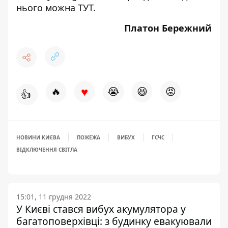
нього можна
ТУТ
.
Платон Бережний
♥
🔥
😭
😆
😡
👍
НОВИНИ КИЄВА
ПОЖЕЖА
ВИБУХ
ГСЧС
ВІДКЛЮЧЕННЯ СВІТЛА
15:01, 11 грудня 2022
У Києві стався вибух акумулятора у
багатоповерхівці: з будинку евакуювали