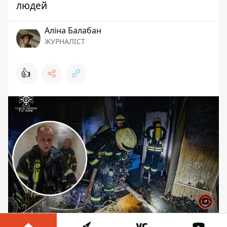
людей
Аліна Балабан
ЖУРНАЛІСТ
👍