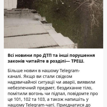
Всі новини про ДТП та інші порушення
законів читайте в розділі—
ТРЕШ
.
Більше новин в нашому
Telegram-
каналі
. Якщо ви стали свідком
надзвичайної ситуації чи аварії, виявили
небезпечний предмет, бездиханне тіло,
помітили вогонь чи підпал, повідомте про
це 101, 102 та 103, а також напишіть у
нашому Telegram-чаті. Приєднатися до