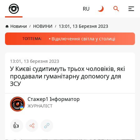
RU
Новини
НОВИНИ
13:01, 13 Березня 2023
Відключення світла у столиці
ТОПТЕМА:
13:01, 13 березня 2023
У Києві судитимуть трьох чоловіків, які
продавали гуманітарну допомогу для
ЗСУ
Стажер1 Інформатор
ЖУРНАЛІСТ
👍