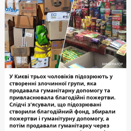
У Києві трьох чоловіків підозрюють у
створенні злочинної групи, яка
продавала гуманітарну допомогу
та
привласнювала благодійні пожертви.
Слідчі з'ясували, що підозрювані
створили благодійний фонд, збирали
пожертви і гуманітурну допомогу, а
потім продавали гуманітарку через