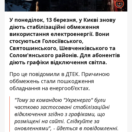
У понеділок, 13 березня, у Києві знову
діють
стабілізаційні обмеження
використання електроенергії
. Вони
стосуються Голосіївського,
Святошинського, Шевченківського та
Солом'янського районів. Для абонентів
діють графіки відключення світла.
Про це
повідомили в ДТЕК
. Причиною
оббмежень стали пошкодження
обладнання на енергооб’єктах.
"Тому за командою "Укренерго" були
частково застосовані стабілізаційні
відключення згідно з графіками, що
розміщені
на сайті
. Слідкуйте за
оновленнями", - йдеться в повідомленні.