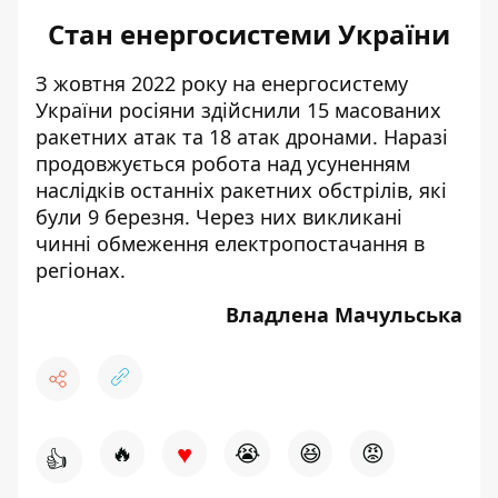
Стан енергосистеми України
З жовтня 2022 року на енергосистему
України росіяни
здійснили 15 масованих
ракетних атак та 18 атак дронами
. Наразі
продовжується робота над усуненням
наслідків останніх ракетних обстрілів,
які
були 9 березня
. Через них викликані
чинні обмеження електропостачання в
регіонах.
Владлена Мачульська
♥
🔥
😭
😆
😡
👍