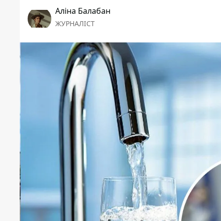
Аліна Балабан
ЖУРНАЛІСТ