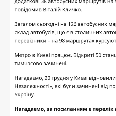
додаткові 38 автобусних маршрутів на з
повідомив Віталій Кличко.
Загалом сьогодні на 126 автобусних ма
склад автобусів, що є в столичних авт
перевізники – на 98 маршрутах курсуют
Метро в Києві працює. Відкриті 50 станці
тимчасово зачинені.
Нагадаємо, 20 грудня у Києві відновил
Незалежності»
, які були зачинені від
Україну.
Нагадаємо, за посиланням є перелік