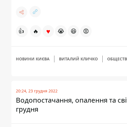
♥
👍
🔥
😭
😆
😡
НОВИНИ КИЄВА
ВИТАЛИЙ КЛИЧКО
ОБЩЕСТВ
20:24, 23 грудня 2022
Водопостачання, опалення та світ
грудня