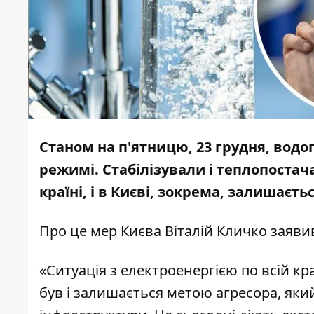
Станом на п'ятницю, 23 грудня, водо
режимі. Стабілізували і теплопостач
країні, і в Києві, зокрема, залишаєть
Про це мер Києва Віталій Кличко заявив
«Ситуація з електроенергією по всій кра
був і залишається метою агресора, яки