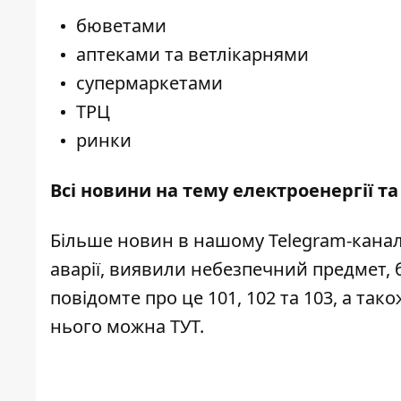
бюветами
аптеками та ветлікарнями
супермаркетами
ТРЦ
ринки
Всі новини на тему
електроенергії та 
Більше новин в нашому
Telegram-канал
аварії, виявили небезпечний предмет, 
повідомте про це 101, 102 та 103, а та
нього можна
ТУТ
.