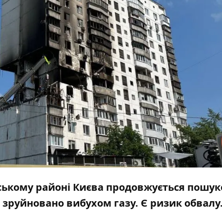
вському районі Києва продовжується пошук
 зруйновано вибухом газу. Є ризик обвалу