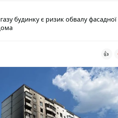
газу будинку є ризик обвалу фасадної
дома
👍