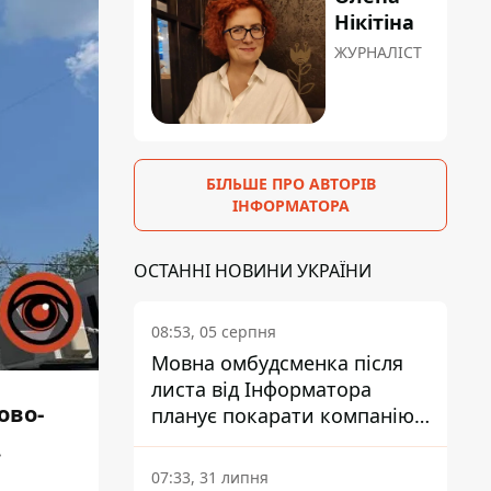
Нікітіна
ЖУРНАЛІСТ
БІЛЬШЕ ПРО АВТОРІВ
ІНФОРМАТОРА
ОСТАННІ НОВИНИ УКРАЇНИ
08:53, 05 серпня
Мовна омбудсменка після
листа від Інформатора
ово-
планує покарати компанію-
підрядника ПриватБанку
.
07:33, 31 липня