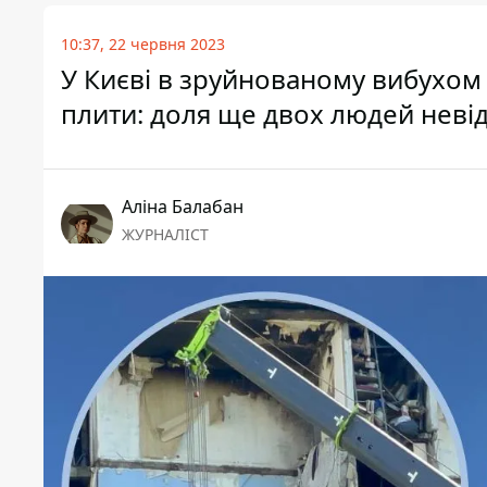
10:37, 22 червня 2023
У Києві в зруйнованому вибухом 
плити: доля ще двох людей неві
Аліна Балабан
ЖУРНАЛІСТ