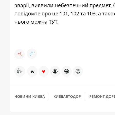
аварії, виявили небезпечний предмет, 
повідомте про це 101, 102 та 103, а та
нього можна
ТУТ
.
♥
👍
🔥
😭
😆
😡
НОВИНИ КИЄВА
КИЕВАВТОДОР
РЕМОНТ ДОРІ