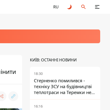
RU
КИЇВ: ОСТАННІ НОВИНИ
мінити
18:30
Стерненко помилився -
техніку ЗСУ на будівництві
теплотраси на Теремки не
задіяли
16:16