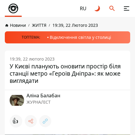
RU
Новини
ЖИТТЯ
19:39, 22 Лютого 2023
Відключення світла у столиці
ТОПТЕМА:
19:39, 22 лютого 2023
У Києві планують оновити простір біля
станції метро «Героїв Дніпра»: як може
виглядати
Аліна Балабан
ЖУРНАЛІСТ
👍