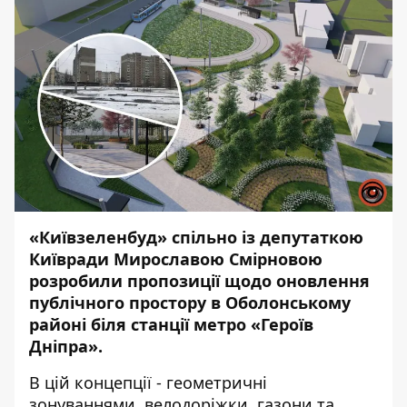
«Київзеленбуд» спільно із депутаткою
Київради Мирославою Смірновою
розробили пропозиції щодо оновлення
публічного простору в Оболонському
районі біля станції метро «Героїв
Дніпра».
В цій концепції - геометричні
зонуваннями, велодоріжки, газони та