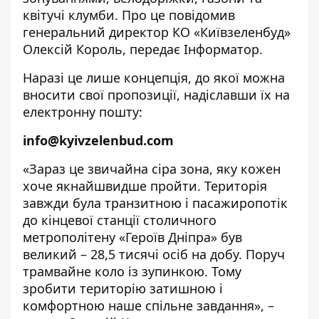
квітучі клумби. Про це повідомив
генеральний директор КО «Київзеленбуд»
Олексій Король, передає
Інформатор
.
Наразі це лише концепція, до якої можна
вносити свої пропозиції, надіславши їх на
електронну пошту:
info@kyivzelenbud.com
«Зараз це звичайна сіра зона, яку кожен
хоче якнайшвидше пройти. Територія
завжди була транзитною і пасажиропотік
до кінцевої станції столичного
метрополітену «Героїв Дніпра» був
великий – 28,5 тисячі осіб на добу. Поруч
трамвайне коло із зупинкою. Тому
зробити територію затишною і
комфортною наше спільне завдання», –