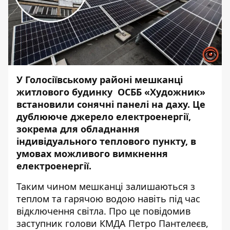
У Голосіївському районі мешканці
житлового будинку ОСББ «Художник»
встановили сонячні панелі на даху. Це
дублююче джерело електроенергії,
зокрема для обладнання
індивідуального теплового пункту, в
умовах можливого вимкнення
електроенергії.
Таким чином мешканці залишаються з
теплом та гарячою водою навіть під час
відключення світла. Про це повідомив
заступник голови КМДА Петро Пантелеєв,