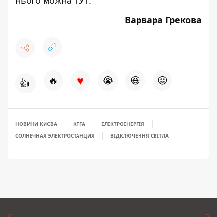
нього можна
ТУТ
.
Варвара Грекова
♥
🔥
😭
😆
😡
👍
НОВИНИ КИЄВА
КГГА
ЕЛЕКТРОЕНЕРГІЯ
СОЛНЕЧНАЯ ЭЛЕКТРОСТАНЦИЯ
ВІДКЛЮЧЕННЯ СВІТЛА