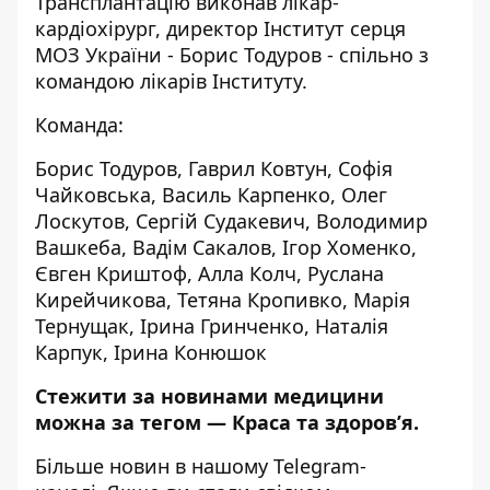
Трансплантацію виконав лікар-
кардіохірург, директор Інститут серця
МОЗ України - Борис Тодуров - спільно з
командою лікарів Інституту.
Команда:
Борис Тодуров, Гаврил Ковтун, Софія
Чайковська, Василь Карпенко, Олег
Лоскутов, Сергій Судакевич, Володимир
Вашкеба, Вадім Сакалов, Ігор Хоменко,
Євген Криштоф, Алла Колч, Руслана
Кирейчикова, Тетяна Кропивко, Марія
Тернущак, Ірина Гринченко, Наталія
Карпук, Ірина Конюшок
Стежити за новинами медицини
можна за тегом —
Краса та здоров’я
.
Більше новин в нашому
Telegram-