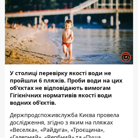
У столиці перевірку якості води не
пройшли 6 пляжів. Проби води на цих
об'єктах не відповідають вимогам
Гігієнічних нормативів якості води
водних об’єктів.
Держпродспоживслужба Києва провела
дослідження, згідно з яким на пляжах
«Веселка», «Райдуга», «Троєщина»,
«Галерний», «Вербний» та «Пуща