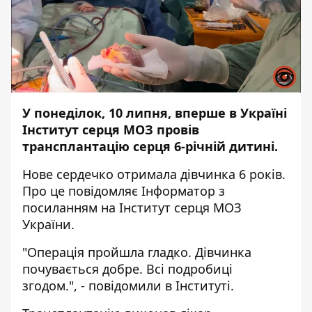
У понеділок, 10 липня, вперше в Україні
Інститут серця МОЗ провів
трансплантацію серця 6-річній дитині.
Нове сердечко отримала дівчинка 6 років.
Про це повідомляє
Інформатор
з
посиланням
на Інститут серця МОЗ
України.
"Операція пройшла гладко. Дівчинка
почувається добре. Всі подробиці
згодом.", - повідомили в Інституті.