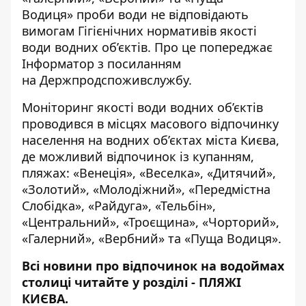
Водиця» проби води не відповідають
вимогам Гігієнічних нормативів якості
води водних об’єктів. Про це попереджає
Інформатор
з посиланням
на Держпродспоживслужбу.
Моніторинг якості води водних об’єктів
проводився в місцях масового відпочинку
населення на водних об’єктах міста Києва,
де можливий відпочинок із купанням,
пляжах: «Венеція», «Веселка», «Дитячий»,
«Золотий», «Молодіжний», «Передмістна
Слобідка», «Райдуга», «Тельбін»,
«Центральний», «Троєщина», «Чорторий»,
«Галерний», «Вербний» та «Пуща Водиця».
Всі новини про відпочинок на водоймах
столиці читайте у розділі -
ПЛЯЖІ
КИЄВА
.