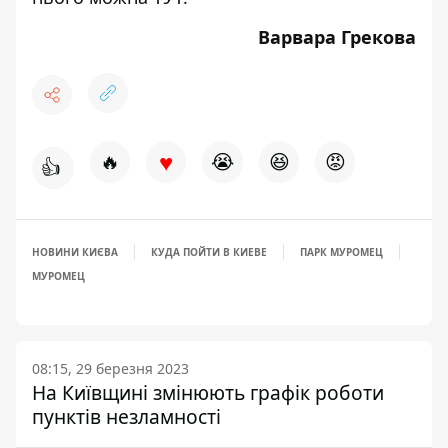
Варвара Грекова
♥
🔥
😭
😆
😡
👍
НОВИНИ КИЄВА
КУДА ПОЙТИ В КИЕВЕ
ПАРК МУРОМЕЦ
МУРОМЕЦ
08:15, 29 березня 2023
На Київщині змінюють графік роботи
пунктів незламності