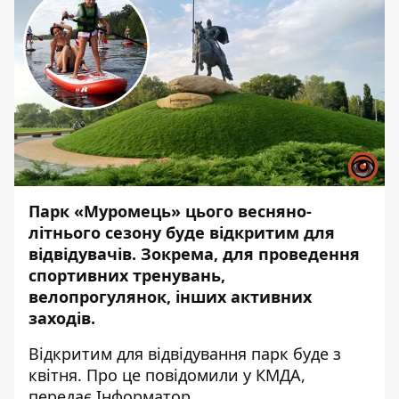
Парк «Муромець» цього весняно-
літнього сезону буде відкритим для
відвідувачів. Зокрема, для проведення
спортивних тренувань,
велопрогулянок, інших активних
заходів.
Відкритим для відвідування парк буде з
квітня. Про це повідомили у КМДА,
передає
Інформатор
.