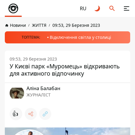
RU
Новини
ЖИТТЯ
09:53, 29 Березня 2023
Відключення світла у столиці
ТОПТЕМА:
09:53, 29 березня 2023
У Києві парк «Муромець» відкривають
для активного відпочинку
Аліна Балабан
ЖУРНАЛІСТ
👍