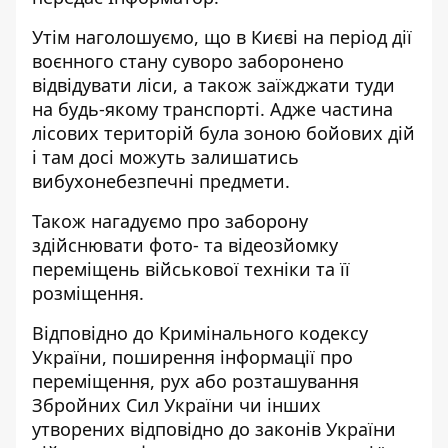
Утім наголошуємо, що в Києві на період дії
воєнного стану суворо заборонено
відвідувати ліси, а також заїжджати туди
на будь-якому транспорті. Адже частина
лісових територій була зоною бойових дій
і там досі можуть залишатись
вибухонебезпечні предмети.
Також нагадуємо про заборону
здійснювати фото- та відеозйомку
переміщень військової техніки та її
розміщення.
Відповідно до Кримінального кодексу
України, поширення інформації про
переміщення, рух або розташування
Збройних Сил України чи інших
утворених відповідно до законів України