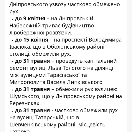
Дніпровського узвозу
частково обмежено
рух.
до 9 квітня
–
на Дніпровській
Набережній
триває будівництво
лівобережної розв’язки.
до 15 квітня
–
на проспекті Володимира
Івасюка
, що в Оболонському районі
столиці, обмежили рух.
до 31 травня
– проведуть
капітальний
ремонт вулиці Льва Толстого
на ділянці
між вулицями Тарасівської та
Митрополита Василя Липківського
до 31 травня
–
обмежили рух вулицею
Шумського
, що у Дніпровському районі на
Березняках.
до 31 травня
- частково обмежили
рух
на вулиці Татарській
, що в
Шевченківському районі, місцевість
Татарка.