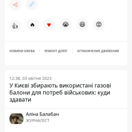
♥
🔥
😭
😆
😡
👍
НОВИНИ КИЄВА
РЕМОНТ ДОРІГ
ОГРАНИЧЕНИЕ ДВИЖЕНИЯ
12:38, 03 квітня 2023
У Києві збирають використані газові
балони для потреб військових: куди
здавати
Аліна Балабан
ЖУРНАЛІСТ