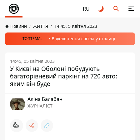
RU
Новини
ЖИТТЯ
14:45, 5 Квітня 2023
Відключення світла у столиці
ТОПТЕМА:
14:45, 05 квітня 2023
У Києві на Оболоні побудують
багаторівневий паркінг на 720 авто:
яким він буде
Аліна Балабан
ЖУРНАЛІСТ
👍