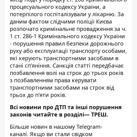
процесуального кодексу України, а
потерпілого госпіталізували у лікарню. За
даним фактом слідчими поліції Києва
розпочато кримінальне провадження за ч.
1 ст. 286-1 Кримінального кодексу України
- порушення правил безпеки дорожнього
руху або експлуатації транспорту особами,
які керують транспортними засобами в
стані сп’яніння. Санкція статті передбачає
позбавлення волі на строк до трьох років
з позбавленням права керувати
транспортними засобами на строк від
трьох до п’яти років.
Всі новини про ДТП та інші порушення
законів читайте в розділі—
ТРЕШ
.
Більше новин в нашому
Telegram-
каналі
. Якщо ви стали свідком