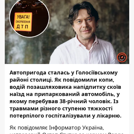
Автопригода сталась у Голосіївському
районі столиці. Як повідомили копи,
водій позашляховика напідпитку скоїв
наїзд на припаркований автомобіль, у
якому перебував 38-річний чоловік. Із
травмами різного ступеню тяжкості
потерпілого госпіталізували у лікарню.
Як повідомляє
Інформатор Україна
,