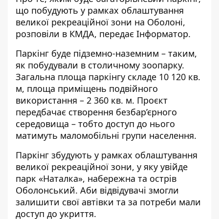
що побудують у рамках облаштування
великої рекреаційної зони на Оболоні,
розповіли в КМДА, передає
Інформатор
.
Паркінг буде підземно-наземним – таким,
як побудували в столичному зоопарку.
Загальна площа паркінгу складе 10 120 кв.
м, площа приміщень подвійного
використання – 2 360 кв. м. Проєкт
передбачає створення безбар’єрного
середовища – тобто доступ до нього
матимуть маломобільні групи населення.
Паркінг збудують у рамках облаштування
великої рекреаційної зони, у яку увійде
парк «Наталка», набережна та острів
Оболонський. Аби відвідувачі змогли
залишити свої автівки та за потреби мали
доступ до укриття.