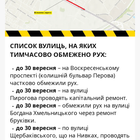
СПИСОК ВУЛИЦЬ, НА ЯКИХ
ТИМЧАСОВО ОБМЕЖЕНО РУХ:
до 30 вересня
– на
Воскресенському
проспекті
(колишній бульвар Перова)
частково обмежили рух.
до 30 вересня
–
на вулиці
Пирогова
проводять капітальний ремонт.
до 30 вересня
– обмежили рух
на вулиці
Богдана Хмельницького
через ремонт
бруківки.
до 30 вересня
– по
вулиці
Щербаківського
, що на Нивках, проводять