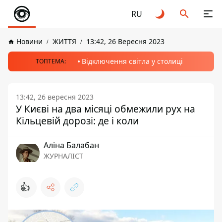
RU
Новини
ЖИТТЯ
13:42, 26 Вересня 2023
Відключення світла у столиці
ТОПТЕМА:
13:42, 26 вересня 2023
У Києві на два місяці обмежили рух на
Кільцевій дорозі: де і коли
Аліна Балабан
ЖУРНАЛІСТ
👍