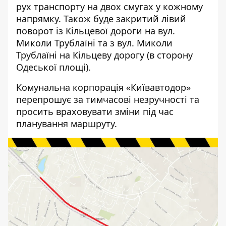
рух транспорту на двох смугах у кожному
напрямку. Також буде закритий лівий
поворот із Кільцевої дороги на вул.
Миколи Трублаїні та з вул. Миколи
Трублаїні на Кільцеву дорогу (в сторону
Одеської площі).
Комунальна корпорація «Київавтодор»
перепрошує за тимчасові незручності та
просить враховувати зміни під час
планування маршруту.