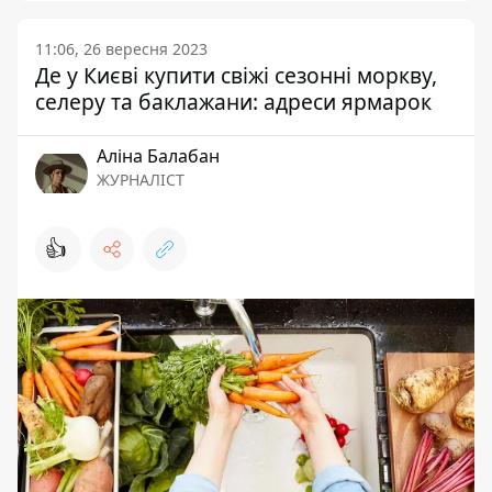
11:06, 26 вересня 2023
Де у Києві купити свіжі сезонні моркву,
селеру та баклажани: адреси ярмарок
Аліна Балабан
ЖУРНАЛІСТ
👍