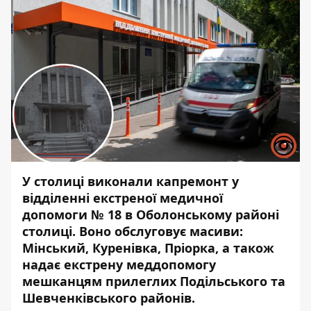
У столиці виконали капремонт у
відділенні екстреної медичної
допомоги № 18 в Оболонському районі
столиці. Воно обслуговує масиви:
Мінський, Куренівка, Пріорка, а також
надає екстрену меддопомогу
мешканцям прилеглих Подільського та
Шевченківського районів.