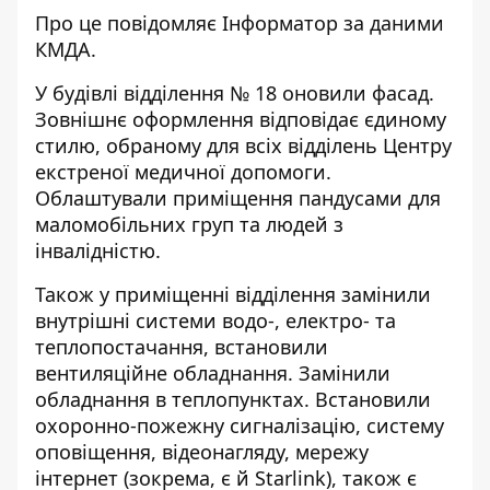
Про це повідомляє
Інформатор
за даними
КМДА.
У будівлі відділення № 18 оновили фасад.
Зовнішнє оформлення відповідає єдиному
стилю, обраному для всіх відділень Центру
екстреної медичної допомоги.
Облаштували приміщення пандусами для
маломобільних груп та людей з
інвалідністю.
Також у приміщенні відділення замінили
внутрішні системи водо-, електро- та
теплопостачання, встановили
вентиляційне обладнання. Замінили
обладнання в теплопунктах. Встановили
охоронно-пожежну сигналізацію, систему
оповіщення, відеонагляду, мережу
інтернет (зокрема, є й Starlink), також є