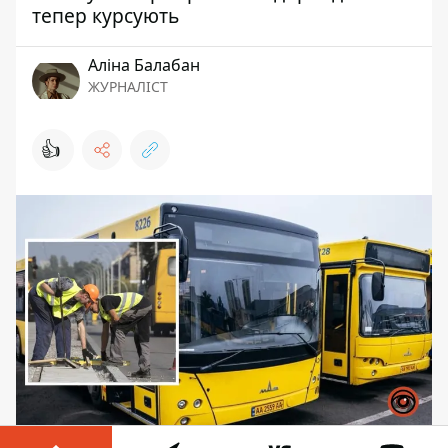
тепер курсують
Аліна Балабан
ЖУРНАЛІСТ
👍