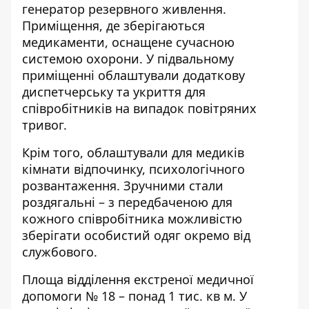
генератор резервного живлення.
Приміщення, де зберігаються
медикаменти, оснащене сучасною
системою охорони. У підвальному
приміщенні облаштували додаткову
диспетчерську та укриття для
співробітників на випадок повітряних
тривог.
Крім того, облаштували для медиків
кімнати відпочинку, психологічного
розвантаження. Зручними стали
роздягальні – з передбаченою для
кожного співробітника можливістю
зберігати особистий одяг окремо від
службового.
Площа відділення екстреної медичної
допомоги № 18 – понад 1 тис. кв м. У