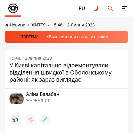
RU
Новини
ЖИТТЯ
15:48, 12 Липня 2023
Відключення світла у столиці
ТОПТЕМА:
15:48, 12 липня 2023
У Києві капітально відремонтували
відділення швидкої в Оболонському
районі: як зараз виглядає
Аліна Балабан
ЖУРНАЛІСТ
👍