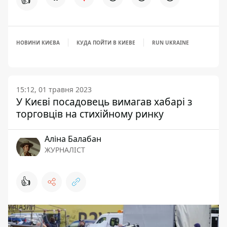
НОВИНИ КИЄВА
КУДА ПОЙТИ В КИЕВЕ
RUN UKRAINE
15:12, 01 травня 2023
У Києві посадовець вимагав хабарі з
торговців на стихійному ринку
Аліна Балабан
ЖУРНАЛІСТ
👍