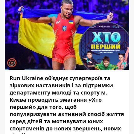
Run Ukraine об’єднує супергероїв та
зіркових наставників і
за підтримки
департаменту молоді та спорту м.
Києва проводить змагання «Хто
перший» для того, щоб
популяризувати активний спосіб життя
серед дітей та мотивувати юних
спортсменів до нових звершень, нових