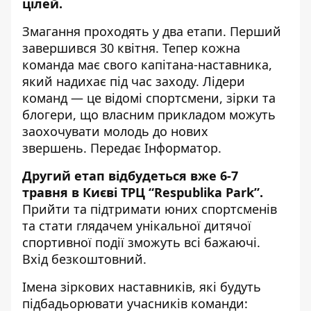
цілей.
Змагання проходять у два етапи. Перший
завершився 30 квітня.
Тепер кожна
команда має свого капітана-наставника,
який надихає під час заходу. Лідери
команд — це відомі спортсмени, зірки та
блогери, що власним прикладом можуть
заохочувати молодь до нових
звершень. Передає
Інформатор
.
Другий етап відбудеться вже 6-7
травня в Києві ТРЦ “Respublika Park”.
Прийти та підтримати юних спортсменів
та стати глядачем унікальної дитячої
спортивної події зможуть всі бажаючі.
Вхід безкоштовний.
Імена зіркових наставників, які будуть
підбадьорювати учасників команди: