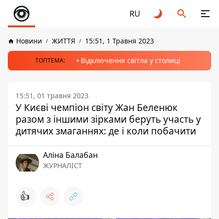
RU
Новини
ЖИТТЯ
15:51, 1 Травня 2023
Відключення світла у столиці
ТОПТЕМА:
15:51, 01 травня 2023
У Києві чемпіон світу Жан Беленюк
разом з іншими зірками беруть участь у
дитячих змаганнях: де і коли побачити
Аліна Балабан
ЖУРНАЛІСТ
👍