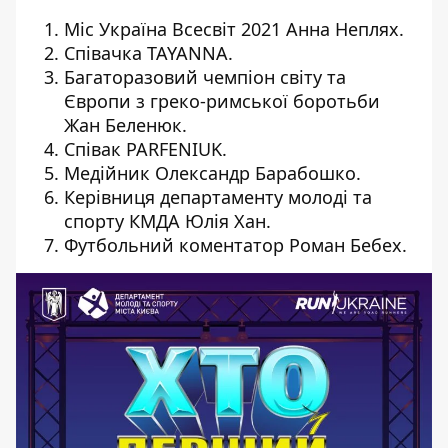
Міс Україна Всесвіт 2021 Анна Неплях.
Співачка TAYANNA.
Багаторазовий чемпіон світу та
Європи з греко-римської боротьби
Жан Беленюк.
Співак PARFENIUK.
Медійник Олександр Барабошко.
Керівниця департаменту молоді та
спорту КМДА Юлія Хан.
Футбольний коментатор Роман Бебех.