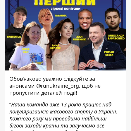
Обов’язково уважно слідкуйте за
анонсами
@runukraine_org
, щоб не
пропустити деталей події!
“
Наша команда вже 13 років працює над
популяризацією масового спорту в Україні.
Кожного року ми проводимо найбільші
бігові заходи країни та залучаємо все