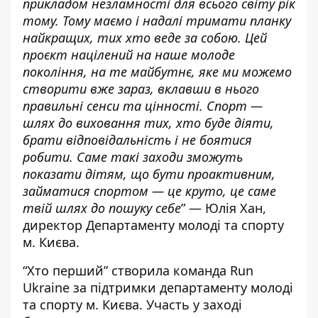
прикладом незламності для всього світу рік
тому. Тому маємо і надалі тримати планку
найкращих, тих хто веде за собою. Цей
проєкт націлений на наше молоде
покоління, на те майбутнє, яке ми можемо
створити вже зараз, вклавши в нього
правильні сенси та цінності. Спорт —
шлях до виховання тих, хто буде діяти,
брати відповідальність і не боятися
робити. Саме такі заходи зможуть
показати дітям, що бути проактивним,
займатися спортом — це круто, це саме
твій шлях до пошуку себе
” — Юлія Хан,
директор Департаменту молоді та спорту
м. Києва.
“Хто перший” створила команда Run
Ukraine за підтримки департаменту молоді
та спорту м. Києва. Участь у заході