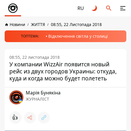
RU
Новини
ЖИТТЯ
08:55, 22 Листопада 2018
Відключення світла у столиці
ТОПТЕМА:
08:55, 22 листопада 2018
У компании WizzAir появится новый
рейс из двух городов Украины: откуда,
куда и когда можно будет полететь
Марія Бунякіна
ЖУРНАЛІСТ
👍