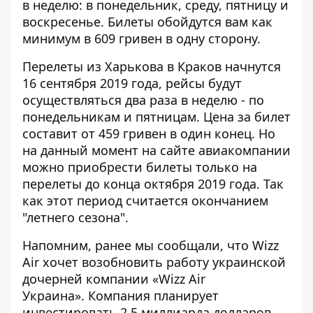
в неделю: в понедельник, среду, пятницу и
воскресенье. Билеты обойдутся вам как
минимум в 609 гривен в одну сторону.
Перелеты из Харькова в Краков начнутся
16 сентября 2019 года, рейсы будут
осуществляться два раза в неделю - по
понедельникам и пятницам. Цена за билет
составит от 459 гривен в один конец. Но
на данный момент на сайте авиакомпании
можно приобрести билеты только на
перелеты до конца октября 2019 года. Так
как этот период считается окончанием
"летнего сезона".
Напомним, ранее мы сообщали, что Wizz
Air хочет возобновить работу украинской
дочерней компании
«Wizz Air
Украина»
. Компания планирует
инвестировать 2,5 миллиарда долларов