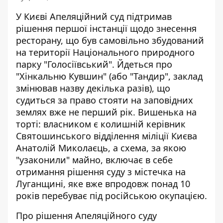
У Києві Апеляційний суд підтримав
рішення першої інстанції щодо знесення
ресторану, що був самовільно збудований
на території Національного природного
парку "Голосіївський". Йдеться про
"Хінкальню Кувшин" (або "Тандир", заклад
змінював назву декілька разів), що
судиться за право
стояти на заповідних
землях
вже не перший рік. Вишенька на
торті: власником є колишній керівник
Святошинського відділення міліції Києва
Анатолій Миколаєць, а схема, за якою
"узаконили" майно, включає в себе
отримання рішення суду з містечка на
Луганщині, яке вже впродовж понад 10
років перебуває під російською окупацією.
Про рішення Апеляційного суду