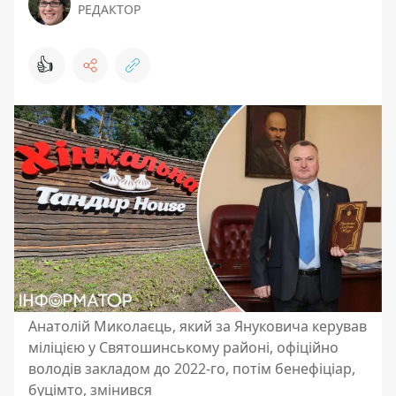
РЕДАКТОР
👍
Анатолій Миколаєць, який за Януковича керував
міліцією у Святошинському районі, офіційно
володів закладом до 2022-го, потім бенефіціар,
буцімто, змінився