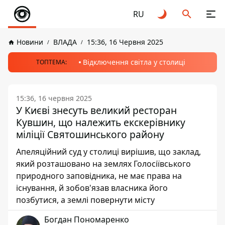
RU
Новини
ВЛАДА
15:36, 16 Червня 2025
Відключення світла у столиці
ТОПТЕМА:
15:36, 16 червня 2025
У Києві знесуть великий ресторан
Кувшин, що належить екскерівнику
міліції Святошинського району
Апеляційний суд у столиці вирішив, що заклад,
який розташовано на землях Голосіївського
природного заповідника, не має права на
існування, й зобов'язав власника його
позбутися, а землі повернути місту
Богдан Пономаренко