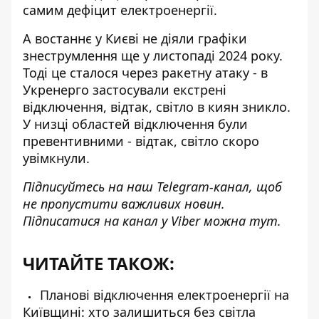
самим дефіцит електроенергії.
А востаннє у Києві не діяли графіки
знеструмлення
ще у листопаді 2024 року
.
Тоді це сталося через ракетну атаку - в
Укренерго застосували екстрені
відключення, відтак, світло в киян зникло.
У низці областей відключення були
превентивними - відтак, світло скоро
увімкнули.
Підписуйтесь на наш
Telegram-канал
, щоб
не пропустити важливих новин.
Підписатися на канал у Viber можна
тут
.
ЧИТАЙТЕ ТАКОЖ:
Планові відключення електроенергії на
Київщині: хто залишиться без світла