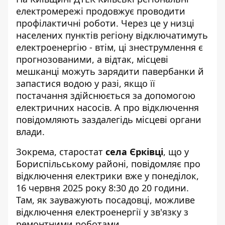
електромережі продовжує проводити
профілактичні роботи. Через це у низці
населених пунктів регіону відключатимуть
електроенергію - втім, ці
знеструмлення є
прогнозованими
, а відтак, місцеві
мешканці можуть зарядити павербанки й
запастися водою у разі, якщо її
постачання здійснюється за допомогою
електричних насосів. А про відключення
повідомляють заздалегідь місцеві органи
влади.
Зокрема,
старостат
села Єрківці
, що у
Бориспільському районі, повідомляє про
відключення електрики вже у понеділок,
16 червня 2025 року 8:30 до 20 години.
Там, як зауважують посадовці, можливе
відключення електроенергії у зв'язку з
ремонтними роботами.