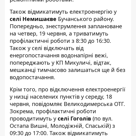
Також відмикатимуть електроенергію у
селі Немишаєве
Бучанського району.
Попередньо, знеструмлення заплановане
на четвер, 19 червня, а триватимуть
профілактичні роботи з 8:30 до 16:30.
Також у селі відключать від
енергопостачання водонапірні вежі,
попереджають у КП Микуличі
, відтак,
мешканці тимчасово залишаться ще й без
водопостачання.
Крім того, про відключення електроенергії
у низці населених пунктів у середу, 18
червня,
повідомляє Великодимерська ОТГ
.
Зокрема, профілактичні роботи
проводитимуть у
селі Гоголів
(по вул.
Остапа Вишні, Молодіжній, Спаській) з
09:30 до 17:00. Також відмикатимуть