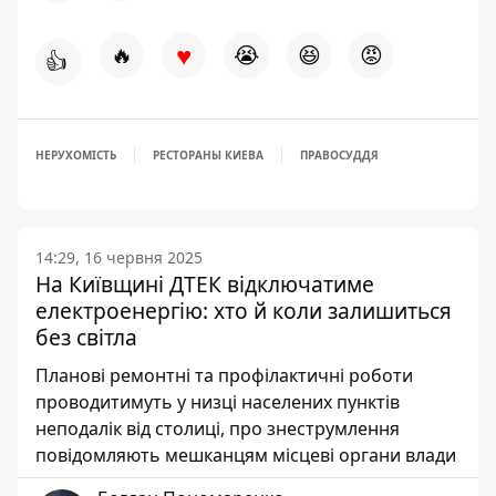
♥
🔥
😭
😆
😡
👍
НЕРУХОМІСТЬ
РЕСТОРАНЫ КИЕВА
ПРАВОСУДДЯ
14:29, 16 червня 2025
На Київщині ДТЕК відключатиме
електроенергію: хто й коли залишиться
без світла
Планові ремонтні та профілактичні роботи
проводитимуть у низці населених пунктів
неподалік від столиці, про знеструмлення
повідомляють мешканцям місцеві органи влади