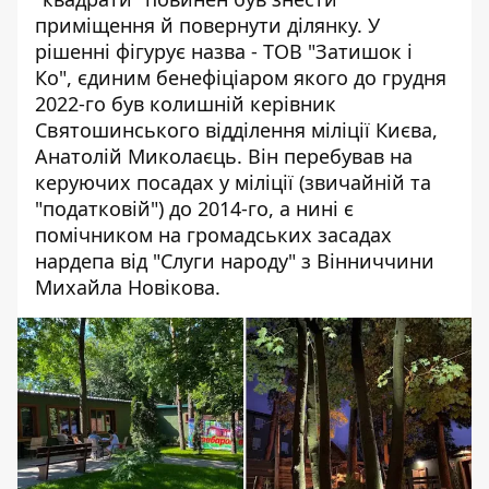
приміщення й повернути ділянку. У
рішенні фігурує назва - ТОВ "Затишок і
Ко",
єдиним бенефіціаром якого
до грудня
2022-го був колишній керівник
Святошинського відділення міліції Києва,
Анатолій Миколаєць. Він перебував на
керуючих посадах у міліції (звичайній та
"податковій") до 2014-го, а нині є
помічником на громадських засадах
нардепа від "Слуги народу" з Вінниччини
Михайла Новікова.