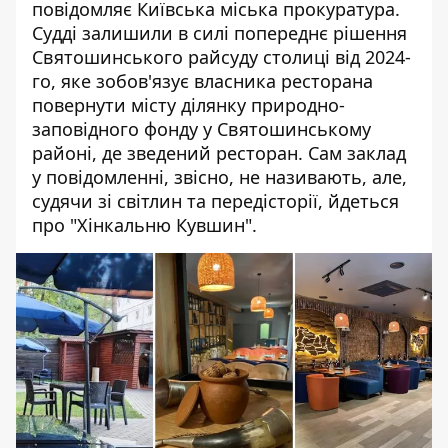
повідомляє Київська міська прокуратура
.
Судді залишили в силі попереднє рішення
Святошинського райсуду столиці від 2024-
го, яке зобов'язує власника ресторана
повернути місту ділянку природно-
заповідного фонду у Святошинському
районі, де зведений ресторан. Сам заклад
у повідомленні, звісно, не називають, але,
судячи зі світлин та передісторії, йдеться
про "Хінкальню Кувшин".