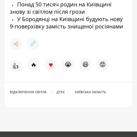
Понад 50 тисяч родин на Київщині
знову зі світлом після грози
У Бородянці на Київщині будують нову
9-поверхівку замість знищеної росіянами
♥
🔥
😭
😆
😡
👍
ВІДКЛЮЧЕННЯ СВІТЛА
ДТЕК
КИЇВСЬКА ОБЛАСТЬ