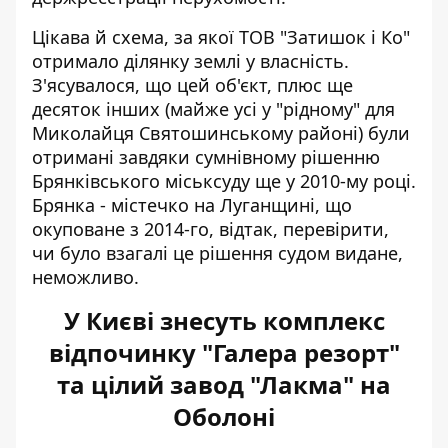
Цікава й схема, за якої ТОВ "Затишок і Ко"
отримало ділянку землі у власність.
З'ясувалося, що цей об'єкт, плюс ще
десяток інших (майже усі у "рідному" для
Миколайця Святошинському районі) були
отримані завдяки сумнівному рішенню
Брянківського міськсуду ще у 2010-му році.
Брянка - містечко на Луганщині, що
окуповане з 2014-го, відтак, перевірити,
чи було взагалі це рішення судом видане,
неможливо.
У Києві знесуть комплекс
відпочинку "Галера резорт"
та цілий завод "Лакма" на
Оболоні