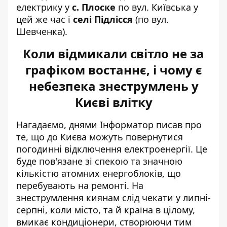
електрику у
с. Плоске
по вул. Київська у
цей же час і
селі Підлісся
(по вул.
Шевченка).
Коли відмикали світло не за
графіком востаннє, і чому є
небезпека знеструмлень у
Києві влітку
Нагадаємо, днями Інформатор писав про
те, що до Києва
можуть повернутися
погодинні відключення електроенергії
. Це
буде пов'язане зі спекою та значною
кількістю атомних енергоблоків, що
перебувають на ремонті. На
знеструмлення киянам слід чекати у липні-
серпні, коли місто, та й країна в цілому,
вмикає кондиціонери, створюючи тим