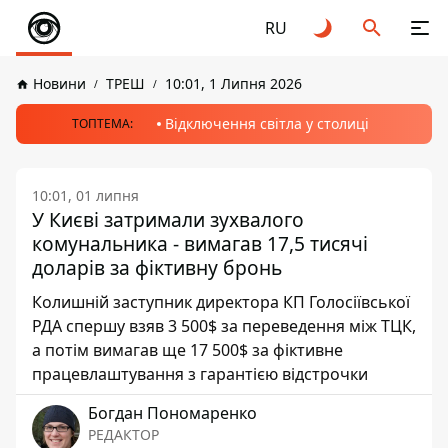
RU
Новини
ТРЕШ
10:01, 1 Липня 2026
Відключення світла у столиці
ТОПТЕМА:
10:01, 01 липня
У Києві затримали зухвалого
комунальника - вимагав 17,5 тисячі
доларів за фіктивну бронь
Колишній заступник директора КП Голосіївської
РДА спершу взяв 3 500$ за переведення між ТЦК,
а потім вимагав ще 17 500$ за фіктивне
працевлаштування з гарантією відстрочки
Богдан Пономаренко
РЕДАКТОР