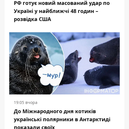
РФ готує новий масований удар по
Україні у найближчі 48 годин –
розвідка США
19:05 вчора
До Міжнародного дня котиків
українські полярники в Антарктиді
показали своїх