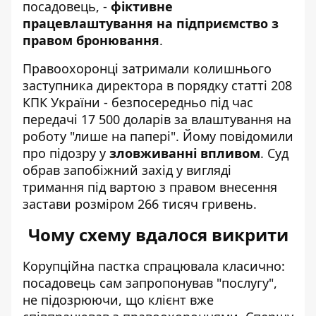
посадовець, -
фіктивне
працевлаштування на підприємство з
правом бронювання
.
Правоохоронці затримали колишнього
заступника директора в порядку статті 208
КПК України - безпосередньо під час
передачі 17 500 доларів за влаштування на
роботу "лише на папері". Йому повідомили
про підозру у
зловживанні впливом
. Суд
обрав запобіжний захід у вигляді
тримання під вартою з правом внесення
застави розміром 266 тисяч гривень.
Чому схему вдалося викрити
Корупційна пастка спрацювала класично:
посадовець сам запропонував "послугу",
не підозрюючи, що клієнт вже