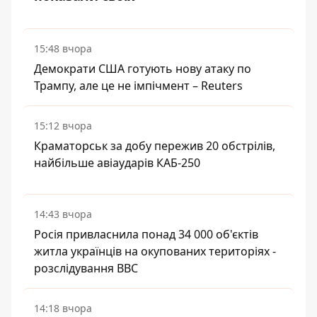
15:48 вчора
Демократи США готують нову атаку по
Трампу, але це не імпічмент – Reuters
15:12 вчора
Краматорськ за добу пережив 20 обстрілів,
найбільше авіаударів КАБ-250
14:43 вчора
Росія привласнила понад 34 000 об'єктів
житла українців на окупованих територіях -
розслідування BBC
14:18 вчора