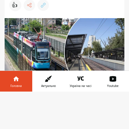
👍
Головна
Актуально
Україна на часі
Youtube
Збій трамваїв у Києві - замінили автобусами
Інформатор у
Завантажити
У Києві стався збій у роботі швидкісних
телефоні
👉
трамваїв - один із вагонів зійшов з рейок і
заблокував рух одразу кількох маршрутів.
Ремонт колій у Києві
вже не вперше