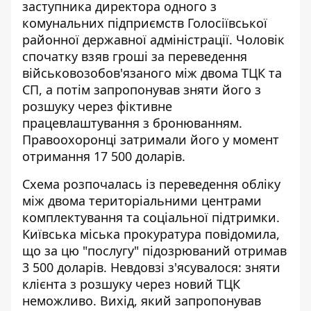
заступника директора одного з
комунальних підприємств Голосіївської
районної державної адміністрації. Чоловік
спочатку взяв гроші за переведення
військовозобов'язаного між двома ТЦК та
СП, а потім запропонував зняти його з
розшуку через фіктивне
працевлаштування з бронюванням.
Правоохоронці затримали його у момент
отримання 17 500 доларів.
Схема розпочалась із переведення обліку
між двома територіальними центрами
комплектування та соціальної підтримки.
Київська міська прокуратура
повідомила,
що за цю "послугу" підозрюваний отримав
3 500 доларів. Невдовзі з'ясувалося: зняти
клієнта з розшуку через новий ТЦК
неможливо. Вихід, який запропонував