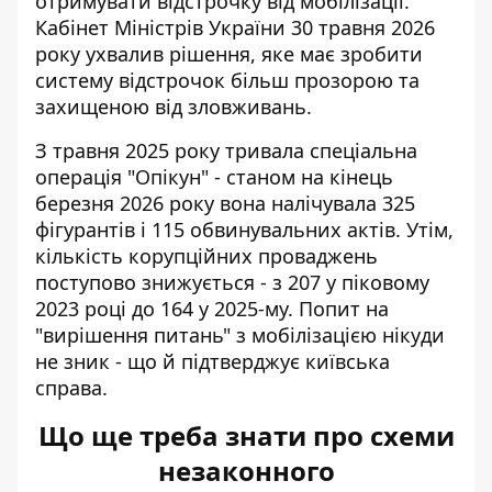
отримувати відстрочку від мобілізації.
Кабінет Міністрів України 30 травня 2026
року ухвалив рішення, яке має зробити
систему відстрочок більш прозорою та
захищеною від зловживань.
З травня 2025 року тривала спеціальна
операція "Опікун" - станом на кінець
березня 2026 року вона налічувала 325
фігурантів і 115 обвинувальних актів. Утім,
кількість корупційних проваджень
поступово знижується - з 207 у піковому
2023 році до 164 у 2025-му. Попит на
"вирішення питань" з мобілізацією нікуди
не зник - що й підтверджує київська
справа.
Що ще треба знати про схеми
незаконного