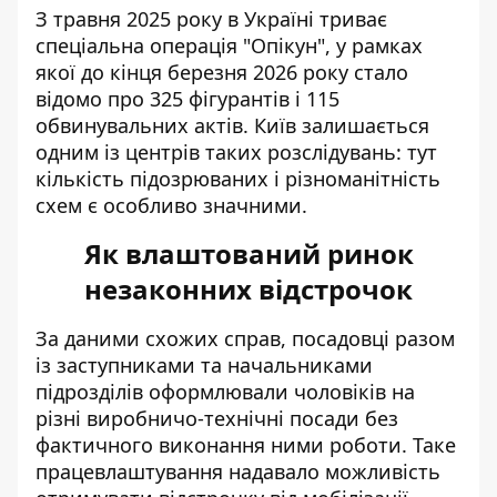
З травня 2025 року в Україні триває
спеціальна операція "Опікун", у рамках
якої до кінця березня 2026 року стало
відомо про 325 фігурантів і 115
обвинувальних актів. Київ залишається
одним із центрів таких розслідувань: тут
кількість підозрюваних і різноманітність
схем є особливо значними.
Як влаштований ринок
незаконних відстрочок
За даними схожих справ, посадовці разом
із заступниками та начальниками
підрозділів оформлювали чоловіків на
різні виробничо-технічні посади без
фактичного виконання ними роботи. Таке
працевлаштування надавало можливість