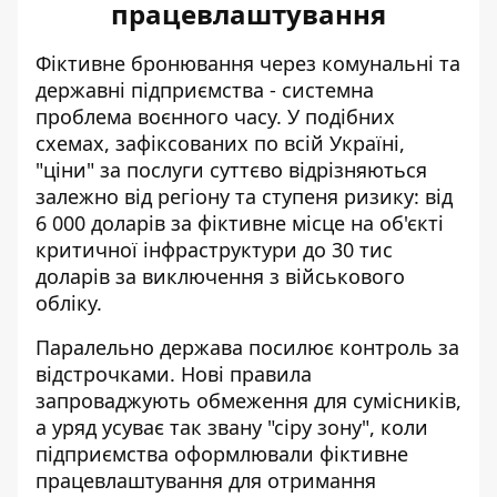
працевлаштування
Фіктивне бронювання через комунальні та
державні підприємства - системна
проблема воєнного часу. У подібних
схемах, зафіксованих по всій Україні,
"ціни" за послуги суттєво відрізняються
залежно від регіону та ступеня ризику: від
6 000 доларів за фіктивне місце на об'єкті
критичної інфраструктури до 30 тис
доларів
за виключення з військового
обліку
.
Паралельно держава посилює контроль за
відстрочками. Нові правила
запроваджують обмеження для сумісників,
а уряд усуває так звану "сіру зону", коли
підприємства
оформлювали фіктивне
працевлаштування
для отримання