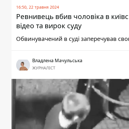
16:50, 22 травня 2024
Ревнивець вбив чоловіка в київ
відео та вирок суду
Обвинувачений в суді заперечував сво
Владлена Мачульська
ЖУРНАЛІСТ