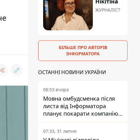
Нікітіна
ЖУРНАЛІСТ
че
БІЛЬШЕ ПРО АВТОРІВ
ІНФОРМАТОРА
ОСТАННІ НОВИНИ УКРАЇНИ
08:53 вчора
Мовна омбудсменка після
листа від Інформатора
планує покарати компанію-
підрядника ПриватБанку
07:33, 31 липня