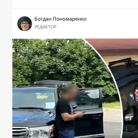
Богдан Пономаренко
РЕДАКТОР