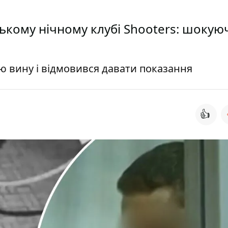
ському нічному клубі Shooters: шокую
ю вину і відмовився давати показання
👍