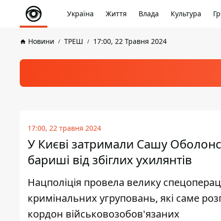
Україна
Життя
Влада
Культура
Гр
Новини
ТРЕШ
17:00, 22 Травня 2024
17:00, 22 травня 2024
У Києві затримали Сашу Оболонсь
бариші від збіглих ухилянтів
Нацполіція провела велику спецоперацію
кримінальних угруповань, які саме роз
кордон військовозобов'язаних