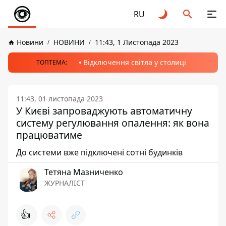
RU
Новини
НОВИНИ
11:43, 1 Листопада 2023
Відключення світла у столиці
ТОПТЕМА:
11:43, 01 листопада 2023
У Києві запроваджують автоматичну
систему регулювання опалення: як вона
працюватиме
До системи вже підключені сотні будинків
Тетяна Мазниченко
ЖУРНАЛІСТ
👍