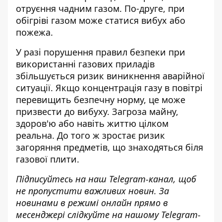
отруєння чадним газом. По-друге, при
обігріві газом може статися вибух або
пожежа.
У разі порушення правил безпеки при
використанні газових приладів
збільшується ризик виникнення аварійної
ситуації. Якщо концентрація газу в повітрі
перевищить безпечну норму, це може
призвести до вибуху. Загроза майну,
здоров'ю або навіть життю цілком
реальна. До того ж зростає ризик
загоряння предметів, що знаходяться біля
газової плити.
Підписуйтесь на наш
Telegram-канал
, щоб
не пропустити важливих новин. За
новинами в режимі онлайн прямо в
месенджері слідкуйте на нашому Telegram-