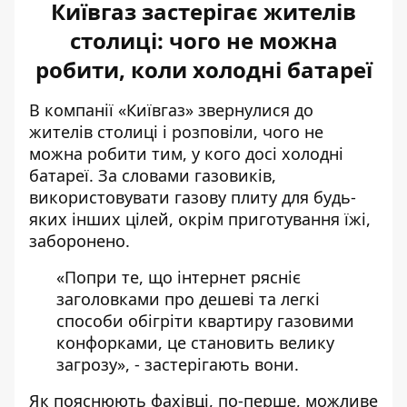
Київгаз застерігає жителів
столиці: чого не можна
робити, коли холодні батареї
В компанії «Київгаз»
звернулися до
жителів столиці
і розповіли, чого не
можна робити тим, у кого досі холодні
батареї. За словами газовиків,
використовувати газову плиту для будь-
яких інших цілей, окрім приготування їжі,
заборонено.
«Попри те, що інтернет рясніє
заголовками про дешеві та легкі
способи обігріти квартиру газовими
конфорками, це становить велику
загрозу», -
застерігають вони.
Як пояснюють фахівці, по-перше, можливе