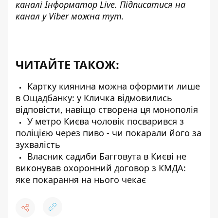
каналі
Інформатор Live
. Підписатися на
канал у Viber можна
тут
.
ЧИТАЙТЕ ТАКОЖ:
Картку киянина можна оформити лише
в Ощадбанку: у Кличка відмовились
відповісти, навіщо створена ця монополія
У метро Києва чоловік посварився з
поліцією через пиво - чи покарали його за
зухвалість
Власник садиби Багговута в Києві не
виконував охоронний договор з КМДА:
яке покарання на нього чекає