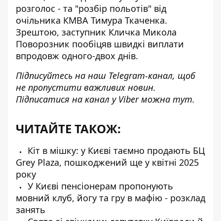
розголос - та
"розбір польотів" від
очільника КМВА
Тимура Ткаченка.
Зрештою, заступник Кличка Микола
Поворозник пообіцяв швидкі виплати
впродовж одного-двох днів.
Підписуйтесь на наш
Telegram-канал
, щоб
не пропустити важливих новин.
Підписатися на канал у Viber можна
тут
.
ЧИТАЙТЕ ТАКОЖ:
Кіт в мішку: у Києві таємно продають БЦ
Grey Plaza, пошкоджений ще у квітні 2025
року
У Києві пенсіонерам пропонують
мовний клуб, йогу та гру в мафію - розклад
занять