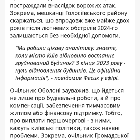
постраждали внаслідок ворожих атак.
Зокрема, мешканці Голосіївського району
скаржаться, що впродовж вже майже двох
років після лютневих обстрілів 2024-го
залишаються без необхідної допомоги.
"Ми робили цікаву аналітику: знаєте,
коли місто Київ відновило востаннє
зруйнований будинок? З кінця 2023 року -
нуль відновлених будинків. Це офіційна
інформація", - повідомив Фесик у ефірі.
Очільник Оболоні зауважив, що йдеться
не лише про будівельні роботи, а й про
компенсації, забезпечення тимчасовим
житлом або фінансову підтримку. Тобто,
про виплати першочергові - з ними,
кажуть київські політики, також наявні
проблеми. Зокрема, очільник Громадської