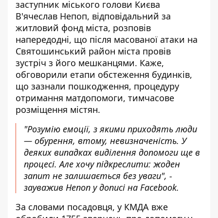
заступник міського голови Києва
В'ячеслав Непоп, відповідальний за
житловий фонд міста, розповів
напередодні, що після масованої атаки на
Святошинський район міста провів
зустріч з його мешканцями. Каже,
обговорили етапи обстеження будинків,
що зазнали пошкодження, процедуру
отримання матдопомоги, тимчасове
розміщення містян.
"Розумію емоції, з якими приходять люди
— обурення, втому, невизначеність. У
деяких випадках виділення допомоги ще в
процесі. Але хочу підкреслити: жоден
запит не залишається без уваги", -
зауважив Непоп
у дописі на Facebook
.
За словами посадовця, у КМДА вже