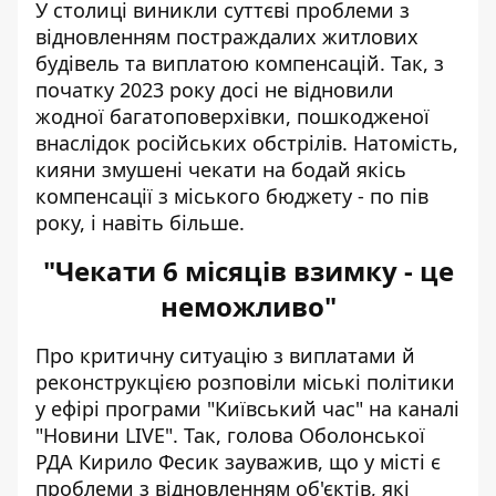
У столиці виникли суттєві проблеми з
відновленням постраждалих житлових
будівель та виплатою компенсацій. Так, з
початку 2023 року досі
не відновили
жодної багатоповерхівки
, пошкодженої
внаслідок російських обстрілів. Натомість,
кияни змушені чекати на бодай якісь
компенсації з міського бюджету - по пів
року, і навіть більше.
"Чекати 6 місяців взимку - це
неможливо"
Про критичну ситуацію з виплатами й
реконструкцією розповіли міські політики
у ефірі програми "Київський час"
на каналі
"Новини LIVE". Так, голова Оболонської
РДА Кирило Фесик зауважив, що у місті є
проблеми з відновленням об'єктів, які