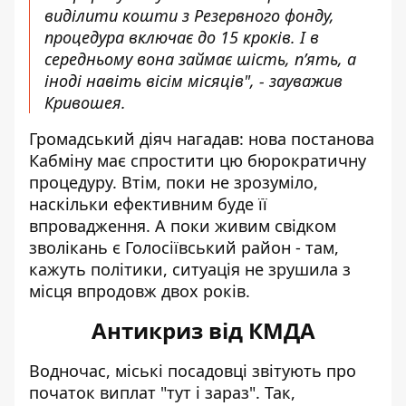
виділити кошти з Резервного фонду,
процедура включає до 15 кроків. І в
середньому вона займає шість, п’ять, а
іноді навіть вісім місяців", - зауважив
Кривошея.
Громадський діяч нагадав: нова постанова
Кабміну має спростити цю бюрократичну
процедуру. Втім, поки не зрозуміло,
наскільки ефективним буде її
впровадження. А поки живим свідком
зволікань є Голосіївський район - там,
кажуть політики, ситуація не зрушила з
місця впродовж двох років.
Антикриз від КМДА
Водночас, міські посадовці звітують про
початок виплат "тут і зараз". Так,