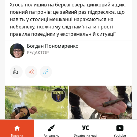
Хтось полишив на березі озера цинковий ящик,
повний патронів: це зайвий раз підкреслює, що
навіть у столиці мешканці наражаються на
небезпеку, і кожному слід пам'ятати прості
правила поведінки у екстремальній ситуації
Богдан Пономаренко
РЕДАКТОР
👍
Головна
Актуально
Україна на часі
Youtube