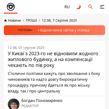
RU
Новини
ГРОШІ
12:38, 7 Серпня 2025
Відключення світла у столиці
ТОПТЕМА:
12:38, 07 серпня 2025
У Києві з 2023-го не відновили жодного
житлового будинку, а на компенсації
чекають по пів року
Столичні політики кажуть про зволікання з боку
чиновників та надто довгу бюрократичну
процедуру, причому йдеться як про міську
владу, так і про центральну
Богдан Пономаренко
РЕДАКТОР