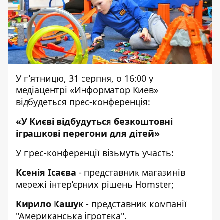
У п’ятницю, 31 серпня, о 16:00 у
медіацентрі «Информатор Киев»
відбудеться прес-конференція:
«У Києві відбудуться безкоштовні
іграшкові перегони для дітей»
У прес-конференції візьмуть участь:
Ксенія Ісаєва
- представник магазинів
мережі інтер’єрних рішень Homster;
Кирило Кашук
- представник компанії
"Американська ігротека".