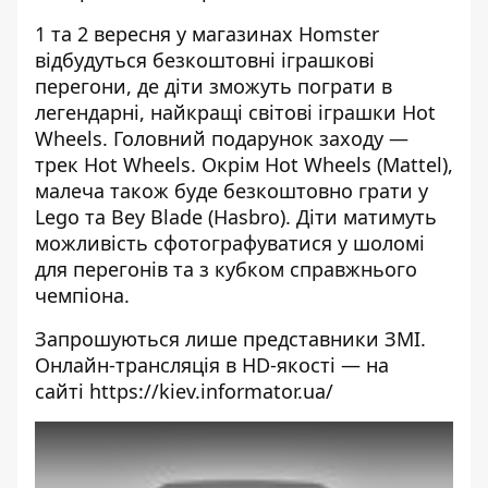
1 та 2 вересня у магазинах Homster
відбудуться безкоштовні іграшкові
перегони, де діти зможуть пограти в
легендарні, найкращі світові іграшки Hot
Wheels. Головний подарунок заходу —
трек Hot Wheels. Окрім Hot Wheels (Mattel),
малеча також буде безкоштовно грати у
Lego та Bey Blade (Hasbro). Діти матимуть
можливість сфотографуватися у шоломі
для перегонів та з кубком справжнього
чемпіона.
Запрошуються лише представники ЗМІ.
Онлайн-трансляція в HD-якості — на
сайті
https://kiev.informator.ua/