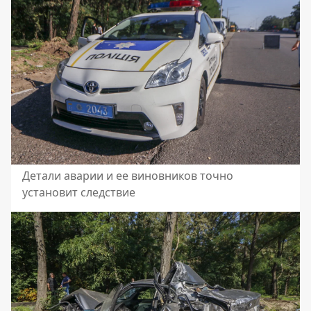
Детали аварии и ее виновников точно
установит следствие