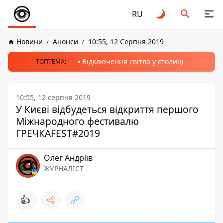
RU
Новини
Анонси
10:55, 12 Серпня 2019
Відключення світла у столиці
ТОПТЕМА:
10:55, 12 серпня 2019
У Києві відбудеться відкриття першого
Міжнародного фестивалю
ГРЕЧКАFEST#2019
Олег Андріїв
ЖУРНАЛІСТ
👍