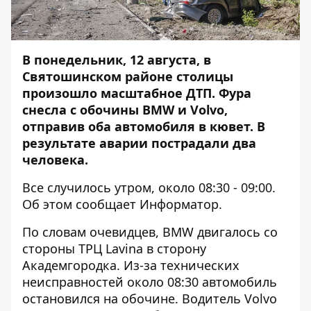
В понедельник, 12 августа, в
Святошинском районе столицы
произошло масштабное ДТП. Фура
снесла с обочины BMW и Volvo,
отправив оба автомобиля в кювет. В
результате аварии пострадали два
человека.
Все случилось утром, около 08:30 - 09:00.
Об этом сообщает
Информатор
.
По словам очевидцев, BMW двигалось со
стороны ТРЦ Lavina в сторону
Академгородка. Из-за технических
неисправностей около 08:30 автомобиль
остановился на обочине. Водитель Volvo