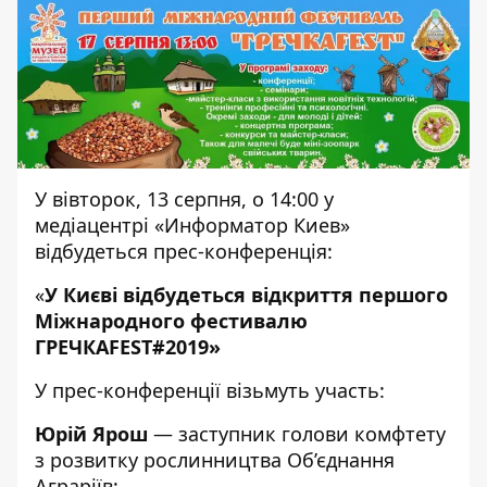
У вівторок, 13 серпня, о 14:00 у
медіацентрі «Информатор Киев»
відбудеться прес-конференція:
«
У Києві відбудеться відкриття першого
Міжнародного фестивалю
ГРЕЧКАFEST#2019»
У прес-конференції візьмуть участь:
Юрій Ярош
— заступник голови комфтету
з розвитку рослинництва Об’єднання
Аграріїв;