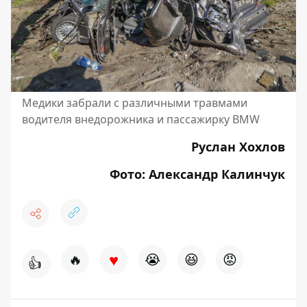
Медики забрали с различными травмами
водителя внедорожника и пассажирку BMW
Руслан Хохлов
Фото: Александр Калинчук
♥
🔥
😭
😆
😡
👍