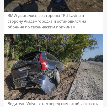
BMW двигалось со стороны ТРЦ Lavina в
сторону Академгородка и остановился на
обочине по техническим причинам
Водитель Volvo встал перед ним, чтобы оказать