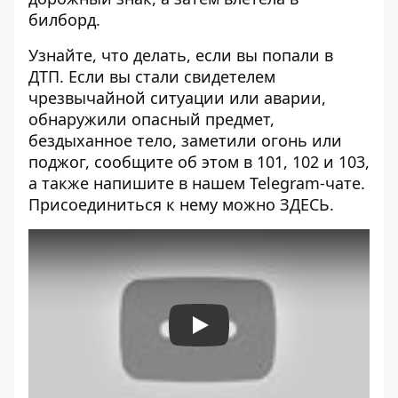
билборд.
Узнайте, что делать,
если вы попали в
ДТП
. Если вы стали свидетелем
чрезвычайной ситуации или аварии,
обнаружили опасный предмет,
бездыханное тело, заметили огонь или
поджог, сообщите об этом в 101, 102 и 103,
а также напишите в нашем Telegram-чате.
Присоединиться к нему можно
ЗДЕСЬ
.
Play