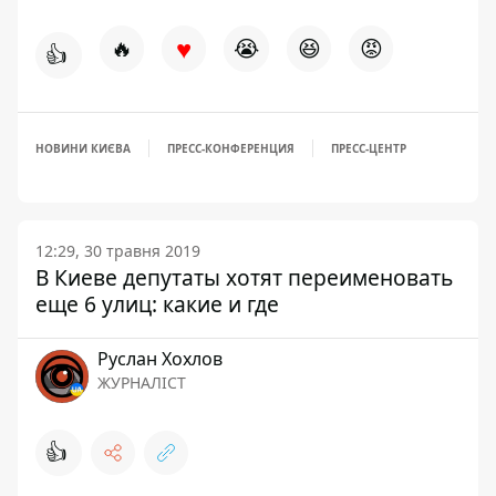
♥
🔥
😭
😆
😡
👍
НОВИНИ КИЄВА
ПРЕСС-КОНФЕРЕНЦИЯ
ПРЕСС-ЦЕНТР
12:29, 30 травня 2019
В Киеве депутаты хотят переименовать
еще 6 улиц: какие и где
Руслан Хохлов
ЖУРНАЛІСТ
👍