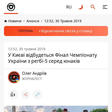
RU
Новини
Анонси
12:52, 30 Травня 2019
Відключення світла у столиці
ТОПТЕМА:
12:52, 30 травня 2019
У Києві відбудеться Фінал Чемпіонату
України з регбі-5 серед юнаків
Олег Андріїв
ЖУРНАЛІСТ
👍