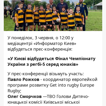
У понеділок, 3 червня, о 12:00 у
медіацентрі «Информатор Киев»
відбудеться прес-конференція:
«У Києві відбудеться Фінал Чемпіонату
України з регбі-5 серед юнаків»
У прес-конференції візьмуть участь:
Павло Рожков
- координатор европейкой
програми розвитку Get into rugby Europe
Rugby;
Олег Сморчков
—ТВО Голови Дитячо-
юнацької комісії Київської міської