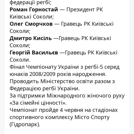
федерації регбі;
Роман Горностай
— Президент РК
Київські Соколи;
Олег Сморчков
— Гравець РК Київські
Соколи;
Дмитро Кисіль
—Гравець РК Київські
Соколи;
Георгій Васильєв
—Гравець РК Київські
Соколи.
Фінал Чемпіонату України з регбі-5 серед
юнаків 2008/2009 років народження.
Проводить Міністерство освіти разом з
Федерацією регбі України.
За підтримки Міжнародного жіночого руху
«За сімейні цінності».
Чемпіонат пройде 4 червня на стадіонах
спортивного комплексу Місто Спорту
(Гідропарк).