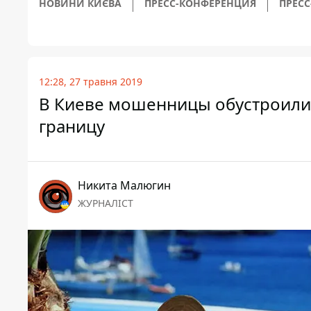
НОВИНИ КИЄВА
ПРЕСС-КОНФЕРЕНЦИЯ
ПРЕСС
12:28, 27 травня 2019
В Киеве мошенницы обустроили 
границу
Никита Малюгин
ЖУРНАЛІСТ