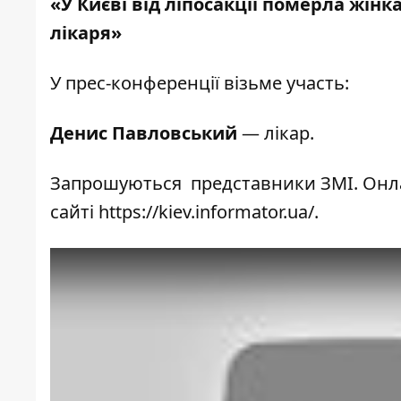
«У Києві від ліпосакції померла жін
лікаря»
У прес-конференції візьме участь:
Денис Павловський
— лікар.
Запрошуються представники ЗМІ. Онла
сайті
https://kiev.informator.ua/
.