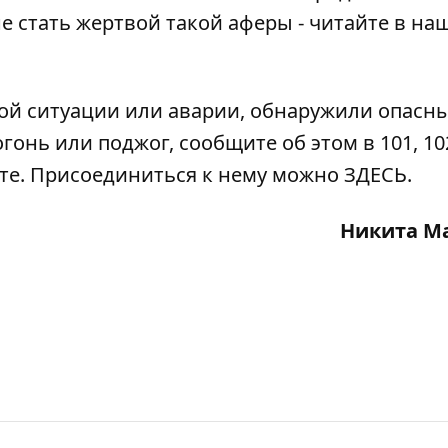
не стать жертвой
такой аферы - читайте в на
ой ситуации или аварии, обнаружили опасн
гонь или поджог, сообщите об этом в 101, 102
ате. Присоединиться к нему можно
ЗДЕСЬ
.
Никита М