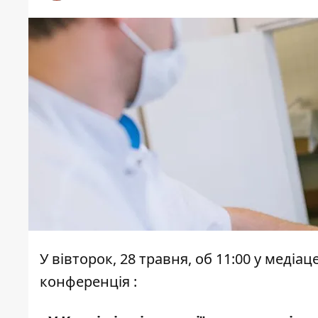
У вівторок, 28 травня, об 11:00 у меді
конференція :