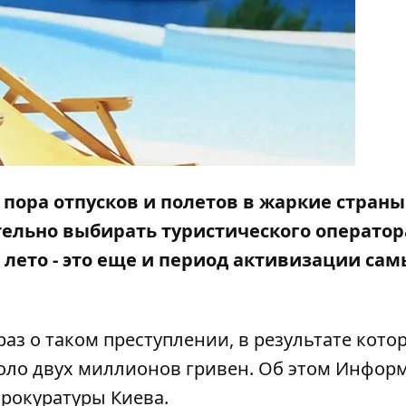
 пора отпусков и полетов в жаркие страны
тельно выбирать туристического оператор
 лето - это еще и период активизации са
раз о таком преступлении, в результате кото
оло двух миллионов гривен. Об этом
Информ
прокуратуры Киева.