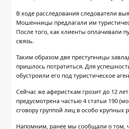
В ходе расследования следователи вы
Мошенницы предлагали им туристическ
После того, как клиенты оплачивали п
связь.
Таким образом две преступницы завла
пришлось потратиться. Для успешност
обустроили его под туристическое аген
Сейчас же аферисткам грозит до 12 ле
предусмотрена частью 4 статьи 190 (
сговору группой лиц в особо крупных 
Напомним, ранее мы сообщали о том, 