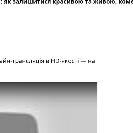
ка: як залишитися красивою та живою, ком
йн-трансляція в HD-якості — на