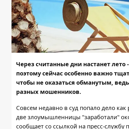
Через считанные дни настанет лето -
поэтому сейчас особенно важно тща
чтобы не оказаться обманутым, ведь
разных мошенников.
Совсем недавно в суд попало дело как 
две злоумышленницы "заработали" ок
сообщает со ссылкой на пресс-службу 