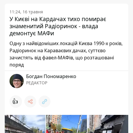
11:24, 16 травня
У Києві на Кардачах тихо помирає
знаменитий Радіоринок - влада
демонтує МАФи
Одну з найвідоміших локацій Києва 1990-х років,
Радіоринок на Караваєвих дачах, суттєво
зачистять від фавел-МАФів, що розташовані
поряд
Богдан Пономаренко
РЕДАКТОР
👍