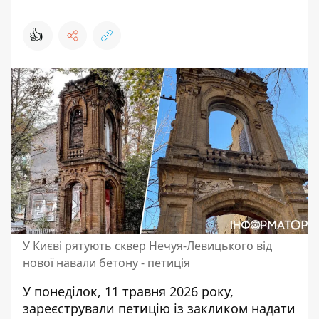
👍
У Києві рятують сквер Нечуя-Левицького від
нової навали бетону - петиція
У понеділок, 11 травня 2026 року,
зареєстрували петицію із закликом надати