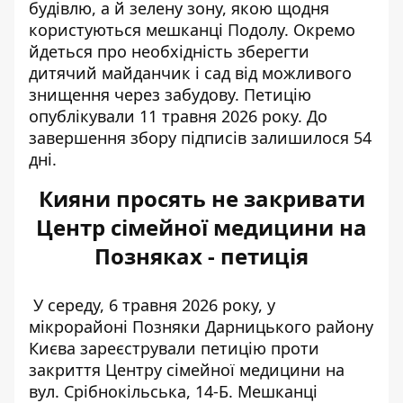
будівлю, а й зелену зону, якою щодня
користуються мешканці Подолу.
Окремо
йдеться про необхідність зберегти
дитячий майданчик і сад від можливого
знищення через забудову. Петицію
опублікували 11 травня 2026 року. До
завершення збору підписів залишилося 54
дні.
Кияни просять не закривати
Центр сімейної медицини на
Позняках - петиція
У середу, 6 травня 2026 року, у
мікрорайоні Позняки Дарницького району
Києва зареєстрували петицію проти
закриття Центру сімейної медицини на
вул. Срібнокільська, 14-Б. Мешканці