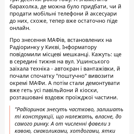
барахолка, де можна було придбати, чи й
продати мобільні телефони й аксесуари
до них, схоже, тепер вже остаточно піде
онлайн.
Про знесення МАФів, встановлених на
Радіоринку у Києві, Інформатору
повідомили місцеві мешканці. Кажуть: ще
в середині тижня на вул. Ушинського
заїхала техніка - автокран і вантажівки, й
почали спочатку "поштучно" вивозити
окремі МАФи. А потім стали демонтувати
вже геть усі павільйони й кіоски,
розташовані вздовж проїжджої частини.
"Радіоринок знесуть частково, залишать
ті конструкції, що належать, власне, до
самого ринку. А от численні фавели з
кавою, смаколиками, хотдогами, ятки