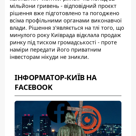
мільйони гривень - відповідний проєкт
рішення вже підготовлено та погоджено
всіма профільними органами виконавчої
влади. Рішення з'являється на тлі того, що
минулого року Київрада відклала продаж
ринку під тиском громадськості - проте
наміри передати його приватним
інвесторам нікуди не зникли.
ІНФОРМАТОР-КИЇВ НА
FACEBOOK