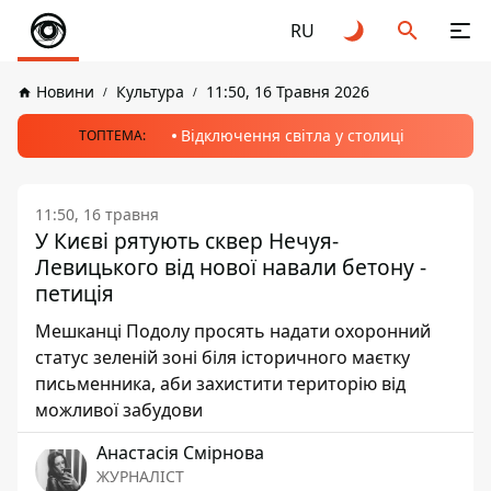
RU
Новини
Культура
11:50, 16 Травня 2026
Відключення світла у столиці
ТОПТЕМА:
11:50, 16 травня
У Києві рятують сквер Нечуя-
Левицького від нової навали бетону -
петиція
Мешканці Подолу просять надати охоронний
статус зеленій зоні біля історичного маєтку
письменника, аби захистити територію від
можливої забудови
Анастасія Смірнова
ЖУРНАЛІСТ