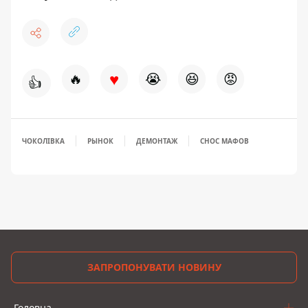
♥
🔥
😭
😆
😡
👍
ЧОКОЛІВКА
РЫНОК
ДЕМОНТАЖ
СНОС МАФОВ
ЗАПРОПОНУВАТИ НОВИНУ
Головна