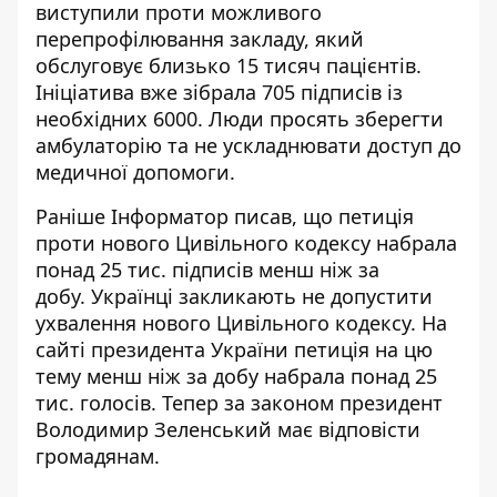
виступили проти можливого
перепрофілювання
закладу, який
обслуговує близько 15 тисяч пацієнтів.
Ініціатива вже зібрала 705 підписів із
необхідних 6000. Люди просять зберегти
амбулаторію та не ускладнювати доступ до
медичної допомоги.
Раніше Інформатор писав, що
п
етиція
проти нового Цивільного кодексу набрала
понад 25 тис
. підписів менш ніж за
добу. Українці закликають не допустити
ухвалення нового Цивільного кодексу. На
сайті президента України петиція на цю
тему менш ніж за добу набрала понад 25
тис. голосів. Тепер за законом президент
Володимир Зеленський має відповісти
громадянам.