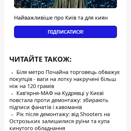
Найважливіше про Київ та для киян
ПІДПИСАТИСЯ!
ЧИТАЙТЕ ТАКОЖ:
Біля метро Почайна торговець обважує
покупців - ваги на лотку накручені більш
ніж на 120 грамів
Кав'ярня-МАФ на Кудрявці у Києві
повстала проти демонтажу: збирають
підписи фанатів і кавоманів
Рік після демонтажу: від Shooters на
Острозьких залишилися руїни та купа
кинутого обладнання