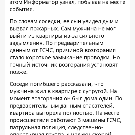
этом
Информатор
узнал, побывав на месте
события.
По словам соседки, ее сын увидел дым и
вызвал пожарных. Сам мужчина не мог
выйти из квартиры из-за сильного
задымления. По предварительным
данным от ГСЧС, причиной возгорания
стало короткое замыкание проводки. Но
точный источник возгорания установят
позже.
Соседи погибшего рассказали, что
мужчина жил в квартире с супругой. На
момент возгорания он был дома один. По
предварительным данным спасателей,
квартира выгорела полностью. На месте
происшествия работают 3 машины ГСЧС,
патрульная полиция, следственно-
оперативная группа и медики скорой