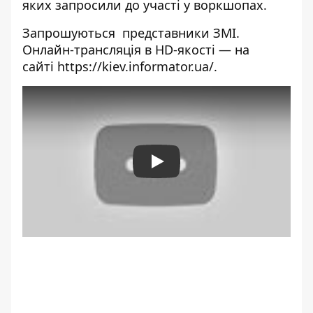
яких запросили до участі у воркшопах.
Запрошуються представники ЗМІ.
Онлайн-трансляція в HD-якості — на
сайті
https://kiev.informator.ua/
.
Play