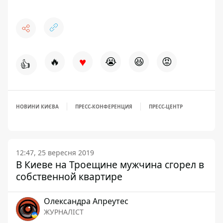
♥
🔥
😭
😆
😡
👍
НОВИНИ КИЄВА
ПРЕСС-КОНФЕРЕНЦИЯ
ПРЕСС-ЦЕНТР
12:47, 25 вересня 2019
В Киеве на Троещине мужчина сгорел в
собственной квартире
Олександра Апреутес
ЖУРНАЛІСТ