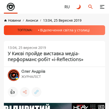
RU
Новини
Анонси
13:04, 25 Вересня 2019
Відключення світла у столиці
ТОПТЕМА:
13:04, 25 вересня 2019
У Києві пройде виставка медіа-
перформанс-робіт «i-Reflections»
Олег Андріїв
ЖУРНАЛІСТ
👍