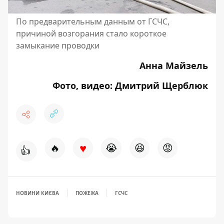
По предварительным данным от ГСЧС,
причиной возгорания стало короткое
замыкание проводки
Анна Майзель
Фото, видео: Дмитрий Щерблюк
♥
🔥
😭
😆
😡
👍
НОВИНИ КИЄВА
ПОЖЕЖА
ГСЧС