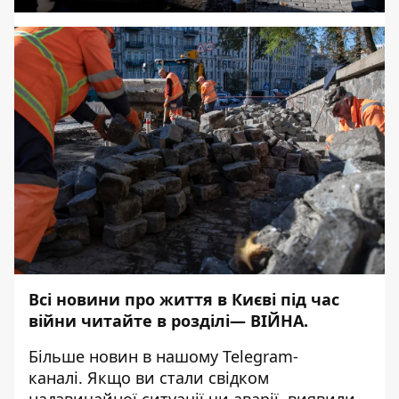
Всі новини про життя в Києві під час
війни читайте в розділі—
ВІЙНА
.
Більше новин в нашому
Telegram-
каналі
. Якщо ви стали свідком
надзвичайної ситуації чи аварії, виявили