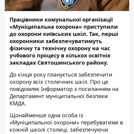
Працівники комунальної організації
«Муніципальна охорона» приступили
до охорони київських шкіл. Так, перші
охоронники забезпечуватимуть
фізичну та технічну охорону на час
учбового процесу в кількох освітніх
закладах Святошинського району.
До кінця року планується забезпечити
охорону всіх столичних шкіл. Про це
повідомляє
Інформатор
з посиланням на
Департамент муніципальної безпеки
КМДА.
Щонайменше одна особа із
«Муніципальної охорони» перебуватиме в
кожній школі столиці, забезпечуючи