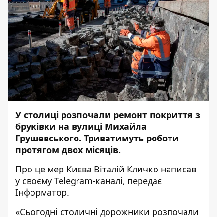
У столиці розпочали ремонт покриття з
бруківки на вулиці Михайла
Грушевського. Триватимуть роботи
протягом двох місяців.
Про це мер Києва Віталій Кличко написав
у своєму
Telegram-каналі
, передає
Інформатор
.
«Сьогодні столичні дорожники розпочали