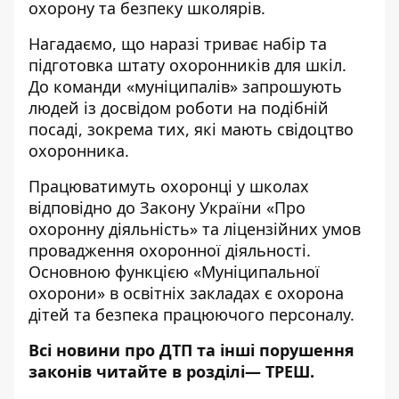
охорону та безпеку школярів.
Нагадаємо, що наразі
триває набір
та
підготовка штату охоронників для шкіл.
До команди «муніципалів» запрошують
людей із досвідом роботи на подібній
посаді, зокрема тих, які мають свідоцтво
охоронника.
Працюватимуть охоронці у школах
відповідно до Закону України «Про
охоронну діяльність» та ліцензійних умов
провадження охоронної діяльності.
Основною функцією «Муніципальної
охорони» в освітніх закладах є охорона
дітей та безпека працюючого персоналу.
Всі новини про ДТП та інші порушення
законів читайте в розділі—
ТРЕШ
.