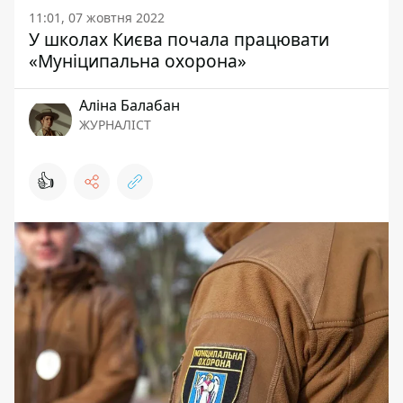
11:01, 07 жовтня 2022
У школах Києва почала працювати
«Муніципальна охорона»
Аліна Балабан
ЖУРНАЛІСТ
👍