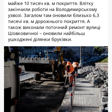
майже 10 тисяч кв. м покриття. Влітку
закінчили роботи на Володимирському
узвозі. Загалом там оновили близько 6,3
тисячі кв. м дорожнього покриття. А
також виконали поточний ремонт вулиці
Шовковичної – оновили найбільш
ушкоджені ділянки бруківки.