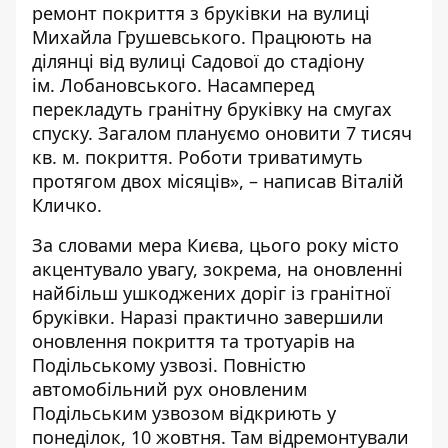
ремонт покриття з бруківки на вулиці
Михайла Грушевського. Працюють на
ділянці від вулиці Садової до стадіону
ім. Лобановського. Насамперед
перекладуть гранітну бруківку на смугах
спуску. Загалом плануємо оновити 7 тисяч
кв. м. покриття. Роботи триватимуть
протягом двох місяців», – написав Віталій
Кличко.
За словами мера Києва, цього року місто
акцентувало увагу, зокрема, на оновленні
найбільш ушкоджених доріг із гранітної
бруківки. Наразі практично
завершили
оновлення покриття та тротуарів на
Подільському узвозі
. Повністю
автомобільний рух оновленим
Подільським узвозом відкриють у
понеділок, 10 жовтня. Там відремонтували