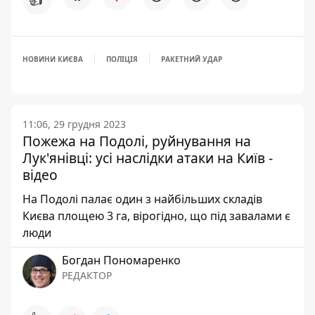
НОВИНИ КИЄВА
ПОЛІЦІЯ
РАКЕТНИЙ УДАР
11:06, 29 грудня 2023
Пожежа на Подолі, руйнування на
Лук'янівці: усі наслідки атаки на Київ -
відео
На Подолі палає один з найбільших складів
Києва площею 3 га, вірогідно, що під завалами є
люди
Богдан Пономаренко
РЕДАКТОР