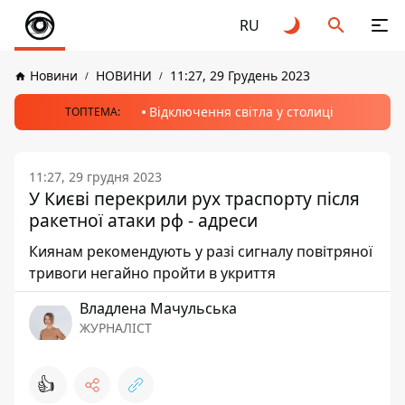
RU
Новини
НОВИНИ
11:27, 29 Грудень 2023
Відключення світла у столиці
ТОПТЕМА:
11:27, 29 грудня 2023
У Києві перекрили рух траспорту після
ракетної атаки рф - адреси
Киянам рекомендують у разі сигналу повітряної
тривоги негайно пройти в укриття
Владлена Мачульська
ЖУРНАЛІСТ
👍