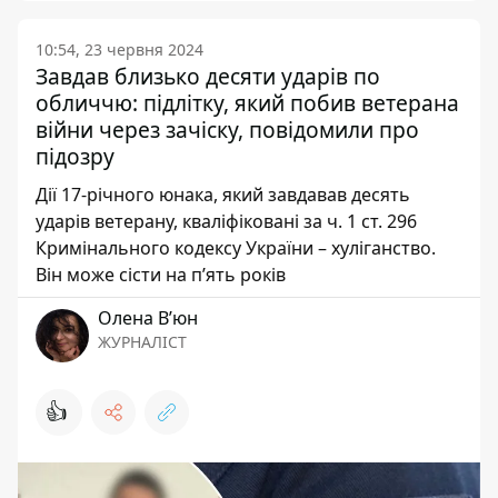
10:54, 23 червня 2024
Завдав близько десяти ударів по
обличчю: підлітку, який побив ветерана
війни через зачіску, повідомили про
підозру
Дії 17-річного юнака, який завдавав десять
ударів ветерану, кваліфіковані за ч. 1 ст. 296
Кримінального кодексу України – хуліганство.
Він може сісти на п’ять років
Олена Вʼюн
ЖУРНАЛІСТ
👍