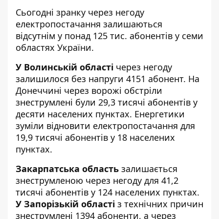
Сьогодні зранку через негоду
електропостачання залишаються
відсутнім у
понад 125 тис. абонентів
у семи
областях України.
У Волинській області
через негоду
залишилося без напруги 4151 абонент. На
Донеччині через ворожі обстріли
знеструмлені були 29,3 тисячі абонентів у
десяти населених пунктах. Енергетики
зуміли відновити електропостачання для
19,9 тисячі абонентів у 18 населених
пунктах.
Закарпатська область
залишається
знеструмленою через негоду для 41,2
тисячі абонентів у 124 населених пунктах.
У Запорізькій області
з технічних причин
знеструмлені 1394 абоненти, а через