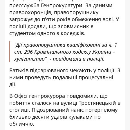
пресслужба Генпрокуратури. За даними
правоохоронців, правопорушнику
загрожує до п'яти років обмеження волі. У
поліції додали, що зловмисник є
студентом одного з коледжів.
"Дії правопорушника кваліфіковані за ч. 1
ст. 296 Кримінального кодексу України –
хуліганство", - повідомили в поліції.
Батьків підозрюваного чекають у поліції. З
ними проведуть подальші процесуальні
дії.
В Офісі генпрокурора повідомили, що
побиття сталося на вулиці Тростянецькій в
столиці. Підозрюваний наніс потерпілому
близько
десяти ударів кулаками по
обличчю
.