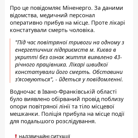
Про це повідомляє Міненерго. За даними
відомства, медичний персонал
оперативно прибув на місце. Проте лікарі
констатували смерть чоловіка.
"Під час повітряної тривоги на одному з
енергетичних підприємств м. Києва в
укритті без ознак життя виявлено 43-
річного працівника. Лікарі швидкої
констатували його смерть. Обставини
з’ясовуються", - йдеться у повідомленні.
Водночас в Івано-Франківській області
було виявлено обірваний провід поблизу
опори повітряної лінії та тіло місцевої
мешканки. Поліція прибула на місце події
для подальшого розслідування.