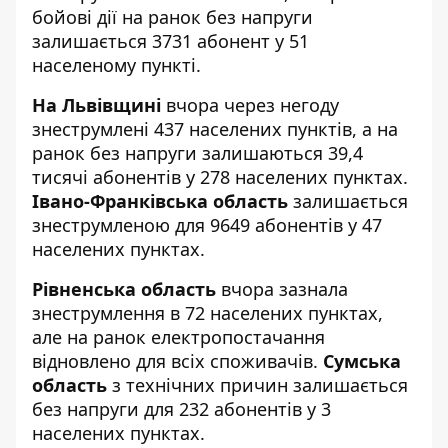
бойові дії на ранок без напруги
залишається 3731 абонент у 51
населеному пункті.
На Львівщині
вчора через негоду
знеструмлені 437 населених пунктів, а на
ранок без напруги залишаються 39,4
тисячі абонентів у 278 населених пунктах.
Івано-Франківська область
залишається
знеструмленою для 9649 абонентів у 47
населених пунктах.
Рівненська область
вчора зазнала
знеструмлення в 72 населених пунктах,
але на ранок електропостачання
відновлено для всіх споживачів.
Сумська
область
з технічних причин залишається
без напруги для 232 абонентів у 3
населених пунктах.