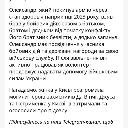
Олександр, який покинув армію через
стан здоров'я наприкінці 2023 року, взяв
брав у бойових діях разом з батьком,
братом і дядьком від початку конфлікту.
Його брат зник безвісти, а дядько загинув.
Олександр має посвідчення учасника
бойових дій та державні нагороди за свою
військову службу. Після звільнення він
активно працював як волонтер і
продовжує надавати допомогу військовим
силам України.
Нагадаємо, жінка у Києві
розгромила
могили героїв-захисників
Да Вінчі, Джуса
та Петриченка у Києві. Її
затримали та
оголосили про підозру
.
Підписуйтесь на наш
Telegram-канал
, щоб