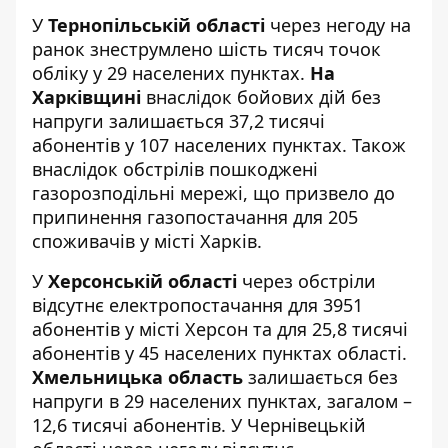
У
Тернопільській області
через негоду на
ранок знеструмлено шість тисяч точок
обліку у 29 населених пунктах.
На
Харківщині
внаслідок бойових дій без
напруги залишається 37,2 тисячі
абонентів у 107 населених пунктах. Також
внаслідок обстрілів пошкоджені
газорозподільні мережі, що призвело до
припинення газопостачання для 205
споживачів у місті Харків.
У
Херсонській області
через обстріли
відсутнє електропостачання для 3951
абонентів у місті Херсон та для 25,8 тисячі
абонентів у 45 населених пунктах області.
Хмельницька область
залишається без
напруги в 29 населених пунктах, загалом –
12,6 тисячі абонентів. У Чернівецькій