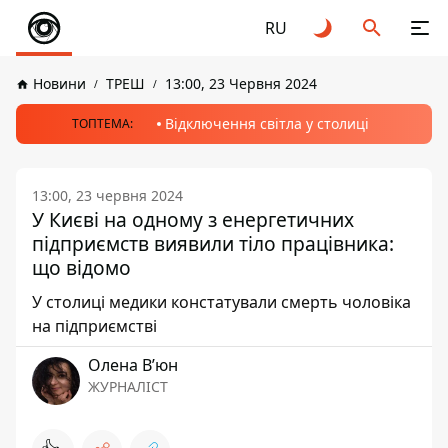
RU
Новини
ТРЕШ
13:00, 23 Червня 2024
Відключення світла у столиці
ТОПТЕМА:
13:00, 23 червня 2024
У Києві на одному з енергетичних
підприємств виявили тіло працівника:
що відомо
У столиці медики констатували смерть чоловіка
на підприємстві
Олена Вʼюн
ЖУРНАЛІСТ