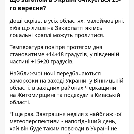
го вересня?
Дощі скрізь, в усіх областях, малоймовірні,
хіба що лише на Закарпатті якімсь
локальні краплі можуть пролитися.
Температура повітря протягом дня
становитиме +14+18 градусів, у південній
частині +15+20 градусів.
Найближчої ночі передбачаються
заморозки на заході України, у Вінницькій
області, в західних районах Черкащини,
на Житомирщині та подекуди в Київській
області.
"І ще раз. Завтрашня неділя з найближчої
метеоперспективи - напогідніший день,
хай він буде таким повсюди в Україні не