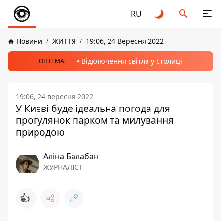
RU
Новини
ЖИТТЯ
19:06, 24 Вересня 2022
Відключення світла у столиці
ТОПТЕМА:
19:06, 24 вересня 2022
У Києві буде ідеальна погода для
прогулянок парком та милування
природою
Аліна Балабан
ЖУРНАЛІСТ
👍