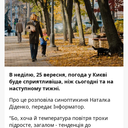
В неділю, 25 вересня, погода у Києві
буде сприятливіша, ніж сьогодні та на
наступному тижні.
Про це розповіла синоптикиня Наталка
Діденко, передає
Інформатор
.
"Бо, хоча й температура повітря трохи
підросте, загалом - тенденція до