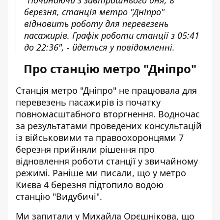
"Починаючи з завтрашнього дня, 8
березня, станція метро "Дніпро"
відновить роботу для перевезень
пасажирів. Графік роботи станції з 05:41
до 22:36", - йдеться у повідомленні.
Про станцію метро "Дніпро"
Станція метро "Дніпро"
не працювала для
перевезень пасажирів із початку
повномасштабного вторгнення. Водночас
за результатами проведених консультацій
із військовими та правоохоронцями 7
березня прийняли рішення про
відновлення роботи станції
у звичайному
режимі. Раніше ми писали, що у метро
Києва 4 березня
підтопило водою
станцію
"Видубичі".
Ми запитали у Михайла Орєшнікова, що