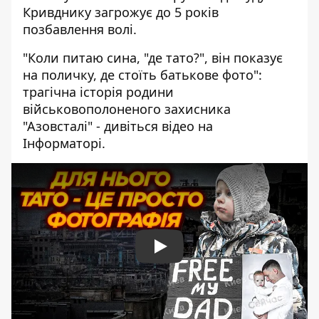
Кривднику загрожує до 5 років
позбавлення волі.
"Коли питаю сина, "де тато?", він показує
на поличку, де стоїть батькове фото":
трагічна історія родини
військовополоненого захисника
"Азовсталі" - дивіться відео на
Інформаторі.
Play