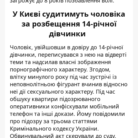
загрожує до 8 років позбавлення волі.
У Києві судитимуть чоловіка
за розбещення 14-річної
дівчинки
Чоловік, увійшовши в
довіру до 14-річної
дівчинки
, переписувався з нею на відверті
теми та надсилав власні
зображення
порнографічного характеру
. Згодом,
влітку минулого року під час зустрічі із
неповнолітньою фігурант вчинив відносно
неї
дії сексуального характеру
. Під час
обшуку квартири підозрюваного
оперативники конфіскували мобільний
телефон та інші докази. Йому повідомили
про підозру за трьома статтями
Кримінального кодексу України.
Обвинувальний акт скерували до суду.