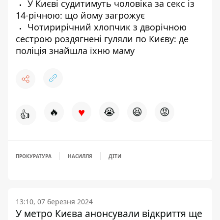
У Києві судитимуть чоловіка за секс із
14-річною: що йому загрожує
Чотирирічний хлопчик з дворічною
сестрою роздягнені гуляли по Києву: де
поліція знайшла їхню маму
♥
🔥
😭
😆
😡
👍
ПРОКУРАТУРА
НАСИЛЛЯ
ДІТИ
13:10, 07 березня 2024
У метро Києва анонсували відкриття ще