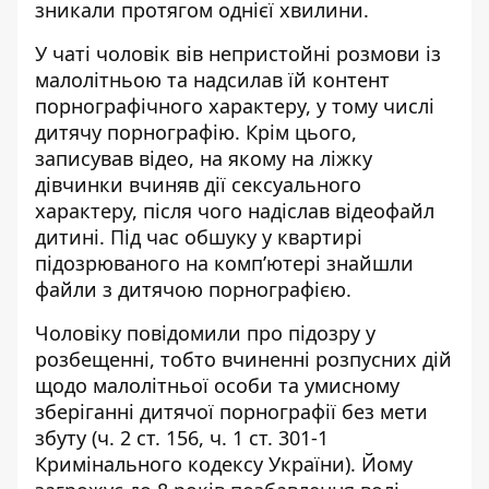
зникали протягом однієї хвилини.
У чаті чоловік вів непристойні розмови із
малолітньою та надсилав їй контент
порнографічного характеру, у тому числі
дитячу порнографію. Крім цього,
записував відео, на якому на ліжку
дівчинки вчиняв дії сексуального
характеру, після чого надіслав відеофайл
дитині. Під час обшуку у квартирі
підозрюваного на комп’ютері знайшли
файли з дитячою порнографією.
Чоловіку повідомили про підозру у
розбещенні, тобто вчиненні розпусних дій
щодо малолітньої особи та умисному
зберіганні дитячої порнографії без мети
збуту (ч. 2 ст. 156, ч. 1 ст. 301-1
Кримінального кодексу України). Йому