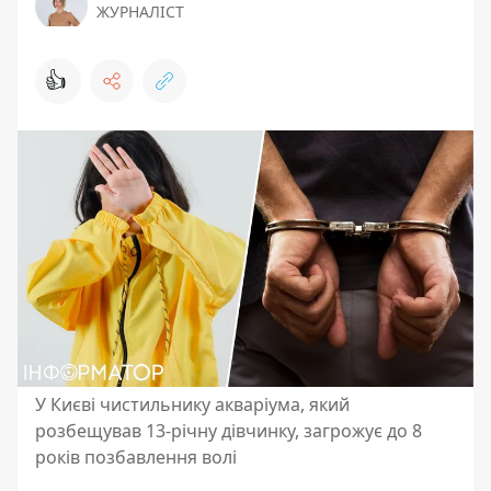
ЖУРНАЛІСТ
👍
У Києві чистильнику акваріума, який
розбещував 13-річну дівчинку, загрожує до 8
років позбавлення волі