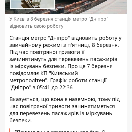
У Києві з 8 березня станція метро "Дніпро"
відновить свою роботу
Станція метро "Дніпро" відновить роботу у
звичайному режимі з п'ятниці, 8 березня.
Під час повітряної тривоги її
зачинятимуть для перевезень пасажирів
із міркувань безпеки. Про це 7 березня
повідомляє КП "Київський
метрополітен". Графік роботи станції
"Дніпро" з 05:41 до 22:36.
Вказується, що вона є наземною, тому під
час повітряної тривоги
зачинятиметься
для перевезень пасажирів
із міркувань
безпеки.