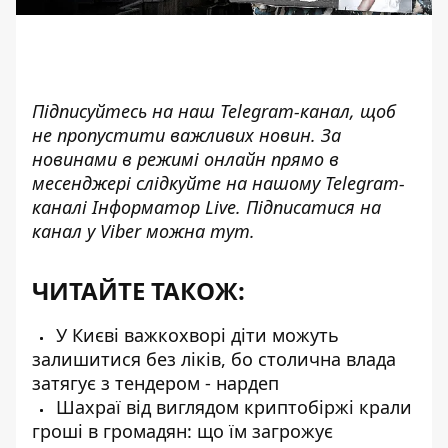
Підписуйтесь на наш
Telegram-канал
, щоб
не пропустити важливих новин. За
новинами в режимі онлайн прямо в
месенджері слідкуйте на нашому Telegram-
каналі
Інформатор Live
. Підписатися на
канал у Viber можна
тут
.
ЧИТАЙТЕ ТАКОЖ:
У Києві важкохворі діти можуть
залишитися без ліків, бо столична влада
затягує з тендером - нардеп
Шахраї від виглядом криптобіржі крали
гроші в громадян: що їм загрожує