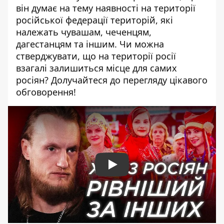
він думає на тему наявності на території
російської федерації територій, які
належать чувашам, чеченцям,
дагестанцям та іншим. Чи можна
стверджувати, що на території росії
взагалі залишиться місце для самих
росіян? Долучайтеся до перегляду цікавого
обговорення!
Play