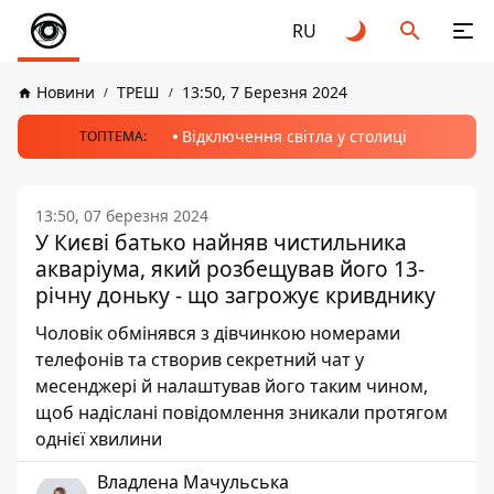
RU
Новини
ТРЕШ
13:50, 7 Березня 2024
Відключення світла у столиці
ТОПТЕМА:
13:50, 07 березня 2024
У Києві батько найняв чистильника
акваріума, який розбещував його 13-
річну доньку - що загрожує кривднику
Чоловік обмінявся з дівчинкою номерами
телефонів та створив секретний чат у
месенджері й налаштував його таким чином,
щоб надіслані повідомлення зникали протягом
однієї хвилини
Владлена Мачульська