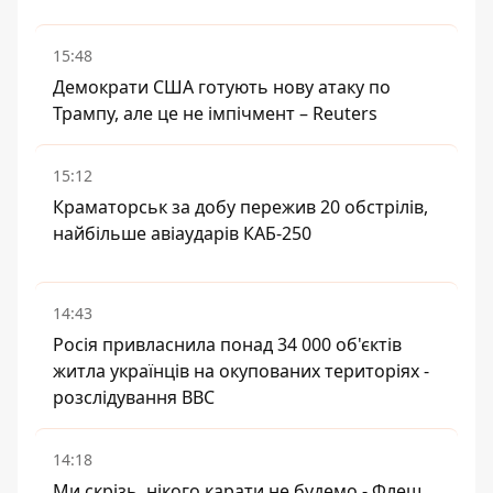
15:48
Демократи США готують нову атаку по
Трампу, але це не імпічмент – Reuters
15:12
Краматорськ за добу пережив 20 обстрілів,
найбільше авіаударів КАБ-250
14:43
Росія привласнила понад 34 000 об'єктів
житла українців на окупованих територіях -
розслідування BBC
14:18
Ми скрізь, нікого карати не будемо - Флеш