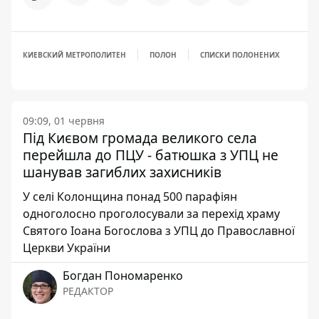
КИЕВСКИЙ МЕТРОПОЛИТЕН
ПОЛОН
СПИСКИ ПОЛОНЕНИХ
09:09, 01 червня
Під Києвом громада великого села
перейшла до ПЦУ - батюшка з УПЦ не
шанував загиблих захисників
У селі Колонщина понад 500 парафіян
одноголосно проголосували за перехід храму
Святого Іоана Богослова з УПЦ до Православної
Церкви України
Богдан Пономаренко
РЕДАКТОР