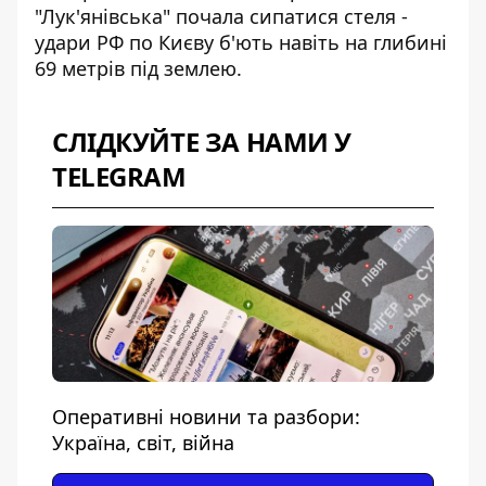
"Лук'янівська" почала сипатися стеля
-
удари РФ по Києву б'ють навіть на глибині
69 метрів під землею.
СЛІДКУЙТЕ ЗА НАМИ У
TELEGRAM
Оперативні новини та разбори:
Україна, світ, війна