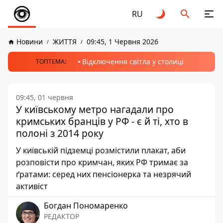
RU
Новини
ЖИТТЯ
09:45, 1 Червня 2026
Відключення світла у столиці
ТОПТЕМА:
09:45, 01 червня
У київському метро нагадали про
кримських бранців у РФ - є й ті, хто в
полоні з 2014 року
У київській підземці розмістили плакат, аби
розповісти про кримчан, яких РФ тримає за
ґратами: серед них пенсіонерка та незрячий
активіст
Богдан Пономаренко
РЕДАКТОР