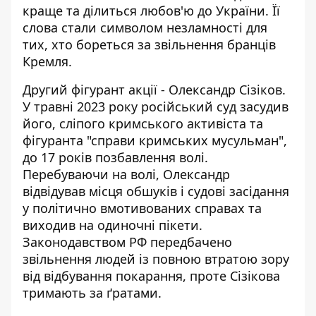
краще та ділиться любов'ю до України. Її
слова стали символом незламності для
тих, хто бореться за звільнення бранців
Кремля.
Другий фігурант акції - Олександр Сізіков.
У травні 2023 року російський суд засудив
його, сліпого кримського активіста та
фігуранта "справи кримських мусульман",
до 17 років позбавлення волі.
Перебуваючи на волі, Олександр
відвідував місця обшуків і судові засідання
у політично вмотивованих справах та
виходив на одиночні пікети.
Законодавством РФ передбачено
звільнення людей із повною втратою зору
від відбування покарання, проте Сізікова
тримають за ґратами.