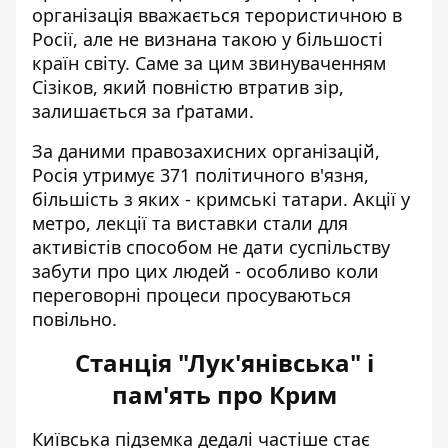
організація вважається терористичною в
Росії, але не визнана такою у більшості
країн світу. Саме за цим звинуваченням
Сізіков, який повністю втратив зір,
залишається за ґратами.
За даними правозахисних організацій,
Росія утримує 371 політичного в'язня,
більшість з яких - кримські татари. Акції у
метро, лекції та виставки стали для
активістів способом не дати суспільству
забути про цих людей - особливо коли
переговорні процеси просуваються
повільно.
Станція "Лук'янівська" і
пам'ять про Крим
Київська підземка дедалі частіше стає