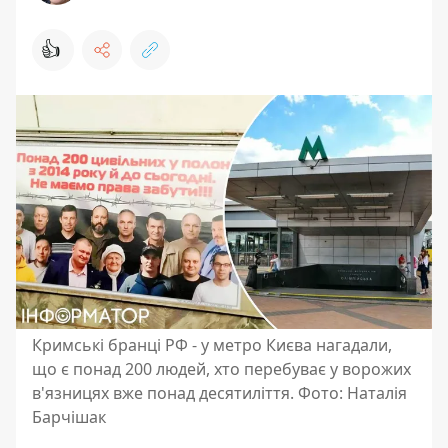
👍
Кримські бранці РФ - у метро Києва нагадали,
що є понад 200 людей, хто перебуває у ворожих
в'язницях вже понад десятиліття. Фото: Наталія
Барчішак