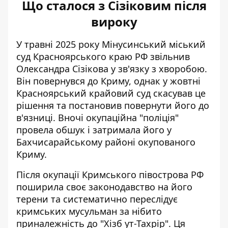
Що сталося з Сізіковим після
вироку
У травні 2025 року Мінусинський міський
суд Красноярського краю РФ звільнив
Олександра Сізікова у зв'язку з хворобою.
Він повернувся до Криму, однак у жовтні
Красноярський крайовий суд скасував це
рішення та постановив повернути його до
в'язниці. Вночі окупаційна "поліція"
провела обшук і затримала його у
Бахчисарайському районі окупованого
Криму.
Після окупації Кримського півострова РФ
поширила своє законодавство на його
терени та систематично переслідує
кримських мусульман за нібито
приналежність до "Хізб ут-Тахрір". Ця