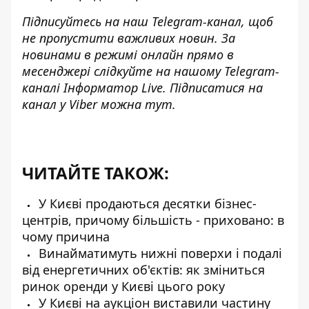
Підписуйтесь на наш
Telegram-канал
, щоб
не пропустити важливих новин. За
новинами в режимі онлайн прямо в
месенджері слідкуйте на нашому Telegram-
каналі
Інформатор Live
. Підписатися на
канал у Viber можна
тут
.
ЧИТАЙТЕ ТАКОЖ:
У Києві продаються десятки бізнес-
центрів, причому більшість - приховано: в
чому причина
Винайматимуть нижні поверхи і подалі
від енергетичних об'єктів: як зміниться
ринок оренди у Києві цього року
У Києві на аукціон виставили частину