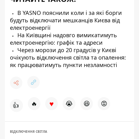
В YASNO пояснили коли і за які борги
будуть відключати мешканців Києва від
електроенергії
На Київщині надовго вимикатимуть
електроенергію: графік та адреси
Через морози до 20 градусів у Києві
очікують відключення світла та опалення:
як працюватимуть пункти незламності
♥
🔥
😭
😆
😡
👍
ВІДКЛЮЧЕННЯ СВІТЛА