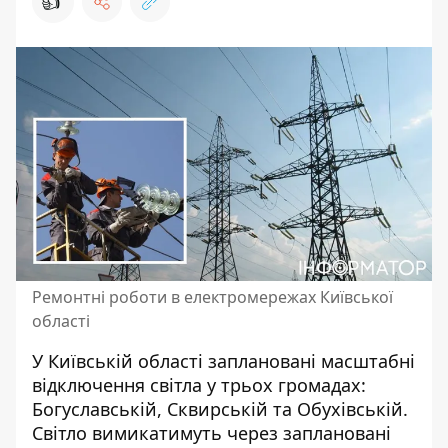
👍
Ремонтні роботи в електромережах Київської
області
У Київській області заплановані масштабні
відключення світла
у трьох громадах:
Богуславській, Сквирській та Обухівській.
Світло вимикатимуть через заплановані