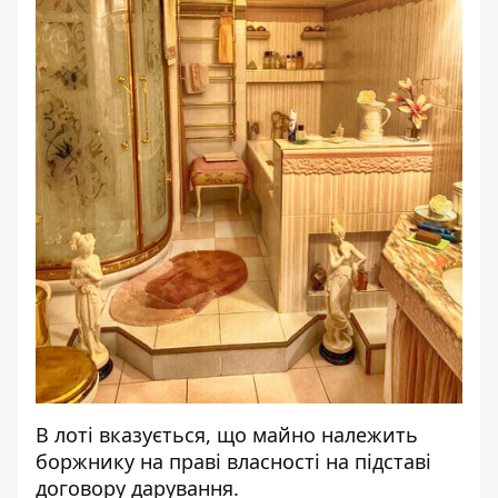
В лоті вказується, що майно належить
боржнику на праві власності на підставі
договору дарування.