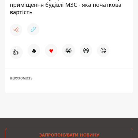
приміщення будівлі МЗС - яка початкова
вартість
♥
🔥
😭
😆
😡
👍
НЕРУХОМІСТЬ
ЗАПРОПОНУВАТИ НОВИНУ