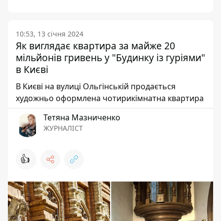
10:53, 13 січня 2024
Як виглядає квартира за майже 20
мільйонів гривень у "Будинку із гуріями"
в Києві
В Києві на вулиці Ольгінській продається
художньо оформлена чотирикімнатна квартира
Тетяна Мазниченко
ЖУРНАЛІСТ
👍