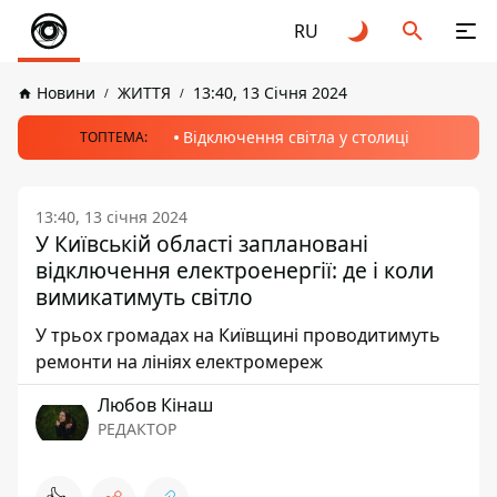
RU
Новини
ЖИТТЯ
13:40, 13 Січня 2024
Відключення світла у столиці
ТОПТЕМА:
13:40, 13 січня 2024
У Київській області заплановані
відключення електроенергії: де і коли
вимикатимуть світло
У трьох громадах на Київщині проводитимуть
ремонти на лініях електромереж
Любов Кінаш
РЕДАКТОР