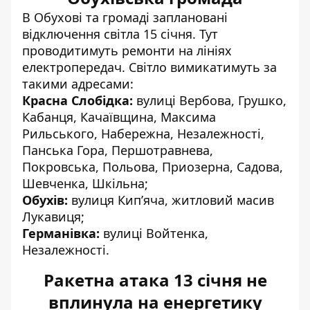
В Обухові та громаді заплановані
відключення світла 15 січня. Тут
проводитимуть ремонти на лініях
електропередач. Світло вимикатимуть за
такими адресами:
Красна Слобідка:
вулиці Вербова, Грушко,
Кабанця, Качаївщина, Максима
Рильського, Набережна, Незалежності,
Панська Гора, Першотравнева,
Покровська, Польова, Приозерна, Садова,
Шевченка, Шкільна;
Обухів:
вулиця Кип’яча, житловий масив
Лукавиця;
Германівка:
вулиці Войтенка,
Незалежності.
Ракетна атака 13 січня не
вплинула на енергетику