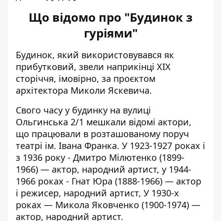
Що відомо про "Будинок з
гуріями"
Будинок, який використовувався як
прибутковий,
звели наприкінці ХІХ
сторіччя
, імовірно, за проєктом
архітектора Миколи Яскевича.
Свого часу у будинку на вулиці
Ольгинська 2/1 мешкали відомі актори,
що працювали в розташованому поруч
театрі ім. Івана Франка. У 1923-1927 роках і
з 1936 року - Дмитро Мілютенко (1899-
1966) — актор, народний артист, у 1944-
1966 роках - Гнат Юра (1888-1966) — актор
і режисер, народний артист, У 1930-х
роках — Микола Яковченко (1900-1974) —
актор, народний артист.