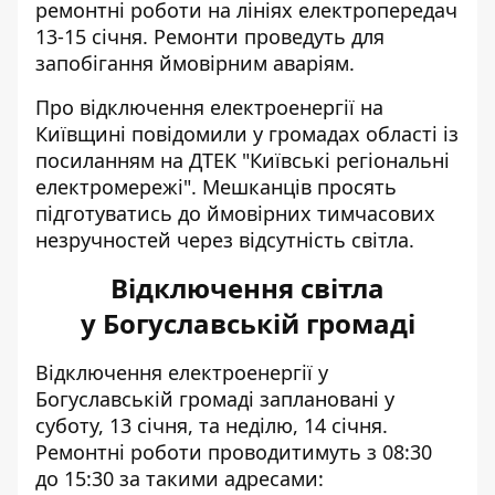
ремонтні роботи на лініях електропередач
13-15 січня. Ремонти проведуть для
запобігання ймовірним аваріям.
Про
відключення електроенергії на
Київщині
повідомили у громадах області із
посиланням на ДТЕК "Київські регіональні
електромережі". Мешканців просять
підготуватись до ймовірних тимчасових
незручностей через відсутність світла.
Відключення світла
у Богуславській громаді
Відключення електроенергії у
Богуславській громаді заплановані у
суботу, 13 січня, та неділю, 14 січня.
Ремонтні роботи проводитимуть з 08:30
до 15:30 за такими адресами: