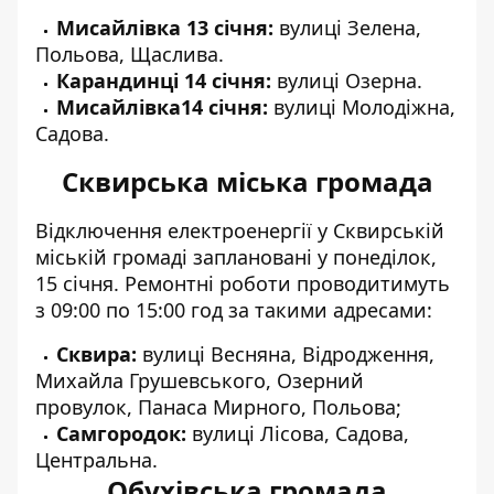
Мисайлівка 13 січня:
вулиці Зелена,
Польова, Щаслива.
Карандинці 14 січня:
вулиці Озерна.
Мисайлівка14 січня:
вулиці Молодіжна,
Садова.
Сквирська міська громада
Відключення електроенергії у Сквирській
міській громаді заплановані у понеділок,
15 січня. Ремонтні роботи проводитимуть
з 09:00 по 15:00 год за такими адресами:
Сквира:
вулиці Весняна, Відродження,
Михайла Грушевського, Озерний
провулок, Панаса Мирного, Польова;
Самгородок:
вулиці Лісова, Садова,
Центральна.
Обухівська громада