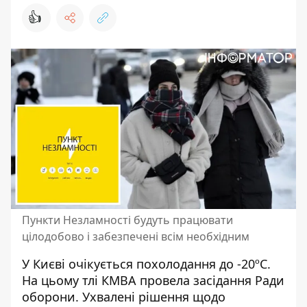
👍
Пункти Незламності будуть працювати
цілодобово і забезпечені всім необхідним
У Києві очікується похолодання до -20ºС.
На цьому тлі КМВА провела засідання Ради
оборони. Ухвалені рішення щодо