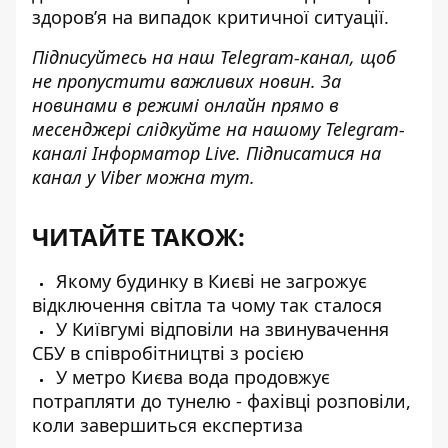
здоров’я на випадок критичної ситуації.
Підписуйтесь на наш
Telegram-канал
, щоб
не пропустити важливих новин. За
новинами в режимі онлайн прямо в
месенджері слідкуйте на нашому Telegram-
каналі
Інформатор Live
. Підписатися на
канал у Viber можна
тут
.
ЧИТАЙТЕ ТАКОЖ:
Якому будинку в Києві не загрожує
відключення світла та чому так сталося
У Київгумі відповіли на звинувачення
СБУ в співробітництві з росією
У метро Києва вода продовжує
потрапляти до тунелю - фахівці розповіли,
коли завершиться експертиза