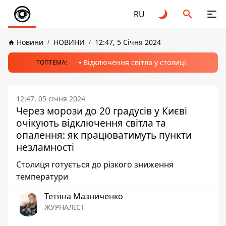
RU
Новини
НОВИНИ
12:47, 5 Січня 2024
Відключення світла у столиці
ТОПТЕМА:
12:47, 05 січня 2024
Через морози до 20 градусів у Києві
очікують відключення світла та
опалення: як працюватимуть пункти
незламності
Столиця готується до різкого зниження
температури
Тетяна Мазниченко
ЖУРНАЛІСТ