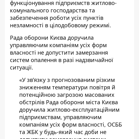
функціонування підприємств
житлово-
комунального господарства
та
забезпечення роботи усіх пунктів
незламності в цілодобовому режимі.
Рада оборони Києва доручила
управляючим компаніям усіх форм
власності
не допустити замерзання
систем
опалення в разі надзвичайної
ситуації.
«У зв’язку з прогнозованим різким
зниженням температури повітря й
потенційною загрозою масованих
обстрілів Рада оборони міста Києва
доручила житлово-експлуатаційним
підприємствам, управляючим
компаніям усіх форм власності, ОСББ
та ЖБК у будь-який час доби не