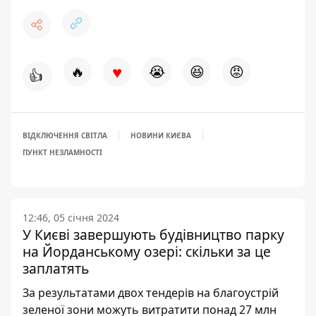
♥
🔥
😭
😆
😡
👍
ВІДКЛЮЧЕННЯ СВІТЛА
НОВИНИ КИЄВА
ПУНКТ НЕЗЛАМНОСТІ
12:46, 05 січня 2024
У Києві завершують будівництво парку
на Йорданському озері: скільки за це
заплатять
За результатами двох тендерів на благоустрій
зеленої зони можуть витратити понад 27 млн