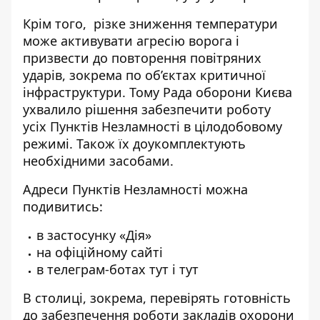
Крім того, різке зниження температури
може активувати агресію ворога і
призвести до повторення повітряних
ударів, зокрема по об’єктах критичної
інфраструктури. Тому Рада оборони Києва
ухвалило рішення забезпечити роботу
усіх Пунктів Незламності в цілодобовому
режимі. Також їх доукомплектують
необхідними засобами.
Адреси Пунктів Незламності можна
подивитись:
в застосунку «Дія»
на
офіційному сайті
в телеграм-ботах
тут
і
тут
В столиці, зокрема, перевірять готовність
до забезпечення роботи закладів охорони