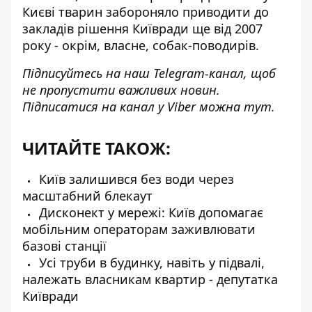
Києві тварин забороняло приводити до
закладів рішення Київради ще від 2007
року - окрім, власне, собак-поводирів.
Підписуйтесь на наш
Telegram-канал
, щоб
не пропустити важливих новин.
Підписатися на канал у Viber можна
тут
.
ЧИТАЙТЕ ТАКОЖ:
Київ залишився без води через
масштабний блекаут
Дисконект у мережі: Київ допомагає
мобільним операторам заживлювати
базові станції
Усі труби в будинку, навіть у підвалі,
належать власникам квартир - депутатка
Київради