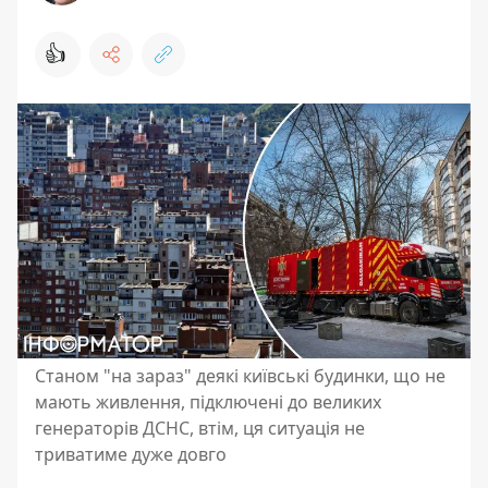
👍
Станом "на зараз" деякі київські будинки, що не
мають живлення, підключені до великих
генераторів ДСНС, втім, ця ситуація не
триватиме дуже довго