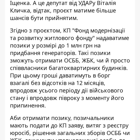
Іщенка. А це депутат від УДАРу Віталія
Кличка, відтак, проєкт матиме більше
шансів бути прийнятим.
Згідно з проєктом, КП "Фонд модернізації
та розвитку житлового фонду" надаватиме
позики у розмірі до 1 млн грн на
придбання генераторів. Такі позики
зможуть отримати ОСББ, ЖБК, чи й просто
співвласники багатоквартирних будинків.
При цьому гроші даватимуть в борг
взагалі без відсотків на 12 місяців,
впродовж усього періоду дії військового
стану і впродовж півроку з моменту його
припинення.
Аби отримати позику, позичальники
мають подати до КП заяву, витяг з реєстру
юросіб, рішення загальних зборів ОСББ чи