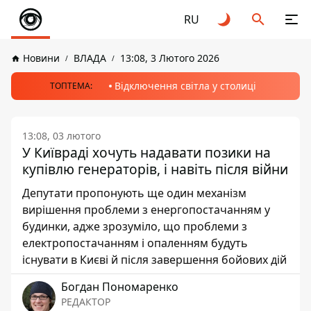
RU
Новини
ВЛАДА
13:08, 3 Лютого 2026
Відключення світла у столиці
ТОПТЕМА:
13:08, 03 лютого
У Київраді хочуть надавати позики на
купівлю генераторів, і навіть після війни
Депутати пропонують ще один механізм
вирішення проблеми з енергопостачанням у
будинки, адже зрозуміло, що проблеми з
електропостачанням і опаленням будуть
існувати в Києві й після завершення бойових дій
Богдан Пономаренко
РЕДАКТОР