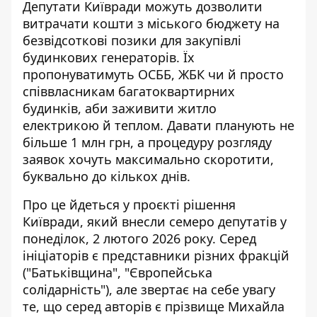
Депутати Київради можуть дозволити
витрачати кошти з міського бюджету на
безвідсоткові позики для закупівлі
будинкових генераторів. Їх
пропонуватимуть ОСББ, ЖБК чи й
просто
співвласникам багатоквартирних
будинків
, аби заживити житло
електрикою й теплом. Давати планують не
більше 1 млн грн, а процедуру розгляду
заявок хочуть максимально скоротити,
буквально до кількох днів.
Про це
йдеться у проєкті рішення
Київради
, який внесли семеро депутатів у
понеділок, 2 лютого 2026 року. Серед
ініціаторів є представники різних фракцій
("Батьківщина", "Європейська
солідарність"), але звертає на себе увагу
те, що серед авторів є прізвище Михайла