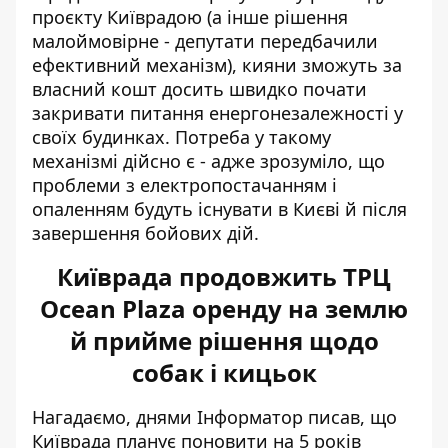
проєкту Київрадою (а інше рішення
малоймовірне - депутати передбачили
ефективний механізм), кияни зможуть за
власний кошт досить швидко почати
закривати питання енергонезалежності у
своїх будинках. Потреба у такому
механізмі дійсно є - адже зрозуміло, що
проблеми з електропостачанням і
опаленням будуть існувати в Києві й після
завершення бойових дій.
Київрада продовжить ТРЦ
Ocean Plaza оренду на землю
й прийме рішення щодо
собак і кицьок
Нагадаємо, днями Інформатор писав, що
Київрада планує поновити на 5 років