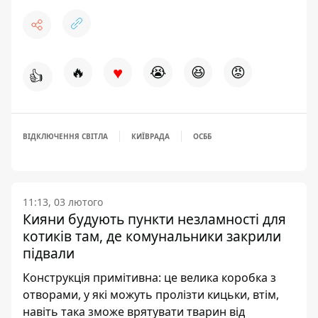
♥
🔥
😭
😆
😡
👍
ВІДКЛЮЧЕННЯ СВІТЛА
КИЇВРАДА
ОСББ
11:13, 03 лютого
Кияни будують пункти незламності для
котиків там, де комунальники закрили
підвали
Конструкція примітивна: це велика коробка з
отворами, у які можуть пролізти кицьки, втім,
навіть така зможе врятувати тварин від