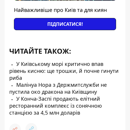
Найважливіше про Київ та для киян
ПІДПИСАТИСЯ!
ЧИТАЙТЕ ТАКОЖ:
У Київському морі критично впав
рівень кисню: ще трошки, й почне гинути
риба
Малінуа Нора з Держмитслужби не
пустила око дракона на Київщину
У Конча-Заспі продають елітний
ресторанний комплекс із сонячною
станцією за 4,5 млн доларів