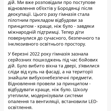
дій. Ми вже розповідали
про поступове
відновлення об’єктів у Бородянці
після
деокупації. Цього разу гімназія стала
пілотним прикладом відбудови за
принципом - краще, ніж було - завдяки
міжнародній підтримці. Тепер діти
повернулися до сучасного, безпечного та
інклюзивного освітнього простору.
У березні 2022 року
гімназія зазнала
серйозних пошкоджень
під час бойових
дій. Було вибито вікна та двері, з’явилися
сліди від куль на фасаді, а на території
знайшли вибухонебезпечні предмети.
Відновлення провели за принципом -
відбудувати краще, ніж було. Школу
утеплили, модернізували системи
опалення та вентиляції, встановили LED-
освітлення.