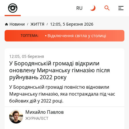
RU
Новини
ЖИТТЯ
12:05, 5 Березня 2026
Відключення світла у столиці
ТОПТЕМА:
12:05, 05 березня
У Бородянській громаді відкрили
оновлену Мирчанську гімназію після
руйнувань 2022 року
У Бородянській громаді повністю відновили
Мирчанську гімназію, яка постраждала під час
бойових дій у 2022 році.
Михайло Павлов
ЖУРНАЛІСТ