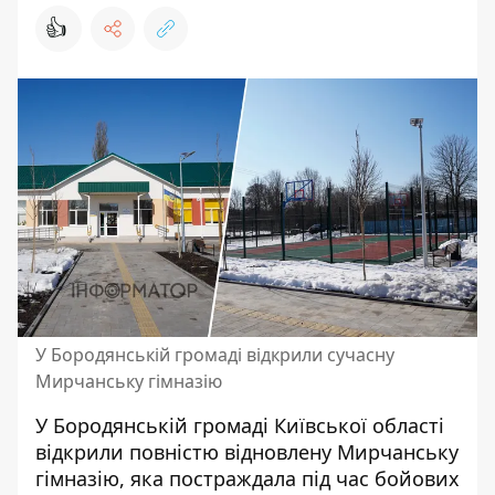
👍
У Бородянській громаді відкрили сучасну
Мирчанську гімназію
У Бородянській громаді Київської області
відкрили повністю відновлену Мирчанську
гімназію, яка постраждала під час бойових