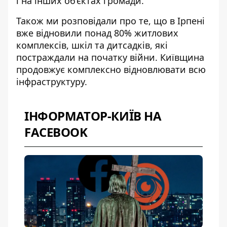
і на інших об’єктах громади.
Також ми розповідали про те, що
в Ірпені
вже відновили понад 80% житлових
комплексів
, шкіл та дитсадків, які
постраждали на початку війни. Київщина
продовжує комплексно відновлювати всю
інфраструктуру.
ІНФОРМАТОР-КИЇВ НА
FACEBOOK