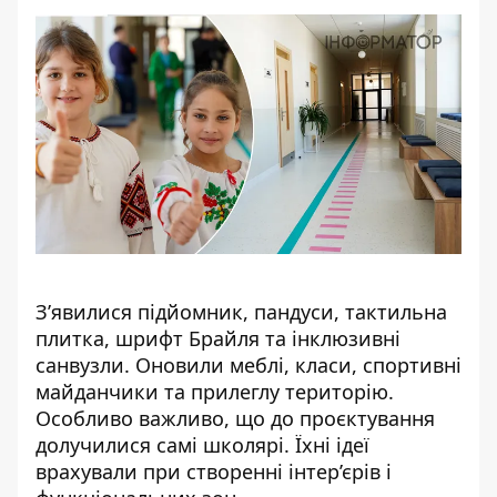
З’явилися підйомник, пандуси, тактильна
плитка, шрифт Брайля та інклюзивні
санвузли. Оновили меблі, класи, спортивні
майданчики та прилеглу територію.
Особливо важливо, що до проєктування
долучилися самі школярі. Їхні ідеї
врахували при створенні інтер’єрів і