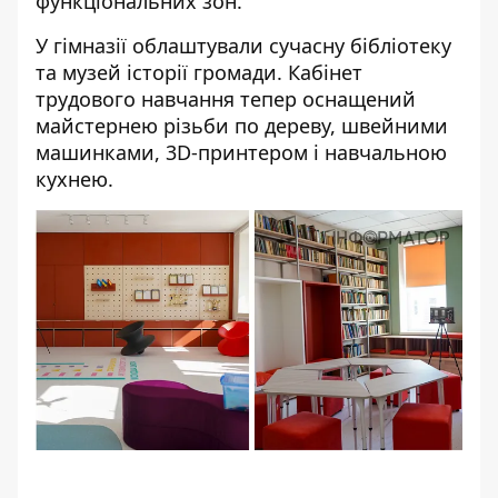
функціональних зон.
У гімназії облаштували сучасну бібліотеку
та музей історії громади. Кабінет
трудового навчання тепер оснащений
майстернею різьби по дереву, швейними
машинками, 3D-принтером і навчальною
кухнею.