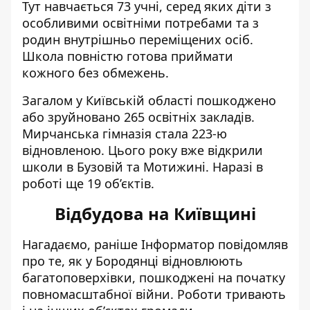
Тут навчається 73 учні, серед яких діти з
особливими освітніми потребами та з
родин внутрішньо переміщених осіб.
Школа повністю готова приймати
кожного без обмежень.
Загалом у Київській області пошкоджено
або зруйновано 265 освітніх закладів.
Мирчанська гімназія стала 223-ю
відновленою. Цього року вже відкрили
школи в Бузовій та Мотижині. Наразі в
роботі ще 19 об’єктів.
Відбудова на Київщині
Нагадаємо, раніше Інформатор повідомляв
про те, як
у Бородянці відновлюють
багатоповерхівки
, пошкоджені на початку
повномасштабної війни. Роботи тривають