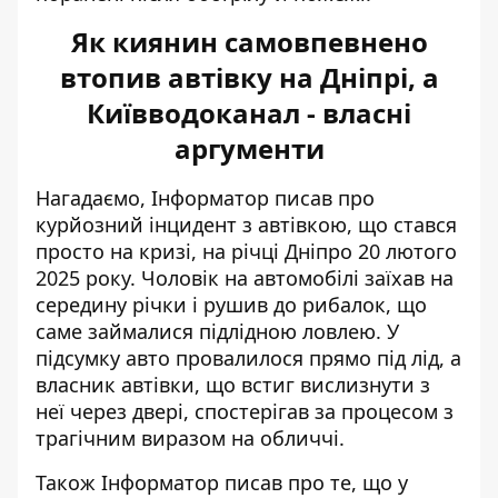
Як киянин самовпевнено
втопив автівку на Дніпрі, а
Київводоканал - власні
аргументи
Нагадаємо, Інформатор писав про
курйозний інцидент з автівкою, що стався
просто на кризі, на річці Дніпро 20 лютого
2025 року. Чоловік на автомобілі заїхав на
середину річки і рушив до рибалок, що
саме займалися підлідною ловлею. У
підсумку
авто провалилося прямо під лід
, а
власник автівки, що встиг вислизнути з
неї через двері, спостерігав за процесом з
трагічним виразом на обличчі.
Також Інформатор писав про те, що
у