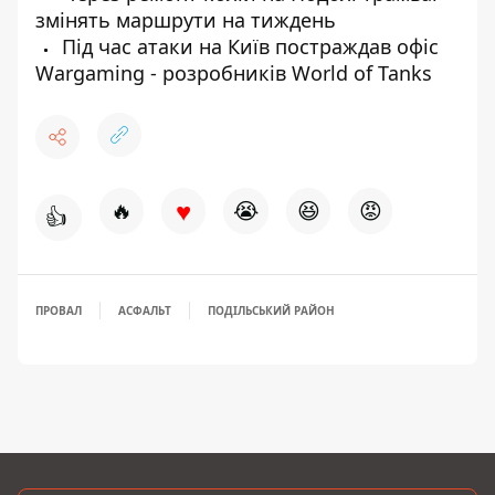
змінять маршрути на тиждень
Під час атаки на Київ постраждав офіс
Wargaming - розробників World of Tanks
♥
🔥
😭
😆
😡
👍
ПРОВАЛ
АСФАЛЬТ
ПОДІЛЬСЬКИЙ РАЙОН