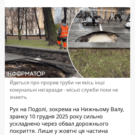
Йдеться про прорив труби чи якісь інші
комунальні негаразди - міські служби поки не
знають
Рух на Подолі, зокрема на Нижньому Валу,
зранку 10 грудня 2025 року сильно
ускладнено через обвал дорожнього
покриття. Лише у жовтні ця
частина