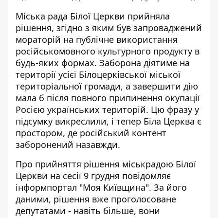
Міська рада Білої Церкви прийняла
рішення, згідно з яким був запроваджений
мораторій на публічне використання
російськомовного культурного продукту в
будь-яких формах.
Заборона діятиме на
території
усієї Білоцерківської міської
територіальної громади, а завершити дію
мала б після повного припинення окупації
Росією українських територій. Цю фразу у
підсумку викреслили, і тепер Біла Церква є
простором, де російський контент
заборонений назавжди.
Про прийняття рішення міськрадою Білої
Церкви на сесії 9 грудня
повідомляє
інформпортал "Моя Київщина"
. За його
даними, рішення вже проголосоване
депутатами - навіть більше, вони