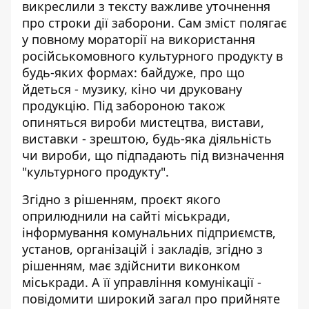
викреслили з тексту важливе уточнення
про строки дії заборони. Сам зміст полягає
у повному мораторії на використання
російськомовного культурного продукту в
будь-яких формах: байдуже, про що
йдеться - музику, кіно чи друковану
продукцію. Під забороною також
опиняться вироби мистецтва, вистави,
виставки - зрештою, будь-яка діяльність
чи вироби, що підпадають під визначення
"культурного продукту".
Згідно з рішенням, проєкт якого
оприлюднили на сайті міськради
,
інформування комунальних підприємств,
установ, організацій і закладів, згідно з
рішенням, має здійснити виконком
міськради. А її управління комунікації -
повідомити широкий загал про прийняте