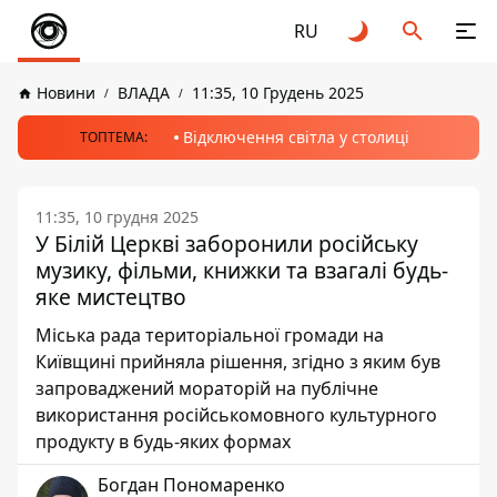
RU
Новини
ВЛАДА
11:35, 10 Грудень 2025
Відключення світла у столиці
ТОПТЕМА:
11:35, 10 грудня 2025
У Білій Церкві заборонили російську
музику, фільми, книжки та взагалі будь-
яке мистецтво
Міська рада територіальної громади на
Київщині прийняла рішення, згідно з яким був
запроваджений мораторій на публічне
використання російськомовного культурного
продукту в будь-яких формах
Богдан Пономаренко