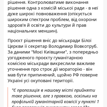
рішення. Контролюватиме виконання
рішення одна з комісій міської ради - в неї
дуже широкі повноваження (опікується
широким спектром проблем, від охорони
здоров'я й освіти до культури й прав
національних меншин).
Проєкт рішення вніс до міськради Білої
Церкви її секретар Володимир Вовкотруб.
За даними "Моєї Київщини", з попередньо
узгодженого проєкту гуманітарною
комісією міськради викреслили важливе
уточнення про строк дії мораторію - він
мав бути припинений, щойно РФ поверне
Україні усі окуповані території.
"Є пропозиція в нашому місті прийняти
таке рішення, але з правкою, оскільки на
профільній гуманітарній комісії у пункті 1