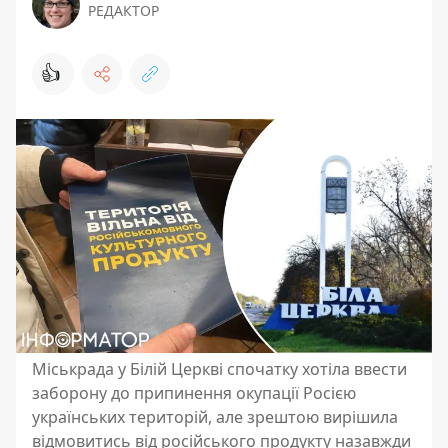
РЕДАКТОР
👍
Міськрада у Білій Церкві спочатку хотіла ввести
заборону до припинення окупації Росією
українських територій, але зрештою вирішила
відмовитись від російського продукту назавжди