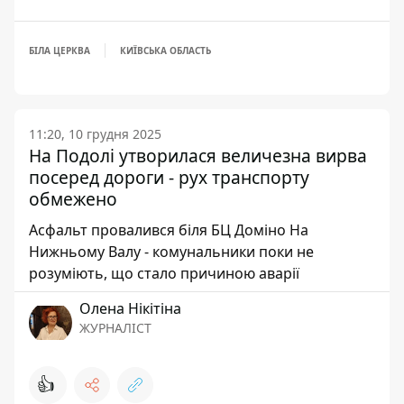
БІЛА ЦЕРКВА
КИЇВСЬКА ОБЛАСТЬ
11:20, 10 грудня 2025
На Подолі утворилася величезна вирва
посеред дороги - рух транспорту
обмежено
Асфальт провалився біля БЦ Доміно На
Нижньому Валу - комунальники поки не
розуміють, що стало причиною аварії
Олена Нікітіна
ЖУРНАЛІСТ
👍