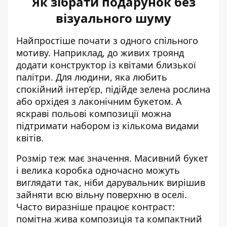
Як зібрати подарунок без
візуального шуму
Найпростіше почати з одного спільного
мотиву. Наприклад, до живих троянд
додати конструктор із квітами близької
палітри. Для людини, яка любить
спокійний інтер’єр, підійде зелена рослина
або орхідея з лаконічним букетом. А
яскраві польові композиції можна
підтримати набором із кількома видами
квітів.
Розмір теж має значення. Масивний букет
і велика коробка одночасно можуть
виглядати так, ніби дарувальник вирішив
зайняти всю вільну поверхню в оселі.
Часто виразніше працює контраст:
помітна жива композиція та компактний