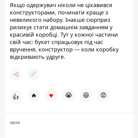
Якщо одержувач ніколи не цікавився
конструкторами, починати краще з
невеликого набору. Інакше сюрприз
ризикує стати домашнім завданням у
красивій коробці. Тут у кожної частини
свій час: букет спрацьовує під час
вручення, конструктор — коли коробку
відкривають удруге.
♥
🔥
😭
😆
😡
👍
КВІТИ