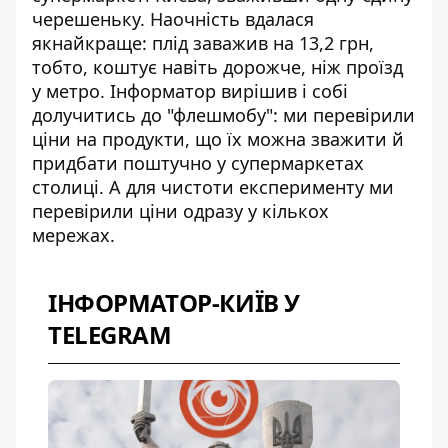
черешеньку. Наочність вдалася
якнайкраще: плід заважив на 13,2 грн,
тобто, коштує навіть дорожче, ніж проїзд
у метро. Інформатор вирішив і собі
долучитись до "флешмобу": ми перевірили
ціни на продукти, що їх можна зважити й
придбати поштучно у супермаркетах
столиці. А для чистоти експерименту ми
перевірили ціни одразу у кількох
мережах.
ІНФОРМАТОР-КИЇВ У
TELEGRAM