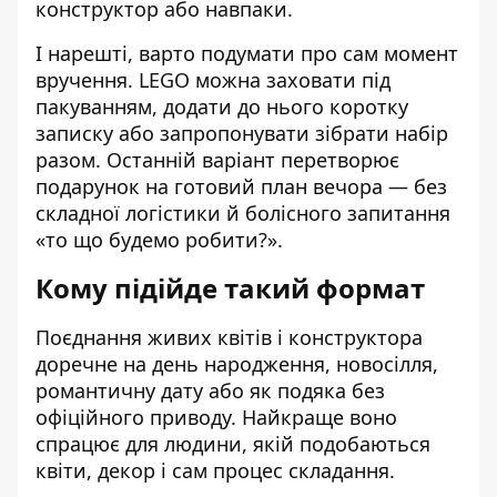
конструктор або навпаки.
І нарешті, варто подумати про сам момент
вручення. LEGO можна заховати під
пакуванням, додати до нього коротку
записку або запропонувати зібрати набір
разом. Останній варіант перетворює
подарунок на готовий план вечора — без
складної логістики й болісного запитання
«то що будемо робити?».
Кому підійде такий формат
Поєднання живих квітів і конструктора
доречне на день народження, новосілля,
романтичну дату або як подяка без
офіційного приводу. Найкраще воно
спрацює для людини, якій подобаються
квіти, декор і сам процес складання.