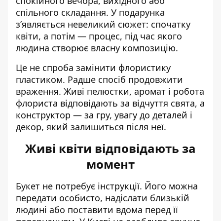
спокійного вечора, вихідного або
спільного складання. У подарунка
з’являється невеликий сюжет: спочатку
квіти, а потім — процес, під час якого
людина створює власну композицію.
Це не спроба замінити флористику
пластиком. Радше спосіб продовжити
враження. Живі пелюстки, аромат і робота
флориста відповідають за відчуття свята, а
конструктор — за гру, увагу до деталей і
декор, який залишиться після неї.
Живі квіти відповідають за
момент
Букет не потребує інструкції. Його можна
передати особисто, надіслати близькій
людині або поставити вдома перед її