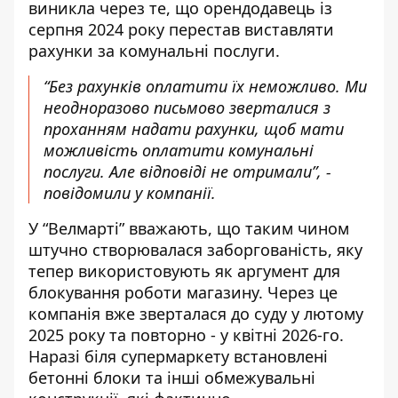
виникла через те, що орендодавець із
серпня 2024 року перестав виставляти
рахунки за комунальні послуги.
“Без рахунків оплатити їх неможливо. Ми
неодноразово письмово зверталися з
проханням надати рахунки, щоб мати
можливість оплатити комунальні
послуги. Але відповіді не отримали”, -
повідомили у компанії.
У “Велмарті” вважають, що таким чином
штучно створювалася заборгованість, яку
тепер використовують як аргумент для
блокування роботи магазину. Через це
компанія вже зверталася до суду у лютому
2025 року та повторно - у квітні 2026-го.
Наразі біля супермаркету встановлені
бетонні блоки та інші обмежувальні