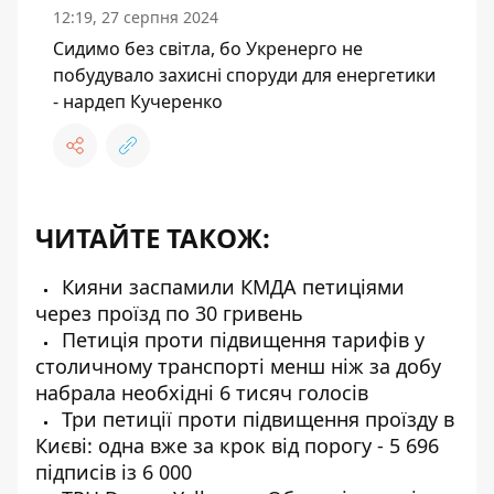
12:19, 27 серпня 2024
Сидимо без світла, бо Укренерго не
побудувало захисні споруди для енергетики
- нардеп Кучеренко
ЧИТАЙТЕ ТАКОЖ:
Кияни заспамили КМДА петиціями
через проїзд по 30 гривень
Петиція проти підвищення тарифів у
столичному транспорті менш ніж за добу
набрала необхідні 6 тисяч голосів
Три петиції проти підвищення проїзду в
Києві: одна вже за крок від порогу - 5 696
підписів із 6 000