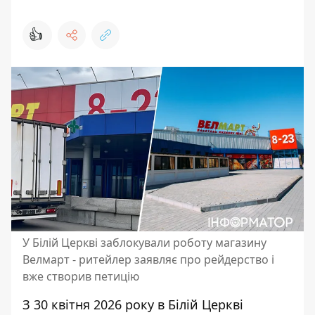
👍
У Білій Церкві заблокували роботу магазину
Велмарт - ритейлер заявляє про рейдерство і
вже створив петицію
З 30 квітня 2026 року в Білій Церкві