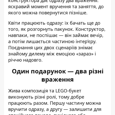
конструктора дає одразу два враження:
яскравий момент вручення та заняття, до
якого можна повернутися пізніше.
Квіти працюють одразу: їх бачать ще до
того, як розгорнуть пакунок. Конструктор,
навпаки, не поспішає — він займає вечір,
а потім лишається частиною інтер’єру.
Поєднання цих двох сценаріїв знімає
знайому дилему між емоцією «зараз» і
річчю надовго.
Один подарунок — два різні
враження
Жива композиція та LEGO-букет
виконують різні ролі, тому добре
працюють разом. Першу частину можна
вручити одразу, а другу — залишити для