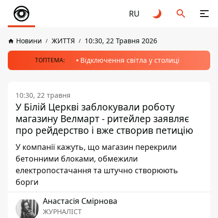
RU
Новини
ЖИТТЯ
10:30, 22 Травня 2026
Відключення світла у столиці
ТОПТЕМА:
10:30, 22 травня
У Білій Церкві заблокували роботу
магазину Велмарт - ритейлер заявляє
про рейдерство і вже створив петицію
У компанії кажуть, що магазин перекрили
бетонними блоками, обмежили
електропостачання та штучно створюють
борги
Анастасія Смірнова
ЖУРНАЛІСТ