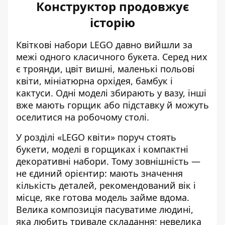
Конструктор продовжує
історію
Квіткові набори LEGO давно вийшли за
межі одного класичного букета. Серед них
є троянди, цвіт вишні, маленькі польові
квіти, мініатюрна орхідея, бамбук і
кактуси. Одні моделі збирають у вазу, інші
вже мають горщик або підставку й можуть
оселитися на робочому столі.
У розділі «
LEGO квіти
» поруч стоять
букети, моделі в горщиках і компактні
декоративні набори. Тому зовнішність —
не єдиний орієнтир: мають значення
кількість деталей, рекомендований вік і
місце, яке готова модель займе вдома.
Велика композиція пасуватиме людині,
яка любить тривале складання; невелика