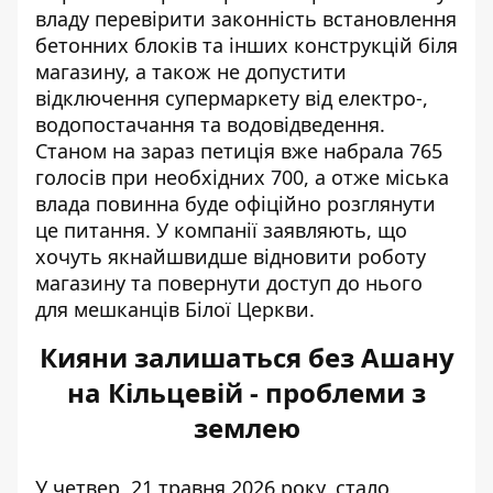
владу перевірити законність встановлення
бетонних блоків та інших конструкцій біля
магазину, а також не допустити
відключення супермаркету від електро-,
водопостачання та водовідведення.
Станом на зараз петиція вже набрала 765
голосів при необхідних 700, а отже міська
влада повинна буде офіційно розглянути
це питання. У компанії заявляють, що
хочуть якнайшвидше відновити роботу
магазину та повернути доступ до нього
для мешканців Білої Церкви.
Кияни залишаться без Ашану
на Кільцевій - проблеми з
землею
У четвер, 21 травня 2026 року, стало