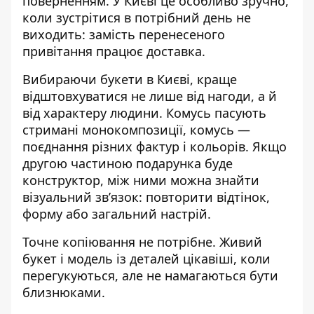
поверненням. У Києві це особливо зручно,
коли зустрітися в потрібний день не
виходить: замість перенесеного
привітання працює доставка.
Вибираючи
букети в Києві
, краще
відштовхуватися не лише від нагоди, а й
від характеру людини. Комусь пасують
стримані монокомпозиції, комусь —
поєднання різних фактур і кольорів. Якщо
другою частиною подарунка буде
конструктор, між ними можна знайти
візуальний зв’язок: повторити відтінок,
форму або загальний настрій.
Точне копіювання не потрібне. Живий
букет і модель із деталей цікавіші, коли
перегукуються, але не намагаються бути
близнюками.