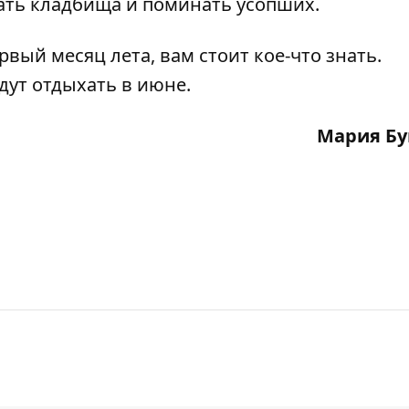
щать кладбища и поминать усопших.
вый месяц лета, вам стоит кое-что знать.
дут отдыхать в июне
.
Мария Бу