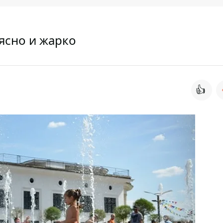
 ясно и жарко
👍