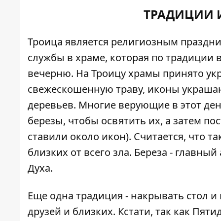
ТРАДИЦИИ 
Троица является религиозным праздник
службы в храме, которая по традиции
вечерню. На Троицу храмы принято ук
свежескошенную траву, иконы украша
деревьев. Многие верующие в этот ден
березы, чтобы освятить их, а затем п
ставили около икон). Считается, что т
близких от всего зла. Береза - главны
Духа.
Еще одна традиция - накрывать стол и
друзей и близких. Кстати, так как Пяти