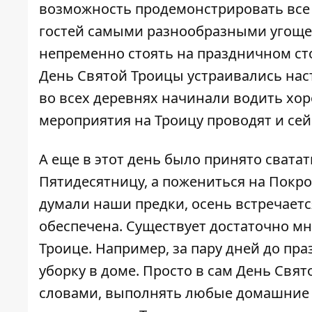
возможность продемонстрировать все 
гостей самыми разнообразными угоще
непременно стоять на праздничном сто
День Святой Троицы устраивались нас
во всех деревнях начинали водить хор
мероприятия на Троицу проводят и сейч
А еще в этот день было принято сватат
Пятидесятницу, а пожениться на Покров
думали наши предки, осень встречаетс
обеспечена. Существует достаточно мн
Троице. Например, за пару дней до п
уборку в доме. Просто в сам День Свят
словами, выполнять любые домашние за