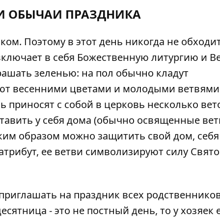
И ОБЫЧАИ ПРАЗДНИКА
ом. Поэтому в этот день никогда не обходит
 включает в себя Божественную литургию и 
рашать зеленью: на пол обычно кладут
ют весенними цветами и молодыми ветвями
ь приносят с собой в церковь несколько вет
оставить у себя дома (обычно освященные ве
аким образом можно защитить свой дом, себя
й атрибут, ее ветви символизируют силу Свято
 приглашать на праздник всех родственников
десятница - это не постный день, то у хозяек 