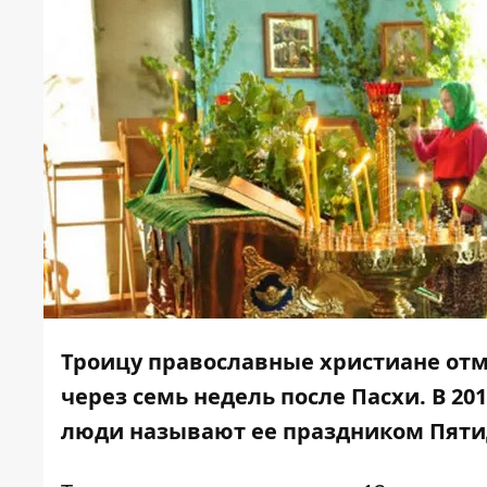
Троицу православные христиане отм
через семь недель после Пасхи. В 20
люди называют ее праздником Пяти