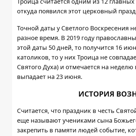
Троица считается одним из 12 главны
откуда появился этот церковный празд
Точной даты у Светлого Воскресения не
разное время. В 2019 году православны
этой даты 50 дней, то получится 16 июн
католиков, то у них Троица не совпад
Святого Духа) и отмечается на неделю 
выпадает на 23 июня.
ИСТОРИЯ ВОЗ
Считается, что праздник в честь Свят
еще называют учениками сына Божьего
закрепить в памяти людей событие, к