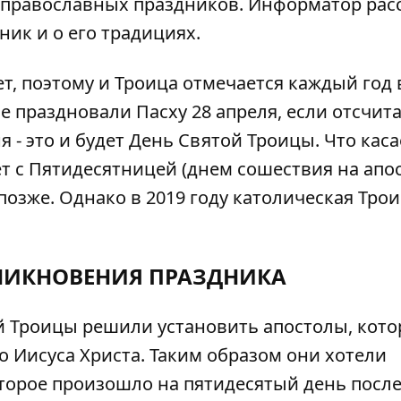
х православных праздников.
Информатор
рас
ник и о его традициях.
т, поэтому и Троица отмечается каждый год 
е праздновали Пасху 28 апреля, если отсчита
я - это и будет День Святой Троицы. Что каса
ает с Пятидесятницей (днем сошествия на апо
позже. Однако в 2019 году католическая Тро
НИКНОВЕНИЯ ПРАЗДНИКА
ой Троицы решили установить апостолы, кот
 Иисуса Христа. Таким образом они хотели
оторое произошло на пятидесятый день посл