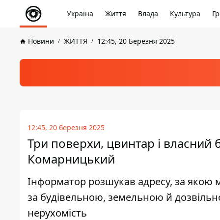
Україна
Життя
Влада
Культура
Гр
Новини
ЖИТТЯ
12:45, 20 Березня 2025
12:45, 20 березня 2025
Три поверхи, цвинтар і власний б
Комарницький
Інформатор розшукав адресу, за якою 
за будівельною, земельною й дозвільно
нерухомість