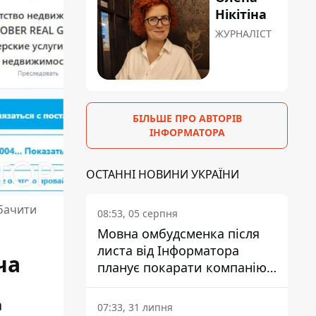
Нікітіна
ЖУРНАЛІСТ
БІЛЬШЕ ПРО АВТОРІВ
ІНФОРМАТОРА
ОСТАННІ НОВИНИ УКРАЇНИ
обачити
08:53, 05 серпня
Мовна омбудсменка після
листа від Інформатора
ча
планує покарати компанію-
підрядника ПриватБанку
а
07:33, 31 липня