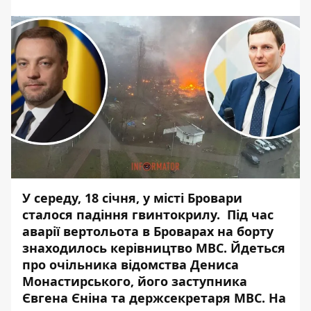
У середу, 18 січня, у місті Бровари
сталося падіння гвинтокрилу. Під час
аварії вертольота в Броварах на борту
знаходилось керівництво МВС.
Йдеться
про очільника
відомства Дениса
Монастирського, його заступника
Євгена Єніна та держсекретаря МВС. На