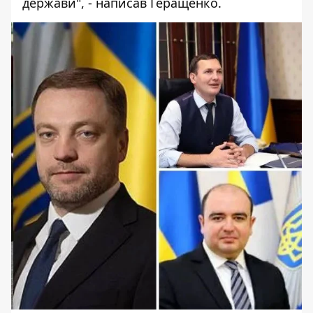
держави", - написав Геращенко.