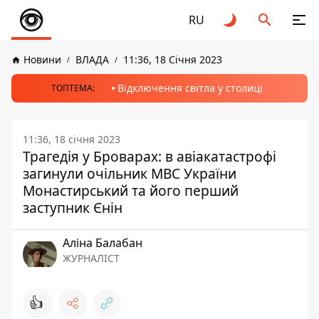
RU
Новини
ВЛАДА
11:36, 18 Січня 2023
Відключення світла у столиці
ТОПТЕМА:
11:36, 18 січня 2023
Трагедія у Броварах: в авіакатастрофі
загинули очільник МВС України
Монастирський та його перший
заступник Єнін
Аліна Балабан
ЖУРНАЛІСТ
👍