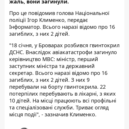
жаль, вони загинули.
Про це
повідомив
голова Національної
поліції Ігор Клименко, передає
Інформатор. Всього наразі відомо про 16
загиблих, з них 2 дітей.
"18 січня, у Броварах розбився гвинтокрил
ДСНС. Внаслідок авіакатастрофи загинуло
керівництво МВС: міністр, перший
заступник міністра та державний
секретар. Всього наразі відомо про 16
загиблих, з них 2 дітей. З них 9
перебували на борту гвинтокрила. 22
потерпілих перебувають в лікарні, з яких
10 дітей. На місці працюють всі профільні
та спеціалізовані служби. Триває огляд
місця події", - зазначив Клименко.