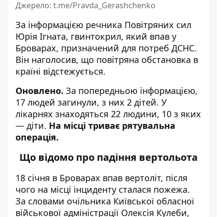
Джерело: t.me/Pravda_Gerashchenko
За інформацією речника Повітряних сил
Юрія Ігната, гвинтокрил, який впав у
Броварах, призначений для потреб ДСНС.
Він наголосив, що повітряна обстановка в
країні відстежується.
Оновлено.
За попередньою інформацією,
17 людей загинули, з них 2 дітей. У
лікарнях знаходяться 22 людини, 10 з яких
— діти.
На місці триває рятувальна
операція.
Що відомо про падіння вертольота
18 січня в Броварах впав
вертоліт
, після
чого на місці інциденту сталася пожежа.
За словами очільника Київської обласної
військової адміністрації Олексія Кулеби,