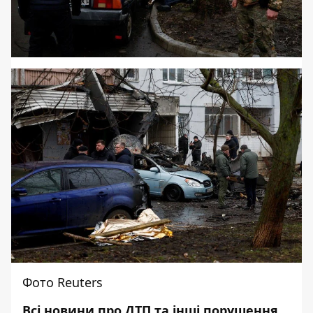
Фото Reuters
Всі новини про ДТП та інші порушення