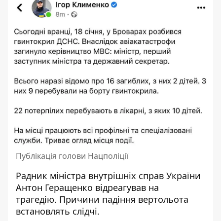
Публікація голови Нацполіції
Радник міністра внутрішніх справ України
Антон Геращенко відреагував на
трагедію. Причини падіння вертольота
встановлять слідчі.