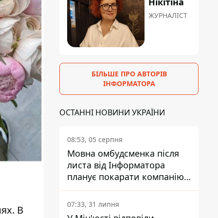
Нікітіна
ЖУРНАЛІСТ
БІЛЬШЕ ПРО АВТОРІВ
ІНФОРМАТОРА
ОСТАННІ НОВИНИ УКРАЇНИ
08:53, 05 серпня
Мовна омбудсменка після
листа від Інформатора
планує покарати компанію-
підрядника ПриватБанку
07:33, 31 липня
ях. В