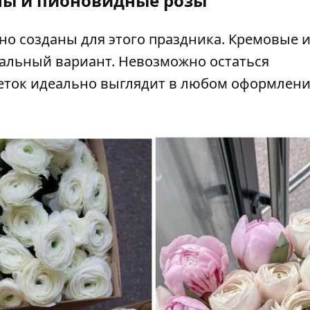
ы и пионовидные розы
вно созданы для этого праздника. Кремовые 
сальный вариант. Невозможно остаться
веток идеально выглядит в любом оформлени