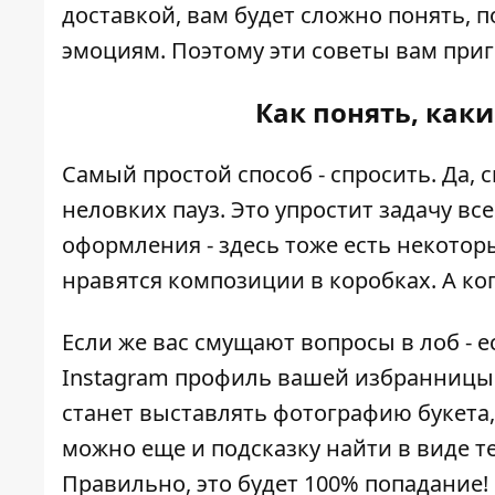
доставкой, вам будет сложно понять, 
эмоциям. Поэтому эти советы вам приг
Как понять, как
Самый простой способ - спросить. Да, 
неловких пауз. Это упростит задачу все
оформления - здесь тоже есть некото
нравятся композиции в коробках. А ко
Если же вас смущают вопросы в лоб - 
Instagram профиль вашей избранницы 
станет выставлять фотографию букета,
можно еще и подсказку найти в виде те
Правильно, это будет 100% попадание!