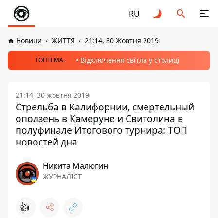
RU
Новини
ЖИТТЯ
21:14, 30 Жовтня 2019
Відключення світла у столиці
ТОПТЕМА:
21:14, 30 жовтня 2019
Стрельба в Калифорнии, смертельный
оползень в Камеруне и Свитолина в
полуфинале Итогового турнира: ТОП
новостей дня
Никита Малюгин
ЖУРНАЛІСТ
👍