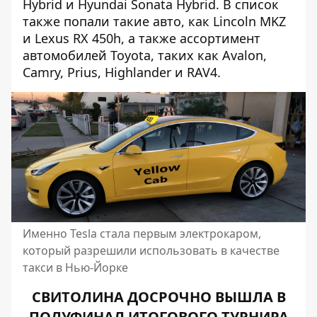
Hybrid и Hyundai Sonata Hybrid. В список
также попали такие авто, как Lincoln MKZ
и Lexus RX 450h, а также ассортимент
автомобилей Toyota, таких как Avalon,
Camry, Prius, Highlander и RAV4.
Именно Tesla стала первым электрокаром,
который разрешили использовать в качестве
такси в Нью-Йорке
СВИТОЛИНА ДОСРОЧНО ВЫШЛА В
ПОЛУФИНАЛ ИТОГОВОГО ТУРНИРА