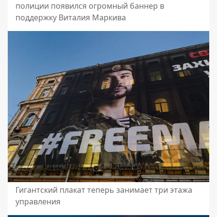
полиции появился огромный баннер в
поддержку Виталия Маркива
Гигантский плакат теперь занимает три этажа
управления