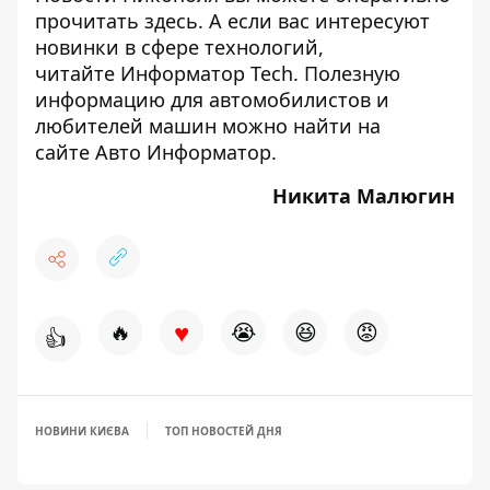
прочитать
здесь
. А если вас интересуют
новинки в сфере технологий,
читайте
Информатор Tech
. Полезную
информацию для автомобилистов и
любителей машин можно найти на
сайте
Авто Информатор
.
Никита Малюгин
♥
🔥
😭
😆
😡
👍
НОВИНИ КИЄВА
ТОП НОВОСТЕЙ ДНЯ