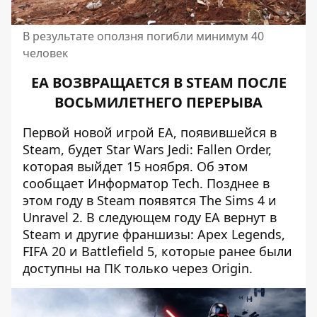
В результате оползня погибли минимум 40
человек
EA ВОЗВРАЩАЕТСЯ В STEAM ПОСЛЕ
ВОСЬМИЛЕТНЕГО ПЕРЕРЫВА
Первой новой игрой EA, появившейся в
Steam, будет Star Wars Jedi: Fallen Order,
которая выйдет 15 ноября. Об этом
сообщает
Информатор Tech
. Позднее в
этом году в Steam появятся The Sims 4 и
Unravel 2. В следующем году EA вернут в
Steam и другие франшизы: Apex Legends,
FIFA 20 и Battlefield 5, которые ранее были
доступны на ПК только через Origin.