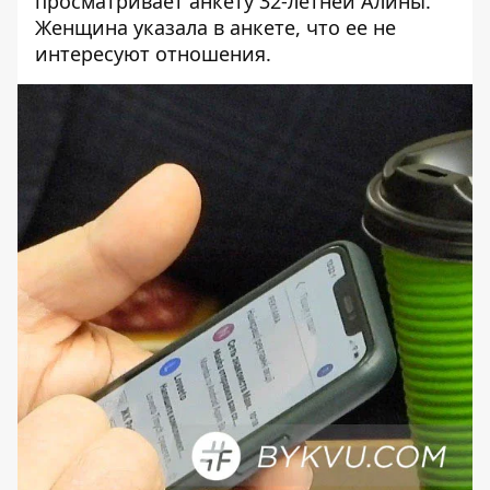
просматривает анкету 32-летней Алины.
Женщина указала в анкете, что ее не
интересуют отношения.