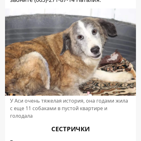
У Аси очень тяжелая история, она годами жила
с еще 11 собаками в пустой квартире и
голодала
СЕСТРИЧКИ