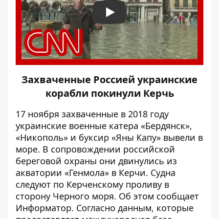
Play
Захваченные Россией украинские
корабли покинули Керчь
17 ноября захваченные в 2018 году
украинские военные катера «Бердянск»,
«Никополь» и буксир «Яны Капу» вывели в
море. В сопровождении российской
береговой охраны они двинулись из
акватории «Генмола» в Керчи. Судна
следуют по Керченскому проливу в
сторону Черного моря. Об этом сообщает
Информатор
. Согласно данным, которые