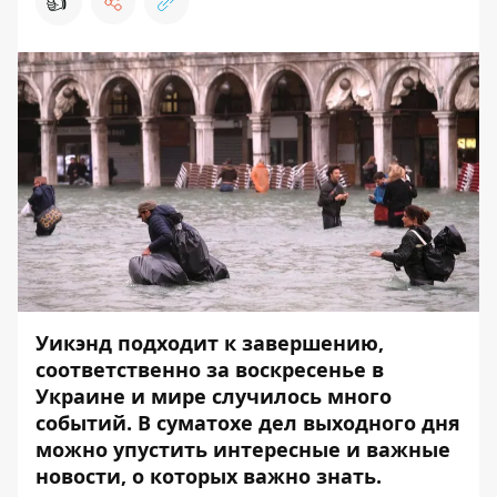
👍
Уикэнд подходит к завершению,
соответственно за воскресенье в
Украине и мире случилось много
событий. В суматохе дел выходного дня
можно упустить интересные и важные
новости, о которых важно знать.