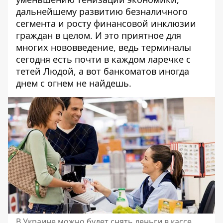
дальнейшему развитию безналичного
сегмента и росту финансовой инклюзии
граждан в целом. И это приятное для
многих нововведение, ведь терминалы
сегодня есть почти в каждом ларечке с
тетей Людой, а вот банкоматов иногда
днем с огнем не найдешь.
В Украине можно будет снять деньги в кассе