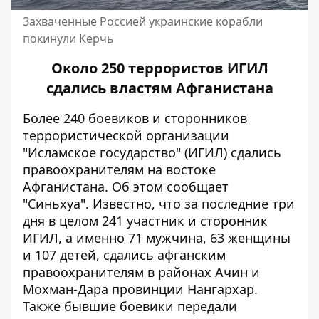
Захваченные Россией украинские корабли
покинули Керчь
Около 250 террористов ИГИЛ
сдались властям Афганистана
Более 240 боевиков и сторонников
террористической организации
"Исламское государство" (ИГИЛ) сдались
правоохранителям на востоке
Афганистана. Об этом сообщает
"Синьхуа"
. Известно, что за последние три
дня в целом 241 участник и сторонник
ИГИЛ, а именно 71 мужчина, 63 женщины
и 107 детей, сдались афганским
правоохранителям в районах Ачин и
Мохман-Дара провинции Нангархар.
Также бывшие боевики передали