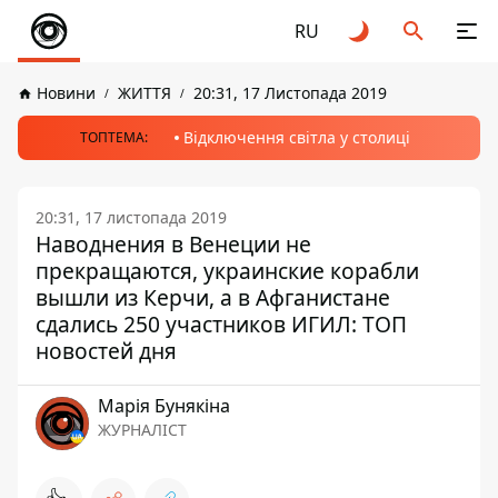
RU
Новини
ЖИТТЯ
20:31, 17 Листопада 2019
Відключення світла у столиці
ТОПТЕМА:
20:31, 17 листопада 2019
Наводнения в Венеции не
прекращаются, украинские корабли
вышли из Керчи, а в Афганистане
сдались 250 участников ИГИЛ: ТОП
новостей дня
Марія Бунякіна
ЖУРНАЛІСТ