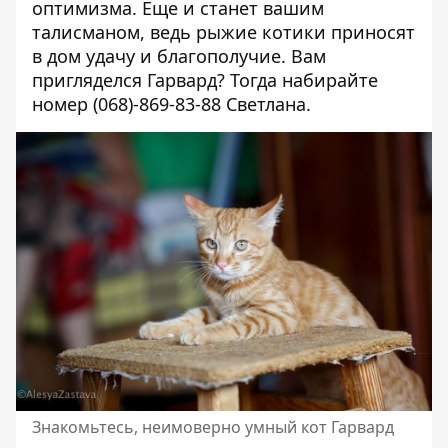
оптимизма. Еще и станет вашим
талисманом, ведь рыжие котики приносят
в дом удачу и благополучие. Вам
пригляделся Гарвард? Тогда набирайте
номер
(068)-869-83-88
Светлана.
Знакомьтесь, неимоверно умный кот Гарвард