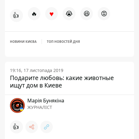
♥
🔥
😭
😆
😡
👍
НОВИНИ КИЄВА
ТОП НОВОСТЕЙ ДНЯ
19:16, 17 листопада 2019
Подарите любовь: какие животные
ищут дом в Киеве
Марія Бунякіна
ЖУРНАЛІСТ
👍