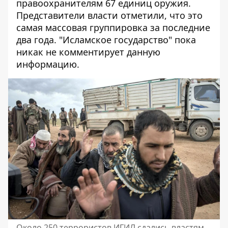
правоохранителям 67 единиц оружия.
Представители власти отметили, что это
самая массовая группировка за последние
два года. "Исламское государство" пока
никак не комментирует данную
информацию.
Около 250 террористов ИГИЛ сдались властям