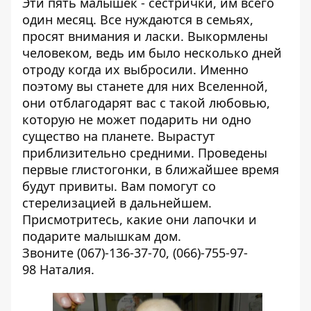
Эти пять малышек - сестрички, им всего
один месяц. Все нуждаются в семьях,
просят внимания и ласки. Выкормлены
человеком, ведь им было несколько дней
отроду когда их выбросили. Именно
поэтому вы станете для них Вселенной,
они отблагодарят вас с такой любовью,
которую не может подарить ни одно
существо на планете. Вырастут
приблизительно средними. Проведены
первые глистогонки, в ближайшее время
будут привиты. Вам помогут со
стерелизацией в дальнейшем.
Присмотритесь, какие они лапочки и
подарите малышкам дом.
Звоните
(067)-136-37-70
,
(066)-755-97-
98
Наталия.