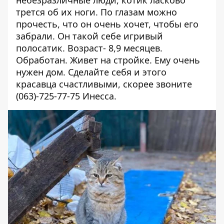
небезразличные люди, котик ласково
трется об их ноги. По глазам можно
прочесть, что он очень хочет, чтобы его
забрали. Он такой себе игривый
полосатик. Возраст- 8,9 месяцев.
Обработан. Живет на стройке. Ему очень
нужен дом. Сделайте себя и этого
красавца счастливыми, скорее звоните
(063)-725-77-75
Инесса.