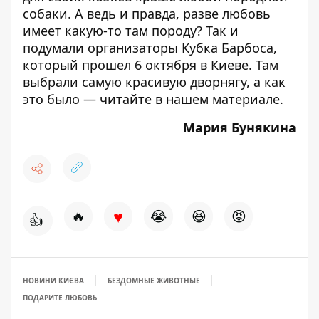
собаки. А ведь и правда, разве любовь
имеет какую-то там породу? Так и
подумали организаторы Кубка Барбоса,
который прошел 6 октября в Киеве. Там
выбрали самую красивую дворнягу, а как
это было — читайте
в нашем материале.
Мария Бунякина
♥
🔥
😭
😆
😡
👍
НОВИНИ КИЄВА
БЕЗДОМНЫЕ ЖИВОТНЫЕ
ПОДАРИТЕ ЛЮБОВЬ