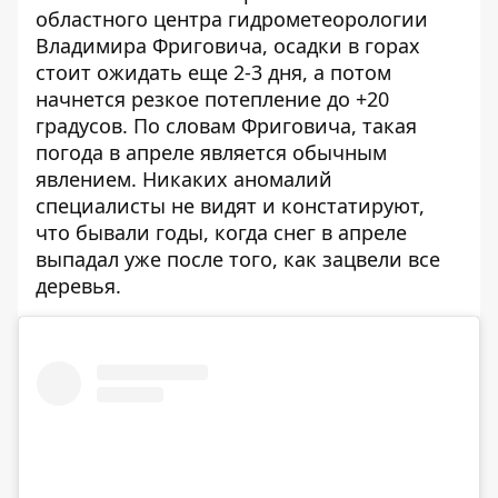
областного центра гидрометеорологии
Владимира Фриговича, осадки в горах
стоит ожидать еще 2-3 дня, а потом
начнется резкое потепление до +20
градусов. По словам Фриговича, такая
погода в апреле является обычным
явлением. Никаких аномалий
специалисты не видят и констатируют,
что бывали годы, когда снег в апреле
выпадал уже после того, как зацвели все
деревья.