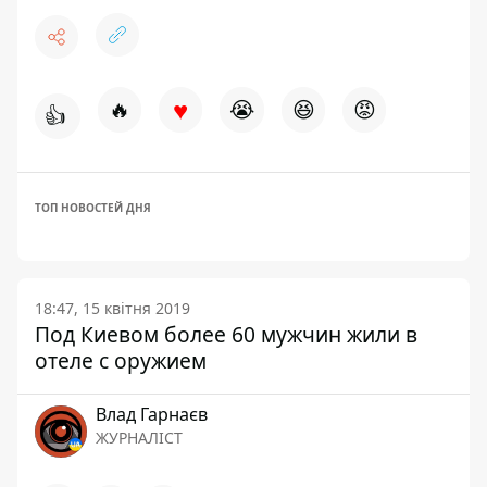
♥
🔥
😭
😆
😡
👍
ТОП НОВОСТЕЙ ДНЯ
18:47, 15 квітня 2019
Под Киевом более 60 мужчин жили в
отеле с оружием
Влад Гарнаєв
ЖУРНАЛІСТ