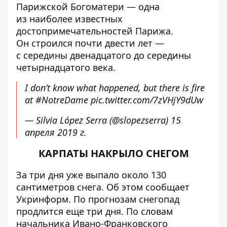
Парижской Богоматери — одна
из наиболее известных
достопримечательностей Парижа.
Он строился почти двести лет —
с середины двенадцатого до середины
четырнадцатого века.
I don’t know what happened, but there is fire
at
#NotreDame
pic.twitter.com/7zVHjY9dUw
— Silvia López Serra (@slopezserra)
15
апреля 2019 г.
КАРПАТЫ НАКРЫЛО СНЕГОМ
За три дня уже выпало около 130
сантиметров снега. Об этом сообщает
Укринформ
. По прогнозам снегопад
продлится еще три дня. По словам
начальника Ивано-Франковского