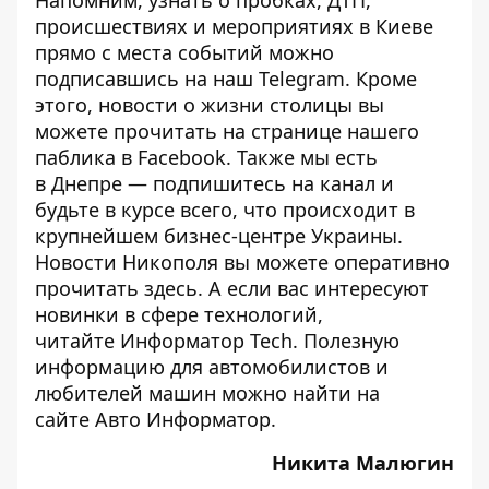
Напомним, узнать о пробках, ДТП,
происшествиях и мероприятиях в Киеве
прямо с места событий можно
подписавшись на наш
Telegram
. Кроме
этого, новости о жизни столицы вы
можете прочитать на странице
нашего
паблика
в Facebook. Также мы есть
в
Днепре
— подпишитесь на канал и
будьте в курсе всего, что происходит в
крупнейшем бизнес-центре Украины.
Новости Никополя вы можете оперативно
прочитать
здесь
. А если вас интересуют
новинки в сфере технологий,
читайте
Информатор Tech
. Полезную
информацию для автомобилистов и
любителей машин можно найти на
сайте
Авто Информатор
.
Никита Малюгин