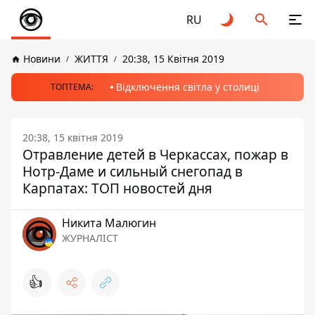
RU
Новини
ЖИТТЯ
20:38, 15 Квітня 2019
Відключення світла у столиці
ТОПТЕМА:
20:38, 15 квітня 2019
Отравление детей в Черкассах, пожар в
Нотр-Даме и сильный снегопад в
Карпатах: ТОП новостей дня
Никита Малюгин
ЖУРНАЛІСТ
👍