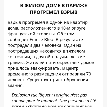
В ЖИЛОМ ДОМЕ В ПАРИЖЕ
ПРОГРЕМЕЛ ВЗРЫВ
Взрыв прогремел в одной из квартир
дома, расположенного в 18-м округе
французской столицы. Об этом
сообщает
France Bleu
. В результате
пострадали два человека. Один из
пострадавших находится в тяжелом
состоянии, а другой получил легкие
травмы. Жителей пяти окрестных домов
пришлось эвакуировать. В центр
временного размещения отправили 70
человек. Существует риск обрушения
здания.
Explosion rue Riquet : l'origine n'est pas
connue pour le moment. Une personne a été
prise en charge en urgence absolue et une