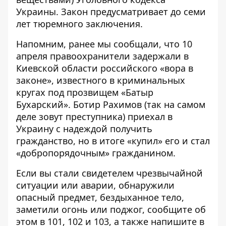
Украины. Закон предусматривает до семи
лет тюремного заключения.
Напомним, ранее мы сообщали, что 10
апреля правоохранители задержали в
Киевской области российского «вора в
законе», известного в криминальных
кругах под прозвищем «Батыр
Бухарский».
Ботир Рахимов (так на самом
деле зовут преступника) приехал в
Украину с надеждой получить
гражданство, но в итоге «купил» его и стал
«добропорядочным» гражданином.
Если вы стали свидетелем чрезвычайной
ситуации или аварии, обнаружили
опасный предмет, бездыханное тело,
заметили огонь или поджог, сообщите об
этом в 101, 102 и 103, а также напишите в