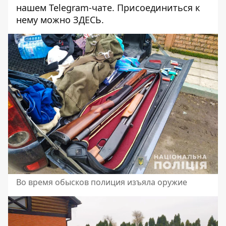
нашем Telegram-чате. Присоединиться к
нему можно
ЗДЕСЬ
.
Во время обысков полиция изъяла оружие