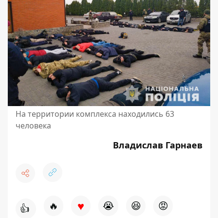
На территории комплекса находились 63
человека
Владислав Гарнаев
♥
🔥
😭
😆
😡
👍