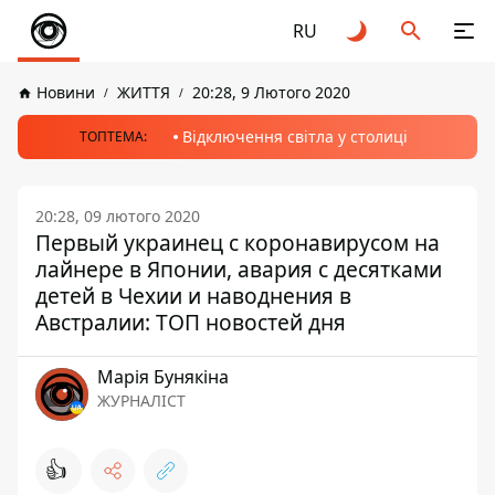
RU
Новини
ЖИТТЯ
20:28, 9 Лютого 2020
Відключення світла у столиці
ТОПТЕМА:
20:28, 09 лютого 2020
Первый украинец с коронавирусом на
лайнере в Японии, авария с десятками
детей в Чехии и наводнения в
Австралии: ТОП новостей дня
Марія Бунякіна
ЖУРНАЛІСТ
👍