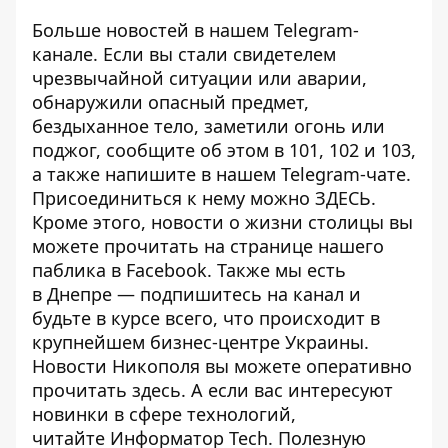
Больше новостей в нашем
Telegram-
канале
. Если вы стали свидетелем
чрезвычайной ситуации или аварии,
обнаружили опасный предмет,
бездыханное тело, заметили огонь или
поджог, сообщите об этом в 101, 102 и 103,
а также напишите в нашем Telegram-чате.
Присоединиться к нему можно
ЗДЕСЬ
.
Кроме этого, новости о жизни столицы вы
можете прочитать на странице
нашего
паблика
в Facebook. Также мы есть
в
Днепре
— подпишитесь на канал и
будьте в курсе всего, что происходит в
крупнейшем бизнес-центре Украины.
Новости Никополя вы можете оперативно
прочитать
здесь
. А если вас интересуют
новинки в сфере технологий,
читайте
Информатор Tech
. Полезную