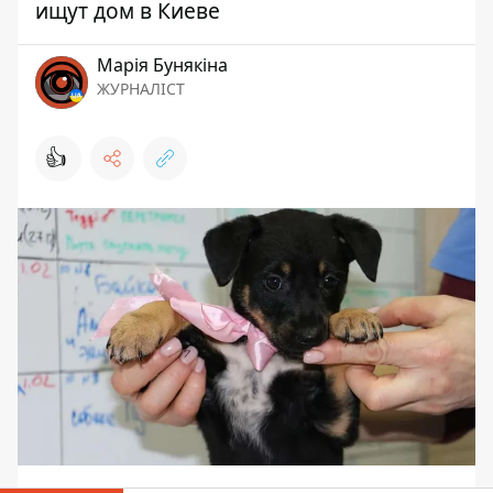
ищут дом в Киеве
Марія Бунякіна
ЖУРНАЛІСТ
👍