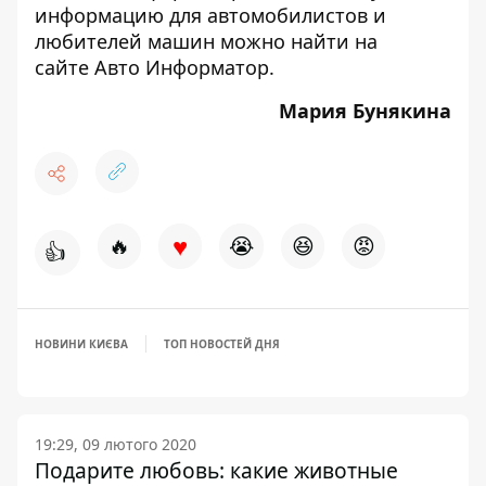
информацию для автомобилистов и
любителей машин можно найти на
сайте
Авто Информатор
.
Мария Бунякина
♥
🔥
😭
😆
😡
👍
НОВИНИ КИЄВА
ТОП НОВОСТЕЙ ДНЯ
19:29, 09 лютого 2020
Подарите любовь: какие животные