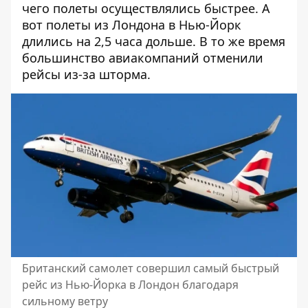
чего полеты осуществлялись быстрее. А
вот полеты из Лондона в Нью-Йорк
длились на 2,5 часа дольше. В то же время
большинство авиакомпаний отменили
рейсы из-за шторма.
Британский самолет совершил самый быстрый
рейс из Нью-Йорка в Лондон благодаря
сильному ветру