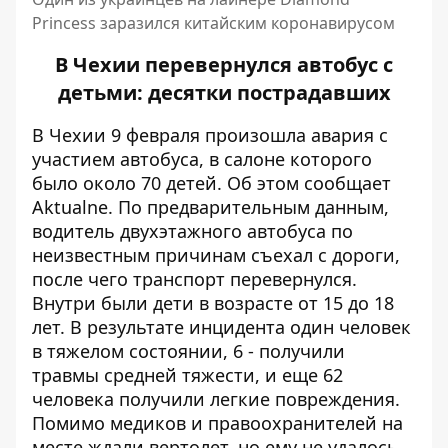
Princess заразился китайским коронавирусом
В Чехии перевернулся автобус с
детьми: десятки пострадавших
В Чехии 9 февраля произошла авария с
участием автобуса, в салоне которого
было около 70 детей. Об этом сообщает
Aktualne
. По предварительным данным,
водитель двухэтажного автобуса по
неизвестным причинам съехал с дороги,
после чего транспорт перевернулся.
Внутри были дети в возрасте от 15 до 18
лет. В результате инцидента один человек
в тяжелом состоянии, 6 - получили
травмы средней тяжести, и еще 62
человека получили легкие повреждения.
Помимо медиков и правоохранителей на
месте ждали вертолет, но ему не удалось