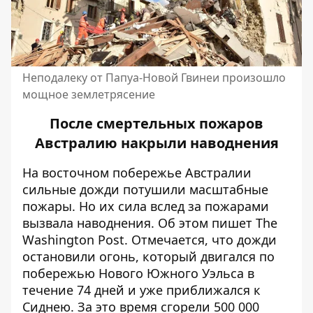
Неподалеку от Папуа-Новой Гвинеи произошло
мощное землетрясение
После смертельных пожаров
Австралию накрыли наводнения
На восточном побережье Австралии
сильные дожди потушили масштабные
пожары. Но их сила вслед за пожарами
вызвала наводнения. Об этом пишет
The
Washington Post
. Отмечается, что дожди
остановили огонь, который двигался по
побережью Нового Южного Уэльса в
течение 74 дней и уже приближался к
Сиднею. За это время сгорели 500 000