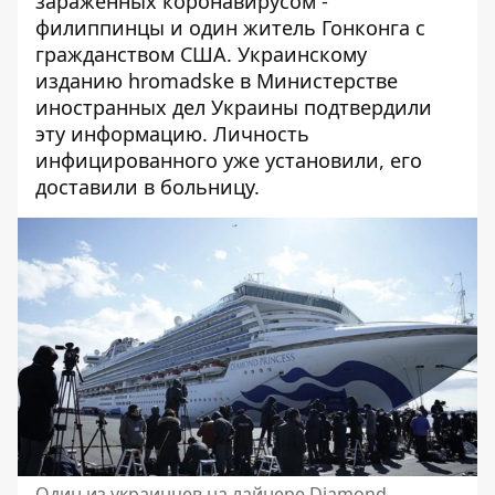
зараженных коронавирусом -
филиппинцы и один житель Гонконга с
гражданством США. Украинскому
изданию hromadske в Министерстве
иностранных дел Украины подтвердили
эту информацию. Личность
инфицированного уже установили, его
доставили в больницу.
Один из украинцев на лайнере Diamond