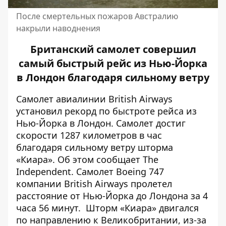
После смертельных пожаров Австралию
накрыли наводнения
Британский самолет совершил
самый быстрый рейс из Нью-Йорка
в Лондон благодаря сильному ветру
Самолет авиалинии British Airways
установил рекорд по быстроте рейса из
Нью-Йорка в Лондон. Самолет достиг
скорости 1287 километров в час
благодаря сильному ветру шторма
«Киара». Об этом сообщает
The
Independent
. Самолет Boeing 747
компании British Airways пролетел
расстояние от Нью-Йорка до Лондона за 4
часа 56 минут. Шторм «Киара» двигался
по направлению к Великобритании, из-за