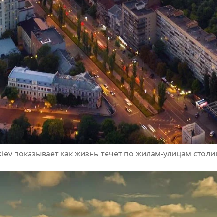
iev показывает как жизнь течет по жилам-улицам стол