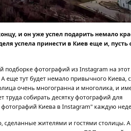
концу, и он уже успел подарить немало кр
деля успела принести в Киев еще и, пусть
 подборке фотографий из Instagram на этот
А еще тут будет немало привычного Киева, 
олица очень многогранна и многолика, и им
ет труда собирать десятку фотографий для
 фотографий Киева в Instagram"
каждую нед
, сделанные жителями и гостями столицы. А