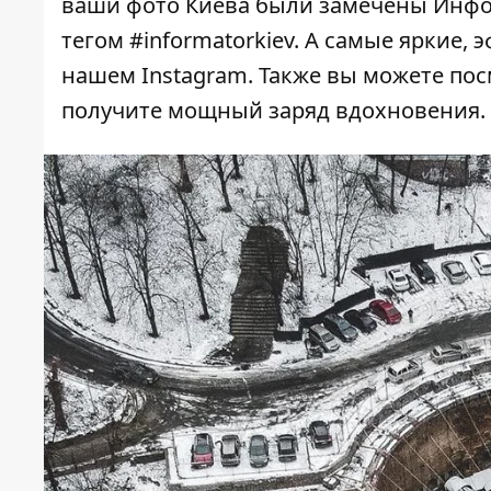
ваши фото Киева были замечены Инфо
тегом
#informatorkiev
. А самые яркие, 
нашем
Instagram
. Также вы можете по
получите мощный заряд вдохновения.