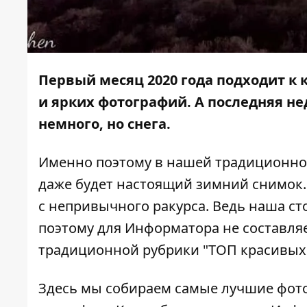
Первый месяц 2020 года подходит к 
и ярких фотографий. А последняя не
немного, но снега.
Именно поэтому в нашей традиционной
даже будет настоящий зимний снимок. 
с непривычного ракурса. Ведь наша ст
поэтому для
Информатора
не составля
традиционной рубрики
"ТОП красивых
Здесь мы собираем самые лучшие фото