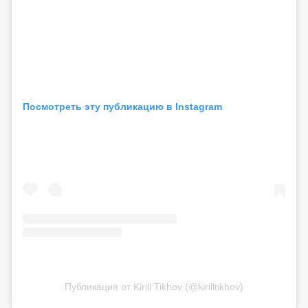
Посмотреть эту публикацию в Instagram
Публикация от Kirill Tikhov (@kirilltikhov)