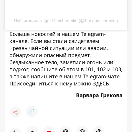
Публикация от Igor Goncharenko (@ihor.goncharenko)
Больше новостей в нашем
Telegram-
канале
. Если вы стали свидетелем
чрезвычайной ситуации или аварии,
обнаружили опасный предмет,
бездыханное тело, заметили огонь или
поджог, сообщите об этом в 101, 102 и 103,
а также напишите в нашем Telegram-чате.
Присоединиться к нему можно
ЗДЕСЬ
.
Варвара Грекова
♥
🔥
😭
😆
😡