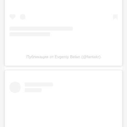
Публикация от Evgeniy Belan (@fantakr)