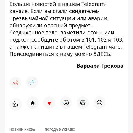
Больше новостей в нашем
Telegram-
канале
. Если вы стали свидетелем
чрезвычайной ситуации или аварии,
обнаружили опасный предмет,
бездыханное тело, заметили огонь или
поджог, сообщите об этом в 101, 102 и 103,
а также напишите в нашем Telegram-чате.
Присоединиться к нему можно
ЗДЕСЬ
.
Варвара Грекова
♥
🔥
😭
😆
😡
👍
НОВИНИ КИЄВА
ПОГОДА В УКРАЇНІ