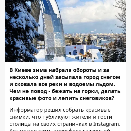
В Киеве зима набрала обороты и за
несколько дней засыпала город снегом
и сковала все реки и водоемы льдом.
Чем не повод - бежать на горки, делать
красивые фото и лепить снеговиков?
Информатор
решил собрать красивые
снимки, что публикуют жители и гости
столицы на своих страничках в Instagram.
Хотим продлить атмосферу сказочной