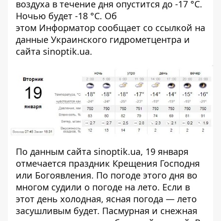
воздуха в течение дня опустится до -17 °C.
Ночью будет -18 °C. Об
этом
Информатор
сообщает со ссылкой на
данные Украинского гидрометцентра и
сайта
sinoptik.ua
.
По данным сайта
sinoptik.ua
, 19 января
отмечается праздник Крещения Господня
или Богоявления. По погоде этого дня во
многом судили о погоде на лето. Если в
этот день холодная, ясная погода — лето
засушливым будет. Пасмурная и снежная