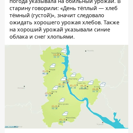
погода указывала на обильный урожай. В
старину говорили: «День тёплый — хлеб
тёмный (густой)», значит следовало
ожидать хорошего урожая хлебов. Также
на хороший урожай указывали синие
облака и снег хлопьями.