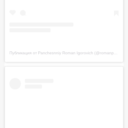
Публикация от Panchesnniy Roman Igorovich (@romanpanigo)