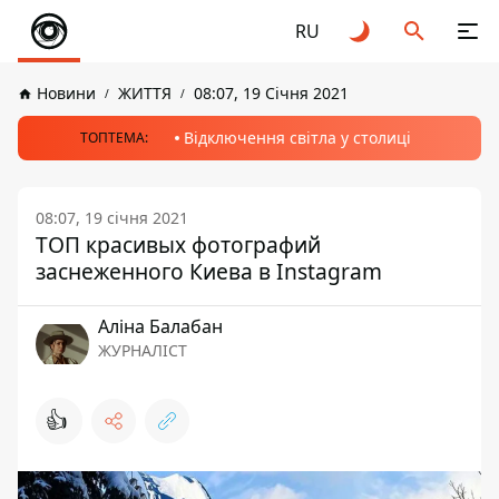
RU
Новини
ЖИТТЯ
08:07, 19 Січня 2021
Відключення світла у столиці
ТОПТЕМА:
08:07, 19 січня 2021
ТОП красивых фотографий
заснеженного Киева в Instagram
Аліна Балабан
ЖУРНАЛІСТ
👍