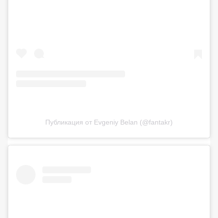
Публикация от Evgeniy Belan (@fantakr)