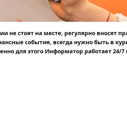
и не стоят на месте, регулярно вносят пр
ансные события, всегда нужно быть в кур
менно для этого
Информатор
работает 24/7 