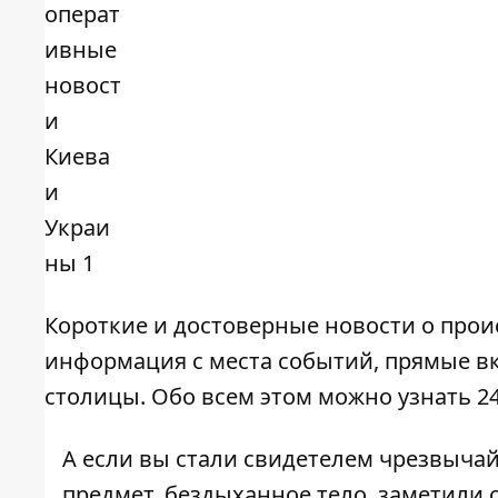
Короткие и достоверные новости о прои
информация с места событий, прямые в
столицы. Обо всем этом можно узнать 2
А если вы стали свидетелем чрезвыча
предмет, бездыханное тело, заметили о