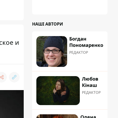
НАШІ АВТОРИ
Богдан
ское и
Пономаренко
РЕДАКТОР
Любов
Кінаш
РЕДАКТОР
Олена