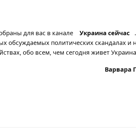
обраны для вас в канале
Украина сейчас
мых обсуждаемых политических скандалах и 
йствах, обо всем, чем сегодня живет Украина
Варвара 