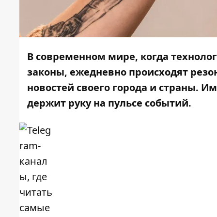
В современном мире, когда технологи
законы, ежедневно происходят резон
новостей своего города и страны. И
держит руку на пульсе событий.