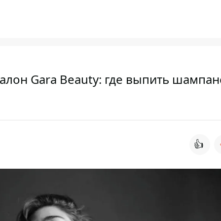
алон Gara Beauty: где выпить шампан
👍