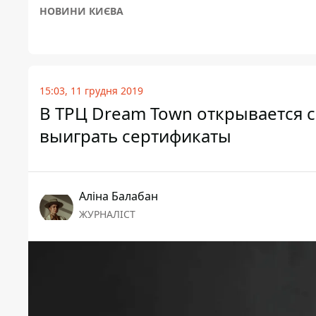
НОВИНИ КИЄВА
15:03, 11 грудня 2019
В ТРЦ Dream Town открывается с
выиграть сертификаты
Аліна Балабан
ЖУРНАЛІСТ