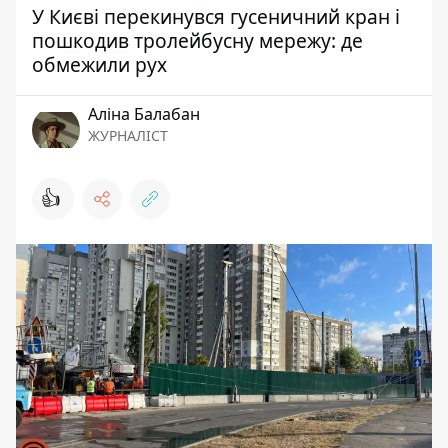
У Києві перекинувся гусеничний кран і
пошкодив тролейбусну мережу: де
обмежили рух
Аліна Балабан
ЖУРНАЛІСТ
👍