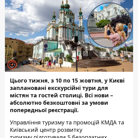
Цього тижня, з 10 по 15 жовтня, у Києві
заплановані екскурсійні тури для
містян та гостей столиці. Всі нови –
абсолютно безкоштовні за умови
попередньої реєстрації.
Управління туризму та промоцій КМДА та
Київський центр розвитку
туризму
підготували
5 безоплатних