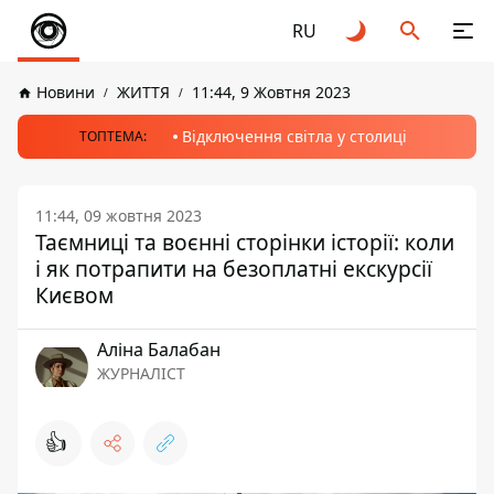
RU
Новини
ЖИТТЯ
11:44, 9 Жовтня 2023
Відключення світла у столиці
ТОПТЕМА:
11:44, 09 жовтня 2023
Таємниці та воєнні сторінки історії: коли
і як потрапити на безоплатні екскурсії
Києвом
Аліна Балабан
ЖУРНАЛІСТ
👍