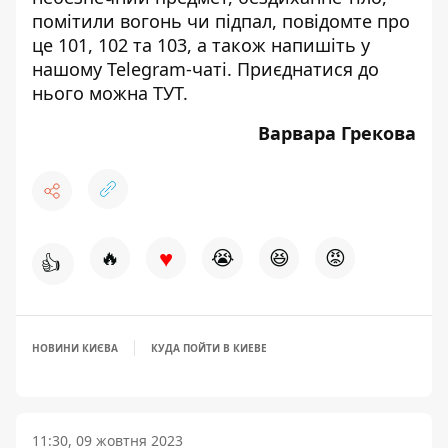
помітили вогонь чи підпал, повідомте про
це 101, 102 та 103, а також напишіть у
нашому Telegram-чаті. Приєднатися до
нього можна
ТУТ
.
Варвара Грекова
♥
🔥
😭
😆
😡
👍
НОВИНИ КИЄВА
КУДА ПОЙТИ В КИЕВЕ
11:30, 09 жовтня 2023