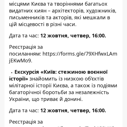
місцями Києва та творіннями багатьох
видатних киян – архітекторів, художників,
письменників та акторів, які мешкали в
цій місцевості в різні часи.
Дата та час:
12 жовтня, четвер, 16:00.
Реєстрація за
посиланням:
https://forms.gle/79XHfwxLAm
jEKwMo9
.
Екскурсія «Київ: стежиною воєнної
історії»
знайомить із низкою об’єктів
мілітарної історії Києва, а також із подіями
багаторічної боротьби за незалежність
України, що триває й донині.
Дата та час:
12 жовтня, четвер, 16:00.
Реєстрація за