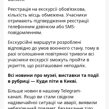
Реєстрація на екскурсії обов’язкова,
кількість місць обмежена. Учасники
отримають підтвердження реєстрації
телефонним дзвінком або SMS-
повідомленням.
Екскурсійні маршрути розроблені
відповідно до умов воєнного стану, тому в
разі оголошення повітряної тривоги всі
учасники екскурсії зможуть пройти в
укриття, що розташовані неподалік.
Всі новини про музеї, виставки та події
в рубриці —
Куди піти в Києві
.
Більше новин в нашому
Telegram-
каналі
. Якщо ви стали свідком
надзвичайної ситуації чи аварії, виявили
небезпечний предмет, бездиханне тіло,